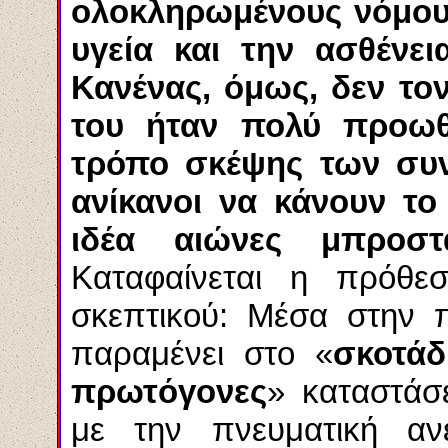
ολοκληρωμένους νόμους
υγεία και την ασθένεια
Κανένας, όμως, δεν τον
του ήταν πολύ προωθ
τρόπο σκέψης των συν
ανίκανοι να κάνουν το
ιδέα αιώνες μπροσ
Καταφαίνεται η πρόθε
σκεπτικού: Μέσα στην π
παραμένει στο «
σκοτάδ
πρωτόγονες
» καταστάσε
με την πνευματική αν