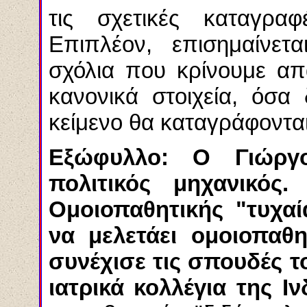
τις σχετικές καταγραφ
Επιπλέον, επισημαίνετ
σχόλια που κρίνουμε απ
κανονικά στοιχεία, όσα
κείμενο θα καταγράφοντα
Εξώφυλλο: Ο Γιώρ
πολιτικός μηχανικός
Ομοιοπαθητικής "τυχαία
να μελετάει ομοιοπαθη
συνέχισε τις σπουδές τ
ιατρικά
κολλέγια
της Ινδ