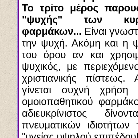
Το τρίτο μέρος παρου
"ψυχής" των κυρι
φαρμάκων...
Είναι γνωστό
την ψυχή. Ακόμη και η 
του όρου αν και χρησι
ψυχικός, με περιεχόμε
χριστιανικής πίστεως. 
γίνεται συχνή χρήση
ομοιοπαθητικού φαρμάκο
αδιευκρίνιστος δίνο
πνευματικών ιδιοτήτων
"υγείας υψηλού επιπέδου!!