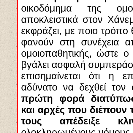
οικοδόμημα της ομοι
αποκλειστικά στον
Χάνε
εκφράζει, με ποιο τρόπο θ
φανούν στη συνέχεια α
ομοιοπαθητικής, ώστε ο
βγάλει ασφαλή συμπεράσ
επισημαίνεται ότι η επ
αδύνατο να δεχθεί τον
πρώτη φορά διατύπω
και αρχές που διέπουν τ
τους απέδειξε κλιν
ολοκληρωμένους νόμους 