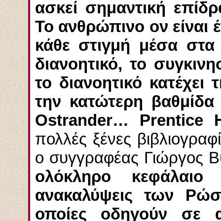
ασκεί σημαντική επίδρ
Το ανθρώπινο
ον
είναι 
κάθε στιγμή μέσα στα 
διανοητικό, το συγκινη
το διανοητικό κατέχει 
την κατώτερη βαθμίδα
Ostrander
…
Prentice
πολλές ξένες βιβλιογραφί
ο συγγραφέας Γιώργος
Β
ολόκληρο κεφάλαιο 
ανακαλύψεις των Ρώσ
οποίες οδηγούν σε α