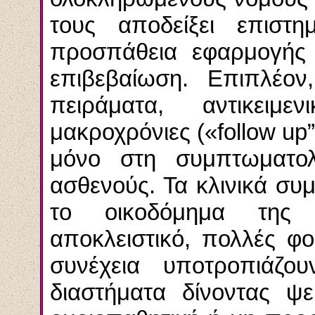
τους αποδείξει επιστη
προσπάθεια εφαρμογής 
επιβεβαίωση. Επιπλέον,
πειράματα, αντικειμ
μακροχρόνιες («
follow up
μόνο στη συμπτωματολο
ασθενούς. Τα κλινικά συ
το οικοδόμημα της 
αποκλειστικό, πολλές φο
συνέχεια υποτροπιάζο
διαστήματα δίνοντας ψ