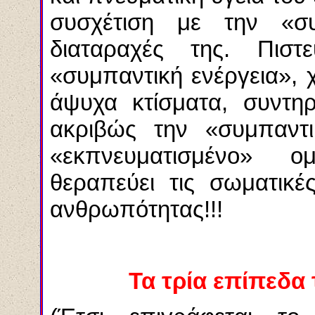
συσχέτιση με την «συ
διαταραχές της. Πισ
«συμπαντική ενέργεια»,
άψυχα κτίσματα, συντηρ
ακριβώς την «συμπαντικ
«
εκπνευματισμένο
» ομο
θεραπεύει τις σωματικέ
ανθρωπότητας!!!
Τα τρία επίπεδα