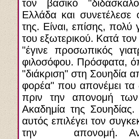
τον
βασικό "διδάσκαλ
Ελλάδα και συνετέλεσε 
της. Είναι, επίσης, πολύ
του εξωτερικού. Κατά το
"έγινε προσωπικός για
φιλοσόφου. Πρόσφατα, ό
"διάκριση" στη Σουηδία α
φορέα" που απονέμει τα 
πριν την απονομή τω
Ακαδημία της Σουηδίας. 
αυτός επιλέγει τον συγκε
την απονομή. Ανέκα