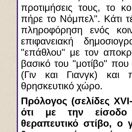
προτιμήσεις τους, το κ
πήρε το Νόμπελ". Κάτι τ
πληροφόρηση ενός κοι
επιφανειακή δημοσιογ
"επάθλου" με τον αποκρ
βασικό του "μοτίβο" που
(
Γιν
και
Γιανγκ
) και π
θρησκευτικό χώρο.
Πρόλογος (σελίδες
XVI
ότι με την είσοδο
θεραπευτικό στίβο, ο 