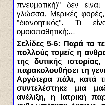
πνευματική)" δεν είναι
γλώσσα. Μερικές φορές,
"διανοητικός". Τι εί
ομοιοπαθητική;...
Σελίδες 5-6: Παρά τα τ
πολλούς τομείς η ανθρ
της δυτικής ιστορίας
παρακολουθήσει τη γενι
Αργότερα πάλι, κατά τ
συντελέστηκε μια μα
ανέλιξη, η Ιατρική πα