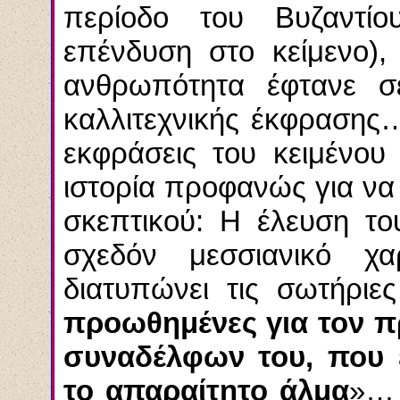
περίοδο του Βυζαντίου
επένδυση στο κείμενο),
ανθρωπότητα έφτανε σ
καλλιτεχνικής έκφρασης
εκφράσεις του κειμένου
ιστορία προφανώς για να
σκεπτικού: Η έλευση τ
σχεδόν μεσσιανικό χ
διατυπώνει τις σωτήριε
προωθημένες για τον 
συναδέλφων του, που έ
το απαραίτητο άλμα
»… 