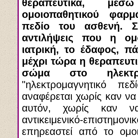
θεραπευτικά, μέσ
ομοιοπαθητικού φαρμ
πεδίο του ασθενή. Σ
αντιλήψεις που η ομ
ιατρική, το έδαφος, π
μέχρι τώρα η θεραπευτι
σώμα στο ηλεκτρομ
"ηλεκτρομαγνητικό πε
αναφέρεται χωρίς καν να 
αυτόν, χωρίς καν να
αντικειμενικό-επιστημο
επηρεαστεί από το ομοι