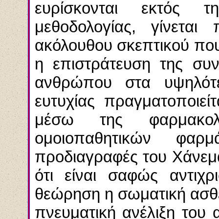
ευρίσκονται εκτός τ
μεθοδολογίας, γίνεται
ακόλουθου σκεπτικού που
η επιστράτευση της συν
ανθρώπου στα υψηλότε
ευτυχίας πραγματοποιείτ
μέσω της φαρμακολ
ομοιοπαθητικών φαρ
προδιαγραφές του
Χάνεμ
ότι είναι σαφώς αντιχρι
θεώρηση η σωματική ασθέ
πνευματική ανέλιξη του