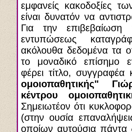
εμφανείς κακοδοξίες τω
είναι δυνατόν να αντιστ
Για την επιβεβαίωση
εντυπώσεως καταγράφο
ακόλουθα δεδομένα τα ο
το μοναδικό επίσημο εγ
φέρει τίτλο, συγγραφέα 
ομοιοπαθητικής" Γ
κέντρου ομοιοπαθητικ
Σημειωτέον ότι κυκλοφορ
(στην ουσία επαναλήψει
οποίων αυτούσια πάντα 