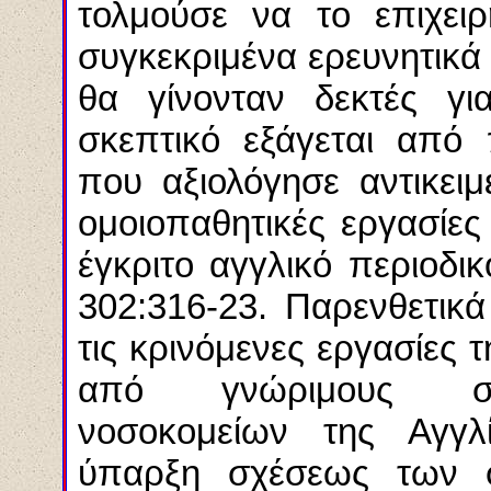
τολμούσε να το επιχειρ
συγκεκριμένα ερευνητικά 
θα γίνονταν δεκτές γ
σκεπτικό εξάγεται απ
που αξιολόγησε αντικειμ
ομοιοπαθητικές εργασίες
έγκριτο αγγλικό περιοδι
302:316-23. Παρενθετικά
τις κρινόμενες εργασίες
από γνώριμους συγ
νοσοκομείων της Αγγλί
ύπαρξη σχέσεως των