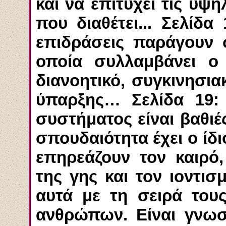
και να επιτύχει τις υψ
που διαθέτει... Σελίδα
επιδράσεις παράγουν σ
οποία συλλαμβάνει ο
διανοητικό, συγκινησια
ύπαρξης… Σελίδα 19: 
συστήματος είναι βαθιέ
σπουδαιότητα έχει ο ίδι
επηρεάζουν τον καιρό,
της γης και τον ιοντι
αυτά με τη σειρά του
ανθρώπων. Είναι γνωσ