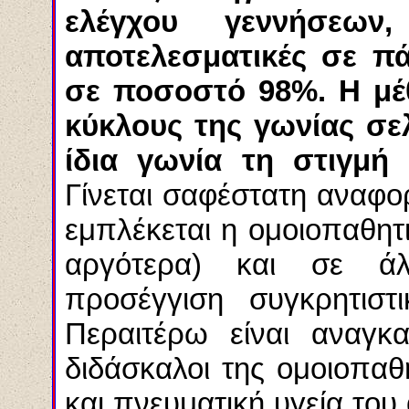
ελέγχου γεννήσεων
αποτελεσματικές σε πά
σε ποσοστό 98%. Η μέθ
κύκλους της γωνίας σε
ίδια γωνία τη στιγμή
Γίνεται σαφέστατη αναφο
εμπλέκεται η ομοιοπαθητ
αργότερα) και σε άλ
προσέγγιση
συγκρητιστι
Περαιτέρω είναι αναγκα
διδάσκαλοι της ομοιοπαθ
και πνευματική υγεία το