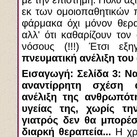
εκ των ομοιοπαθητικών π
φάρμακα όχι μόνον θερα
αλλ' ότι καθαρίζουν το
νόσους (!!!) Έτσι εξη
πνευματική ανέλιξη του
Εισαγωγή: Σελίδα 3: Να
αναντίρρητη σχέση 
ανέλιξη της ανθρωπότ
υγείας της, χωρίς τ
γιατρός δεν θα μπορέσε
διαρκή θεραπεία...
Η χρ