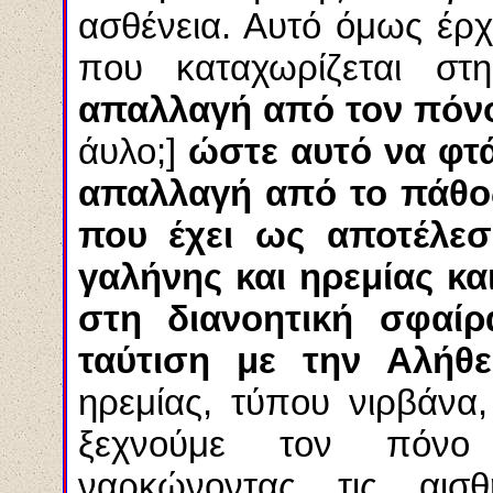
ασθένεια. Αυτό όμως έρχ
που καταχωρίζεται σ
απαλλαγή από τον πόν
άυλο
;]
ώστε αυτό να φτά
απαλλαγή από το πάθος
που έχει ως αποτέλεσ
γαλήνης και ηρεμίας κ
στη διανοητική σφαί
ταύτιση με την Αλή
ηρεμίας, τύπου νιρβάνα
ξεχνούμε τον πόνο 
ναρκώνοντας τις αισθ