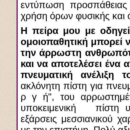
εντύπωση προσπάθειας 
χρήση όρων φυσικής και ό
Η πείρα μου με οδηγεί
ομοιοπαθητική μπορεί 
την άρρωστη ανθρωπότ
και να αποτελέσει ένα 
πνευματική ανέλιξη τ
ακλόνητη πίστη για πνευμ
ρ γ ή", του αρρωστημέ
υποκειμενική πίστη 
εξάρσεις μεσσιανικού χ
με την επιστήμη. Πολύ αξι