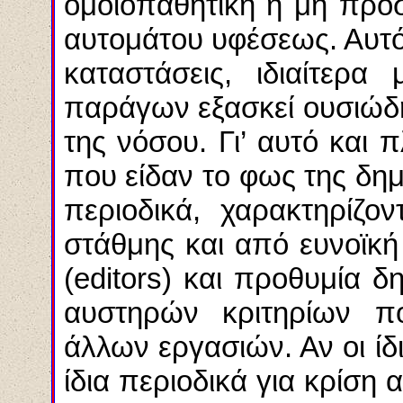
ομοιοπαθητική ή μη προσ
αυτομάτου υφέσεως. Αυτό
καταστάσεις, ιδιαίτερα
παράγων εξασκεί ουσιώδ
της νόσου. Γι’ αυτό και 
που είδαν το φως της δημο
περιοδικά, χαρακτηρίζο
στάθμης και από ευνοϊκ
(
editors
) και προθυμία δ
αυστηρών κριτηρίων πο
άλλων εργασιών. Αν οι ίδ
ίδια περιοδικά για κρίση