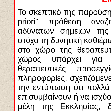
Το σκεπτικό της παρούση
priori
" πρόθεση αναζη
αδύνατων σημείων της
στόχο τη δυνητική καθιέ
στο χώρο της θεραπευτι
χώρος υπάρχει για κ
θεραπευτικές προσεγγί
πληροφορίες, σχετιζόμενε
την εντύπωση ότι πολλά
επισυμβαίνουν ή να ισχύ
μέλη της Εκκλησίας, δ