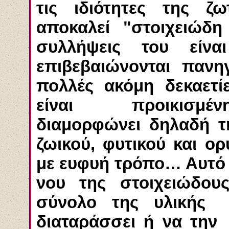
τις ιδιότητες της ζ
αποκαλεί "στοιχειώδη
συλλήψεις του είν
επιβεβαιώνονται πανη
πολλές ακόμη δεκαετί
είναι προικισμέ
διαμορφώνει δηλαδή τ
ζωικού, φυτικού και ορ
με ευφυή τρόπο… Αυτό 
νου της στοιχειώδους
σύνολο της υλικής
διαταράσσει ή να την 