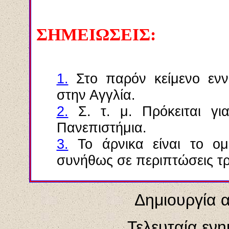
ΣΗΜΕΙΩΣΕΙΣ:
1.
Στο παρόν κείμενο εννο
στην Αγγλία.
2.
Σ. τ. μ. Πρόκειται γι
Πανεπιστήμια.
3.
Το άρνικα είναι το ομο
συνήθως σε περιπτώσεις τ
Δημιουργία 
Τελευταία εν