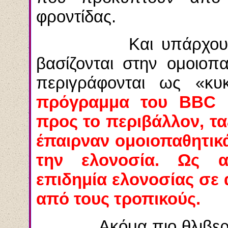
φροντίδας.
Και υπάρχουν πάρ
βασίζονται στην ομοιοπ
περιγράφονται ως «κυ
πρόγραμμα του BBC απ
προς το περιβάλλον, τα
έπαιρναν ομοιοπαθητικ
την ελονοσία. Ως α
επιδημία ελονοσίας σε
από τους τροπικούς.
Ακόμα πιο θλιβερ