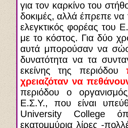
για τον καρκίνο του στήθ
δοκιμές, αλλά έπρεπε να
ελεγκτικός φορέας του Ε.
με το κόστος. Για δύο χ
αυτά μπορούσαν να σώσο
δυνατότητα να τα συντα
εκείνης της περιόδου
χρειαζόταν να πεθάνου
περιόδου ο οργανισμός 
Ε.Σ.Υ., που είναι υπεύ
University College 
εκατομμύρια λίρες -πολ