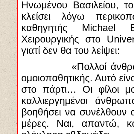
Ηνωμένου Βασιλείου, το
κλείσει λόγω περικο
καθηγητής Michael 
Χειρουργικής στο Unive
γιατί δεν θα του λείψει:
«Πολλοί άνθρωποι ο
ομοιοπαθητικής. Αυτό είν
στο πάρτι… Οι φίλοι μο
καλλιεργημένοι άνθρωπ
βοηθήσει να συνέλθουν 
μέρες. Ναι, απαντώ, κ