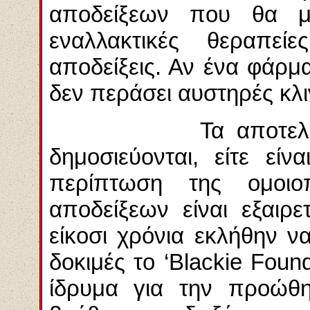
αποδείξεων που θα μ
εναλλακτικές θεραπεί
αποδείξεις. Αν ένα φάρμ
δεν περάσει αυστηρές κλιν
Τα αποτελέσματα 
δημοσιεύονται, είτε είν
περίπτωση της ομοιο
αποδείξεων είναι εξαιρ
είκοσι χρόνια εκλήθην ν
δοκιμές το ‘Blackie Foun
ίδρυμα για την προώθη