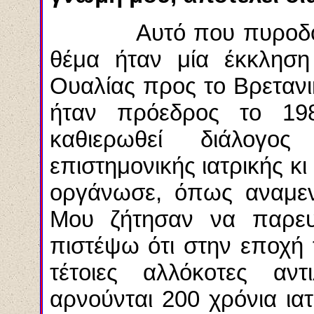
Αυτό που πυροδότησε
θέμα ήταν μία έκκληση
Ουαλίας προς το Βρετανι
ήταν πρόεδρος το 19
καθιερωθεί διάλογος
επιστημονικής ιατρικής κι 
οργάνωσε, όπως αναμενό
Μου ζήτησαν να παρε
πιστέψω ότι στην εποχή 
τέτοιες αλλόκοτες αντ
αρνούνται 200 χρόνια ια