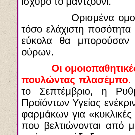
ισχυρό το μαντζούνι.
Ορισμένα ομοιοπαθ
τόσο ελάχιστη ποσότητα
εύκολα θα μπορούσαν 
ούρων.
Οι ομοιοπαθητικέ
πουλώντας πλασέμπο
.
το Σεπτέμβριο, η Ρυθ
Προϊόντων Υγείας ενέκρ
φαρμάκων για «κυκλικές 
που βελτιώνονται από μ