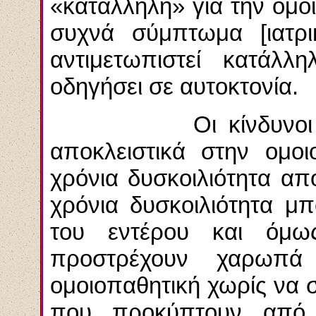
«κατάλληλη» για την ομοι
συχνά σύμπτωμα [ιατρι
αντιμετωπιστεί κατάλλ
οδηγήσει σε αυτοκτονία.
Οι κίνδυνοι των α
αποκλειστικά στην ομοι
χρόνια δυσκοιλιότητα απ
χρόνια δυσκοιλιότητα μπ
του εντέρου και όμ
προστρέχουν χαρωπ
ομοιοπαθητική χωρίς να 
που προκύπτουν από 