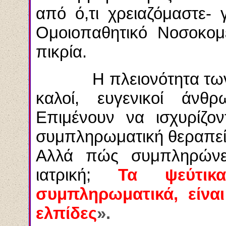
από ό,τι χρειαζόμαστε- 
Ομοιοπαθητικό Νοσοκομε
πικρία.
Η πλειονότητα των ομ
καλοί, ευγενικοί άνθρ
Επιμένουν να ισχυρίζον
συμπληρωματική θεραπεία,
Αλλά πώς συμπληρώνει
ιατρική;
Τα ψεύτικ
συμπληρωματικά, είναι
ελπίδες
».