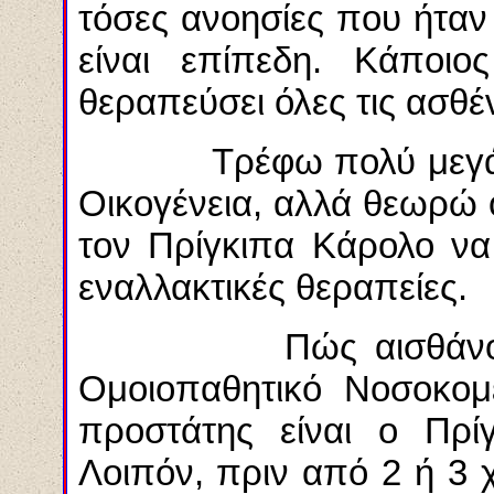
τόσες ανοησίες που ήταν 
είναι επίπεδη. Κάποιο
θεραπεύσει όλες τις ασθέ
Τρέφω πολύ μεγάλη σ
Οικογένεια, αλλά θεωρώ ό
τον Πρίγκιπα Κάρολο να 
εναλλακτικές θεραπείες.
Πώς αισθάνομαι με
Ομοιοπαθητικό Νοσοκομε
προστάτης είναι ο Πρίγ
Λοιπόν, πριν από 2 ή 3 