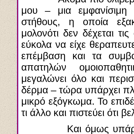
μου – μια εμφανίσιμη 
στήθους, η οποία εξακ
μολονότι δεν δέχεται τ
εύκολα να είχε θεραπευτε
επέμβαση και τα συμβ
απατηλών ομοιοπαθη
μεγαλώνει όλο και περι
δέρμα – τώρα υπάρχει πλ
μικρό εξόγκωμα. Το επιδέν
τι άλλο και πιστεύει ότι βε
Και όμως υπάρχει π