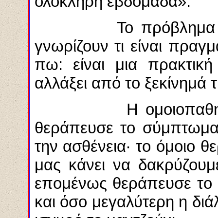
ολόκληρη εβδομάδα».
Το πρόβλημα είναι 
γνωρίζουν τι είναι πραγ
πω: είναι μια πρακτική
αλλάξει από το ξεκίνημά τ
Η ομοιοπαθητική βα
θεράπευσε το σύμπτωμα 
την ασθένεια· το όμοιο θ
μας κάνει να δακρύζουμε
επομένως θεράπευσε το 
και όσο μεγαλύτερη η δι