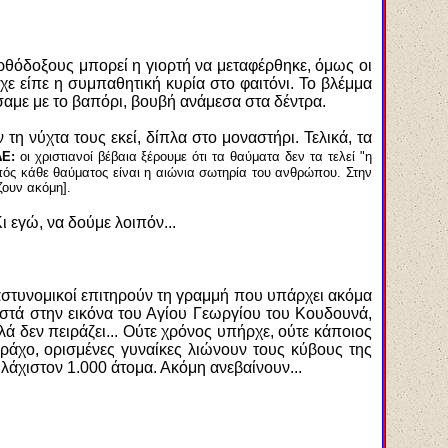
ορθόδοξους μπορεί η γιορτή να μεταφέρθηκε, όμως οι
ίχε είπε η συμπαθητική κυρία στο φαιτόνι. Το βλέμμα
σαμε με το βαπόρι, βουβή ανάμεσα στα δέντρα.
 τη νύχτα τους εκεί, δίπλα στο μοναστήρι. Τελικά, τα
Ε:
οι χριστιανοί βέβαια ξέρουμε ότι τα θαύματα δεν τα τελεί "η
πός κάθε θαύματος είναι η αιώνια σωτηρία του ανθρώπου. Στην
ζουν ακόμη].
 εγώ, να δούμε λοιπόν...
αστυνομικοί επιτηρούν τη γραμμή που υπάρχει ακόμα
οστά στην εικόνα του Αγίου Γεωργίου του Κουδουνά,
λά δεν πειράζει... Ούτε χρόνος υπήρχε, ούτε κάποιος
ράχο, ορισμένες γυναίκες λιώνουν τους κύβους της
λάχιστον 1.000 άτομα. Ακόμη ανεβαίνουν...