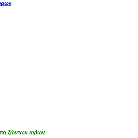
τύρων
τα ζώντων αγίων