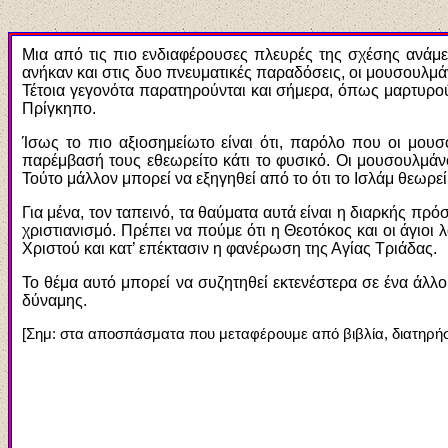
Μια από τις πιο ενδιαφέρουσες πλευρές της σχέσης ανάμε
ανήκαν και στις δυο πνευματικές παραδόσεις, οι μουσουλμ
Τέτοια γεγονότα παρατηρούνται και σήμερα, όπως μαρτυρού
Πρίγκηπο.
Ίσως το πιο αξιοσημείωτο είναι ότι, παρόλο που οι μου
παρέμβασή τους εθεωρείτο κάτι το φυσικό. Οι μουσουλμάν
Τούτο μάλλον μπορεί να εξηγηθεί από το ότι το Ισλάμ θεωρεί 
Για μένα, τον ταπεινό, τα θαύματα αυτά είναι η διαρκής π
χριστιανισμό. Πρέπει να πούμε ότι η Θεοτόκος και οι άγιο
Χριστού και κατ’ επέκτασιν η φανέρωση της Αγίας Τριάδας.
Το θέμα αυτό μπορεί να συζητηθεί εκτενέστερα σε ένα άλλ
δύναμης.
[Σημ: στα αποσπάσματα που μεταφέρουμε από βιβλία, διατηρήσ