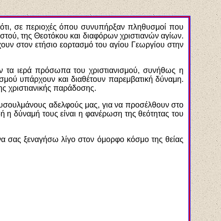
ς ότι, σε περιοχές όπου συνυπήρξαν πληθυσμοί που
στού, της Θεοτόκου και διαφόρων χριστιανών αγίων.
χουν στον ετήσιο εορτασμό του αγίου Γεωργίου στην
ύν τα ιερά πρόσωπα του χριστιανισμού, συνήθως η
ισμού υπάρχουν και διαθέτουν παρεμβατική δύναμη.
 της χριστιανικής παράδοσης.
μουσουλμάνους αδελφούς μας, για να προσέλθουν στο
δή η δύναμή τους είναι η φανέρωση της θεότητας του
 να σας ξεναγήσω λίγο στον όμορφο κόσμο της θείας