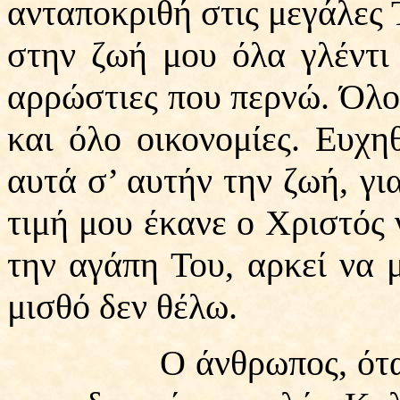
ανταποκριθή στις μεγάλες Τ
στην ζωή μου όλα γλέντι 
αρρώστιες που περνώ. Όλο
και όλο οικονομίες. Ευχ
αυτά σ’ αυτήν την ζωή, γι
τιμή μου έκανε ο Χριστός
την αγάπη Του, αρκεί να μ
μισθό δεν θέλω.
Ο άνθρωπος, όταν είν