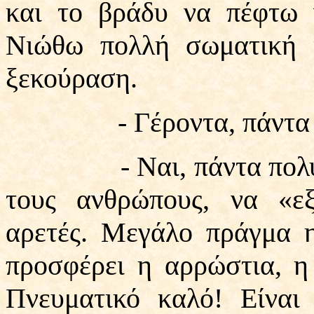
και το βράδυ να πέφτω 
Νιώθω πολλή σωματική 
ξεκούραση.
- Γέροντα, πάντα ωφε
- Ναι, πάντα πολύ ωφ
τους ανθρώπους, να «εξ
αρετές. Μεγάλο πράγμα η
προσφέρει η αρρώστια, η
Πνευματικό καλό! Είναι