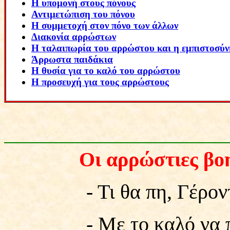
Η υπομονή στους πόνους
Αντιμετώπιση του πόνου
Η συμμετοχή στον πόνο των άλλων
Διακονία αρρώστων
Η ταλαιπωρία του αρρώστου και η εμπιστοσύν
Άρρωστα παιδάκια
Η θυσία για το καλό του αρρώστου
Η προσευχή για τους αρρώστους
Οι αρρώστιες βο
- Τι θα πη, Γέροντα,
- Με το καλό να πας