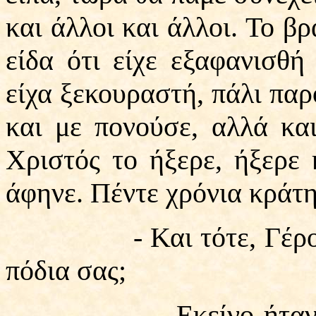
και άλλοι και άλλοι. Το β
είδα ότι είχε εξαφανισθή
είχα ξεκουραστή, πάλι παρ
και με πονούσε, αλλά κα
Χριστός το ήξερε, ήξερε κ
άφηνε. Πέντε χρόνια κράτη
- Και τότε, Γέροντα,
πόδια σας;
- Εκείνο ήταν άλλο