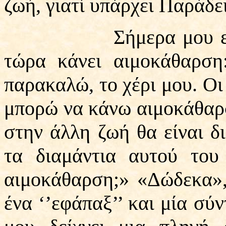
ζωή, γιατί υπάρχει Παράδε
Σήμερα μου είπε μι
τώρα κάνει αιμοκάθαρση
παρακαλώ, το χέρι μου. Οι 
μπορώ να κάνω αιμοκάθαρση
στην άλλη ζωή θα είναι δ
τα διαμάντια αυτού του
αιμοκάθαρση;» «Δώδεκα»,
ένα ‘’εφάπαξ’’ και μία σύ