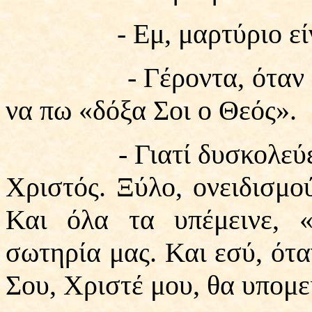
- Εμ, μαρτύριο είν
- Γέροντα, όταν έχω 
να πω «δόξα Σοι ο Θεός».
- Γιατί δυσκολεύεσαι;
Χριστός. Ξύλο, ονειδισμ
Και όλα τα υπέμεινε, 
σωτηρία μας. Και εσύ, ότα
Σου, Χριστέ μου, θα υπομε