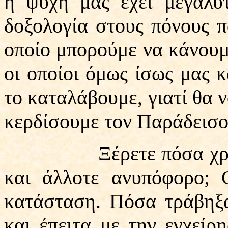
η ψυχή μας έχει μεγαλύ
δοξολογία στους πόνους 
οποίο μπορούμε να κάνουμ
οι οποίοι όμως ίσως μας 
το καταλάβουμε, γιατί θα ν
κερδίσουμε τον Παράδεισο
Ξέρετε πόσα χρόνια 
και άλλοτε ανυπόφορο; 
κατάσταση. Πόσα τράβηξ
και έπειτα με την εγχείρ