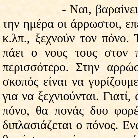
- Ναι, βαραίνει την 
την ημέρα οι άρρωστοι, επ
κ.λπ., ξεχνούν τον πόνο. 
πάει ο νους τους στον 
περισσότερο. Στην αρρώ
σκοπός είναι να γυρίζουμ
για να ξεχνιούνται. Γιατί,
πόνο, θα πονάς δυο φορέ
διπλασιάζεται ο πόνος. Εν