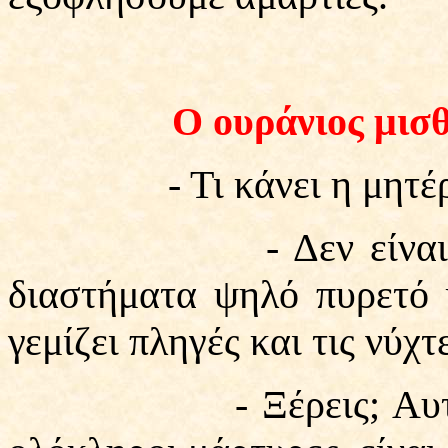
Ο ουράνιος μισ
- Τι κάνει η μητέρα
- Δεν είναι καλά, 
διαστήματα ψηλό πυρετό κ
γεμίζει πληγές και τις νύχτ
- Ξέρεις; Αυτοί είνα