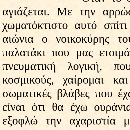
αγιάζεται. Με την αρρώ
χωματόκτιστο αυτό σπίτι
αιώνια ο νοικοκύρης τ
παλατάκι που μας ετοιμ
πνευματική λογική, π
κοσμικούς, χαίρομαι κ
σωματικές βλάβες που έχ
είναι ότι θα έχω ουράνι
εξοφλώ την αχαριστία 