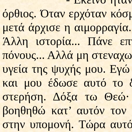
όρθιος. Όταν ερχόταν κόσμ
μετά άρχισε η αιμορραγία.
Άλλη ιστορία... Πάνε επ
πόνους... Αλλά μη στεναχω
υγεία της ψυχής μου. Εγώ
και μου έδωσε αυτό το 
στερήση. Δόξα τω Θεώ· 
βοηθηθώ κατ’ αυτόν τον 
στην υπομονή. Τώρα αυτό