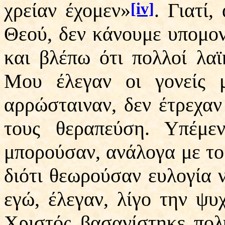
χρείαν έχομεν»
. Γιατί,
[iv]
Θεού, δεν κάνουμε υπομονή
και βλέπω ότι πολλοί λαϊ
Μου έλεγαν οι γονείς 
αρρώσταιναν, δεν έτρεχα
τους θεραπεύση. Υπέμε
μπορούσαν, ανάλογα με το 
διότι θεωρούσαν ευλογία 
εγώ, έλεγαν, λίγο την ψυ
Χριστός βασανίστηκε πολ