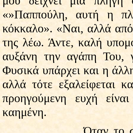
μου δείχνει μια πληγή 
«»Παππούλη, αυτή η πλη
κόκκαλο». «Ναι, αλλά από
της λέω. Άντε, καλή υπομ
αυξάνη την αγάπη Του, γ
Φυσικά υπάρχει και η άλλη
αλλά τότε εξαλείφεται κ
προηγούμενη ευχή είνα
καημένη.
Όταν το σώμα δοκ