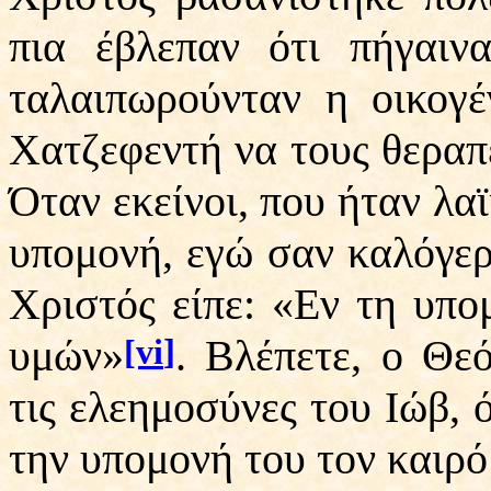
πια έβλεπαν ότι πήγαιν
ταλαιπωρούνταν η οικογέ
Χατζεφεντή να τους θεραπε
Όταν εκείνοι, που ήταν λαϊ
υπομονή, εγώ σαν καλόγερ
Χριστός είπε: «Εν τη υπ
υμών»
. Βλέπετε, ο Θε
]
[vi
τις ελεημοσύνες του Ιώβ, 
την υπομονή του τον καιρό