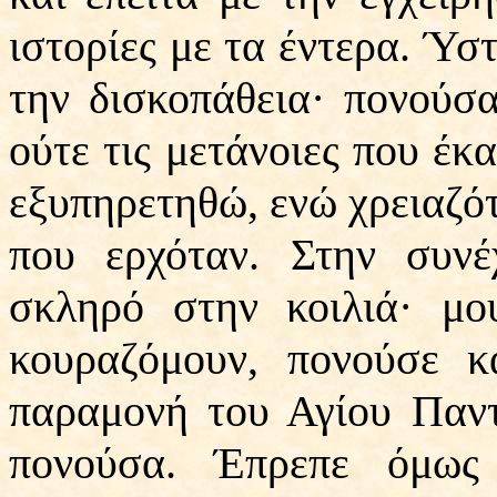
ιστορίες με τα έντερα. Ύσ
την δισκοπάθεια· πονούσ
ούτε τις μετάνοιες που έκ
εξυπηρετηθώ, ενώ χρειαζό
που ερχόταν. Στην συνέ
σκληρό στην κοιλιά· μο
κουραζόμουν, πονούσε κ
παραμονή του Αγίου Παντ
πονούσα. Έπρεπε όμως