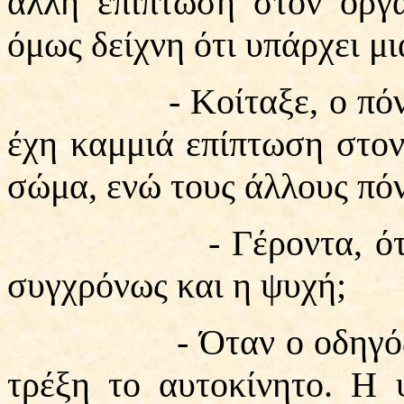
άλλη επίπτωση στον οργα
όμως δείχνη ότι υπάρχει μ
- Κοίταξε, ο πόνος λ.
έχη καμμιά επίπτωση στον
σώμα, ενώ τους άλλους πό
- Γέροντα, όταν υπ
συγχρόνως και η ψυχή;
- Όταν ο οδηγός είνα
τρέξη το αυτοκίνητο. Η 