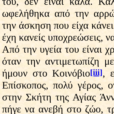
του, δεν είναι καλά. Κα
ωφελήθηκα από την αρρώ
την άσκηση που είχα κάνει 
έχη κανείς υποχρεώσεις, ν
Από την υγεία του είναι χ
όταν την αντιμετωπίζη μ
ήμουν στο Κοινόβιο
, 
[iii]
Επίσκοπος, πολύ γέρος, ο
στην Σκήτη της Αγίας Άν
πήγε να ανεβή στο ζώο, τ