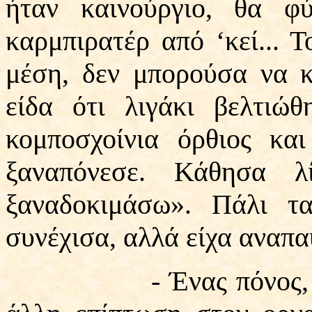
ήταν καινούργιο, θα φ
καρμπιρατέρ από ‘κεί... 
μέση, δεν μπορούσα να κ
είδα ότι λιγάκι βελτιώ
κομποσχοίνια όρθιος και
ξαναπόνεσε. Κάθησα λ
ξαναδοκιμάσω». Πάλι τ
συνέχισα, αλλά είχα αναπα
- Ένας πόνος, Γέροντ