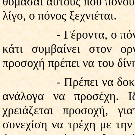
θυμάσαι αυτούς που πονού
λίγο, ο πόνος ξεχνιέται.
- Γέροντα, ο πόνος σ
κάτι συμβαίνει στον ορ
προσοχή πρέπει να του δίν
- Πρέπει να δοκιμάζη
ανάλογα να προσέχη. Ι
χρειάζεται προσοχή, γι
συνεχίση να τρέχη με την 