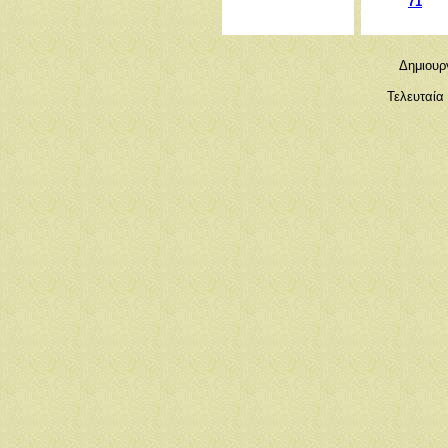
71
Δημιουρ
Τελευταία