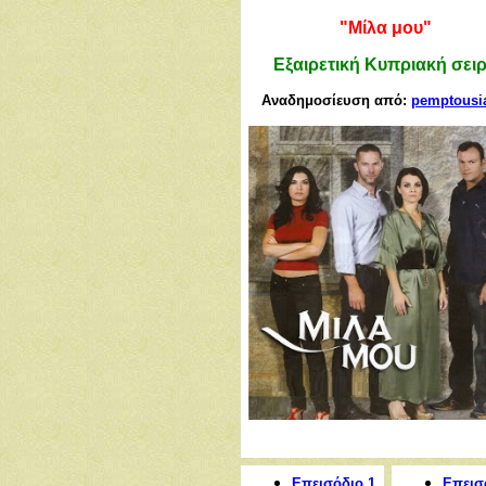
"Μίλα μου"
Εξαιρετική Κυπριακή σει
Αναδημοσίευση από:
pemptousi
Επεισόδιο 1
Επεισ