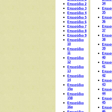
34
Επεισόδιο 2
Επεισόδιο 3
Επεισ
35
Επεισόδιο 4
Επεισόδιο 5
Επεισ
36
Επεισόδιο 6
Επεισόδιο 7
Επεισ
37
Επεισόδιο 8
Επεισόδιο 9
Επεισ
38
Επεισόδιο
10
Επεισ
39
Επεισόδιο
11
Επεισ
40
Επεισόδιο
12
Επεισ
41
Επεισόδιο
13
Επεισ
42
Επεισόδιο
14
Επεισ
43
Επεισόδιο
15α
Επεισ
44
Επεισόδιο
15β
Επεισ
45
Επεισόδιο
16α
Επεισ
46
Επεισόδιο