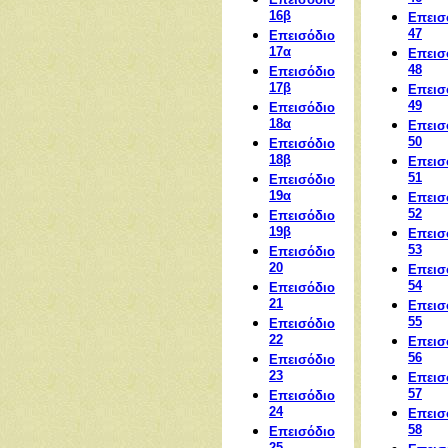
16β
Επεισ
47
Επεισόδιο
17α
Επεισ
48
Επεισόδιο
17β
Επεισ
49
Επεισόδιο
18α
Επεισ
50
Επεισόδιο
18β
Επεισ
51
Επεισόδιο
19α
Επεισ
52
Επεισόδιο
19β
Επεισ
53
Επεισόδιο
20
Επεισ
54
Επεισόδιο
21
Επεισ
55
Επεισόδιο
22
Επεισ
56
Επεισόδιο
23
Επεισ
57
Επεισόδιο
24
Επεισ
58
Επεισόδιο