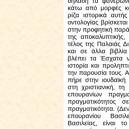
δηλαδή τα φανερώνε
κάτω από μορφές κ
ρίζα ιστορικά αυτής 
οντολογίας βρίσκεται
στην προφητική παρά
της αποκαλυπτικής
τέλος της Παλαιάς Δι
και σε άλλα βιβλία
βλέπει τα Έσχατα 
ιστορία και προληπτι
την παρουσία τους. Α
πήρε στην ιουδαϊκή
στη χριστιανική, τη
επουρανίων πραγμα
πραγματικότητος σ
πραγματικότητα. (Δε
επουρανίου Βασι
Βασιλείας, είναι 