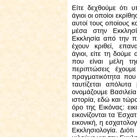
Είτε δεχθούμε ότι υ
άγιοι οι οποίοι εκρίθ
αυτοί τους οποίους κ
μέσα στην Εκκλησί
Εκκλησία από την 
έχουν κριθεί, επα
άγιοι, είτε τη δούμ
που είναι μέλη τη
περιπτώσεις έχουμ
πραγματικότητα που
ταυτίζεται απόλυτα
ονομάζουμε Βασιλεί
ιστορία, εδώ και τώρ
όρο της Εικόνας: εικ
εικονίζονται τα Έσχα
εικονική, η εσχατολογ
Εκκλησιολογία. Διότ