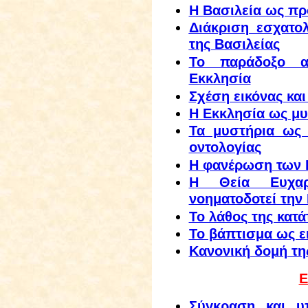
Η Βασιλεία ως πρ
Διάκριση εσχατο
της Βασιλείας
Το παράδοξο α
Εκκλησία
Σχέση εικόνας κα
Η Εκκλησία ως μυ
Τα μυστήρια ως 
οντολογίας
Η φανέρωση των 
Η Θεία Ευχαρ
νοηματοδοτεί την
Το λάθος της κατ
Το βάπτισμα ως ε
Κανονική δομή τη
Ε
Σύγκραση και υ