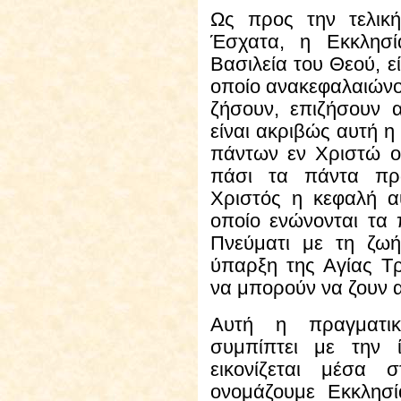
Ως προς
την τελική
Έσχατα, η Εκκλησί
Βασιλεία του Θεού, ε
οποίο ανακεφαλαιώνον
ζήσουν, επιζήσουν 
είναι ακριβώς αυτή 
πάντων εν Χριστώ οπ
πάσι τα πάντα πρω
Χριστός η κεφαλή 
οποίο ενώνονται τα 
Πνεύματι με τη ζωή
ύπαρξη της Αγίας Τρ
να μπορούν να ζουν αι
Αυτή
η πραγματικ
συμπίπτει με την 
εικονίζεται μέσα 
ονομάζουμε Εκκλησ