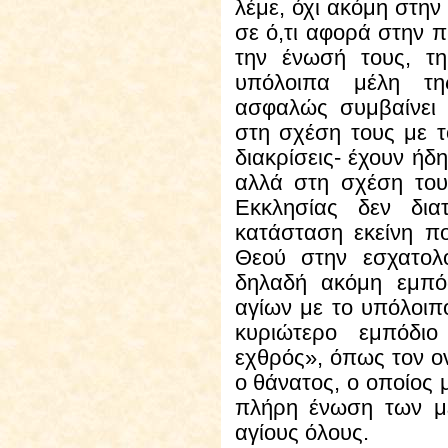
λέμε, όχι ακόμη στην
σε ό,τι αφορά στην π
την ένωσή τους, τ
υπόλοιπα μέλη τη
ασφαλώς συμβαίνει 
στη σχέση τους με 
διακρίσεις- έχουν ήδη
αλλά στη σχέση το
Εκκλησίας δεν δια
κατάσταση εκείνη πο
Θεού στην εσχατολ
δηλαδή ακόμη εμπό
αγίων με το υπόλοιπ
κυριώτερο εμπόδιο
εχθρός», όπως τον ο
ο θάνατος, ο οποίος 
πλήρη ένωση των μ
αγίους όλους.