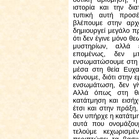
ιστορία και την δι
τυπική αυτή προσ
βλέπουμε στην αρχ
δημιουργεί μεγάλο π
ότι δεν έγινε μόνο θ
μυστηρίων, αλλά έ
επομένως, δεν μ
ενσωματώσουμε στη 
μέσα στη θεία Ευχα
κάνουμε, διότι στην ε
ενσωμάτωση, δεν γί
Αλλά όπως στη θ
κατάτμηση και εισή
έτσι και στην πράξη,
δεν υπήρχε η κατάτμη
αυτά που ονομάζου
τελούμε κεχωρισμ