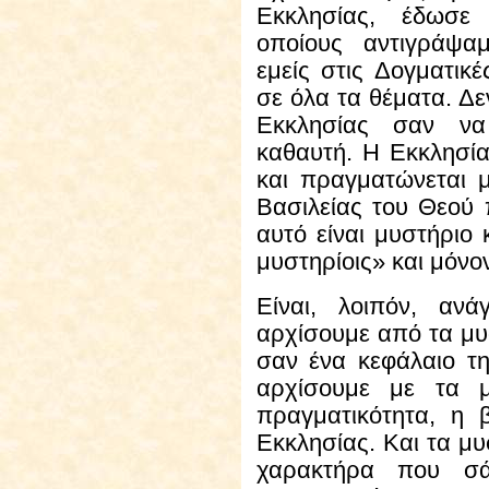
Εκκλησίας, έδωσε
οποίους αντιγράψα
εμείς στις Δογματικ
σε όλα τα θέματα. Δε
Εκκλησίας σαν να 
καθαυτή. Η Εκκλησία
και πραγματώνεται μ
Βασιλείας του Θεού π
αυτό είναι μυστήριο κ
μυστηρίοις» και μόνον
Είναι, λοιπόν
, ανά
αρχίσουμε από τα μυ
σαν ένα κεφάλαιο τη
αρχίσουμε με τα μυ
πραγματικότητα, η 
Εκκλησίας. Και τα μυ
χαρακτήρα που σάς