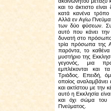
ακοινωνήτου μεταξύ κ
και το άκτιστο είνα
κατά κανένα τρόπο 
Αλλά εν Αγίω Πνεύματ
των δύο φύσεων. Συ
αυτό που κάνει την
δυνατή στο πρόσωπο 
τρία πρόσωπα της Αγ
παρόντα, το καθένα
μυστήριο της Εκκλησί
γεγονός, μια πρα
εμπλέκονται και τ
Τριάδος. Επειδή, όμ
οποίος αναλαμβάνει 
και ακτίστου με την 
αυτό η Εκκλησία είνα
και όχι σώμα του
Πνεύματος.