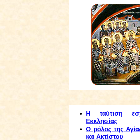
Η ταύτιση εσχ
Εκκλησίας
Ο ρόλος της Αγία
και Ακτίστου