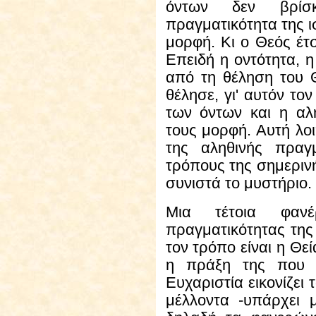
όντων δεν βρίσκ
πραγματικότητα της ι
μορφή. Κι ο Θεός έτσ
Επειδή η οντότητα, η
από τη θέληση του 
θέλησε, γι' αυτόν το
των όντων και η αλή
τους μορφή. Αυτή λοι
της αληθινής πραγ
τρόπους της σημερινή
συνιστά το μυστήριο.
Μια
τέτοια φανέρ
πραγματικότητας της
τον τρόπο είναι η Θεί
η πράξη της που ε
Ευχαριστία εικονίζει 
μέλλοντα -υπάρχει μ