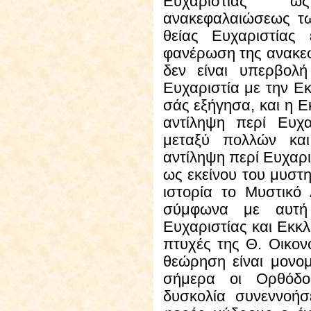
Ευχαριστίας ω
ανακεφαλαιώσεως τ
θείας Ευχαριστίας 
φανέρωση της ανακε
δεν είναι υπερβολή
Ευχαριστία με την Εκ
σάς εξήγησα, και η Ε
αντίληψη περί Ευχ
μεταξύ πολλών και
αντίληψη περί Ευχαρι
ως εκείνου του μυστη
ιστορία το Μυστικό 
σύμφωνα με αυτή 
Ευχαριστίας και Εκκλ
πτυχές της Θ. Οικον
θεώρηση είναι μονομ
σήμερα οι Ορθόδο
δυσκολία συνεννοήσ