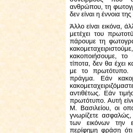
ανθρώπου, τη φωτογ
δεν είναι η έννοια της
Άλλο
είναι εικόνα, άλ
μετέχει του πρωτοτ
πάρουμε τη φωτογρ
κακομεταχειριστού
κακοποιήσουμε, το
τίποτα, δεν θα έχει 
με το πρωτότυπο. 
πράγμα. Εάν κακομ
κακομεταχειριζόμ
αντιθέτως. Εάν τιμή
πρωτότυπο. Αυτή είνα
Μ. Βασιλείου, οι οπ
γνωρίζετε ασφαλώς,
των εικόνων την ε
περίφημη φράση ότι 