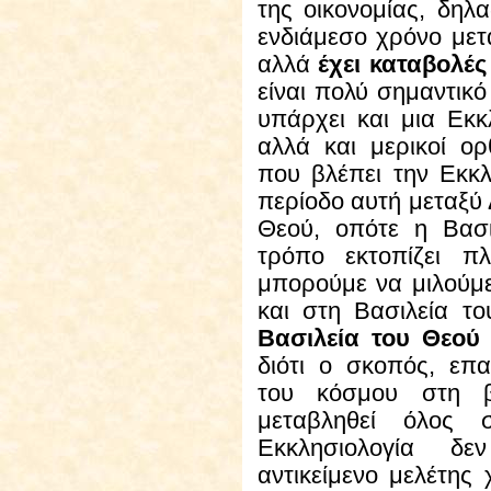
της οικονομίας, δηλα
ενδιάμεσο χρόνο μετ
αλλά
έχει καταβολές
είναι πολύ σημαντικό
υπάρχει και μια Εκκ
αλλά και μερικοί ορ
που βλέπει την Εκκ
περίοδο αυτή μεταξύ 
Θεού, οπότε η Βασ
τρόπο εκτοπίζει π
μπορούμε να μιλούμ
και στη Βασιλεία τ
Βασιλεία του Θεού 
διότι ο σκοπός, επ
του κόσμου στη β
μεταβληθεί όλος 
Εκκλησιολογία δ
αντικείμενο μελέτης