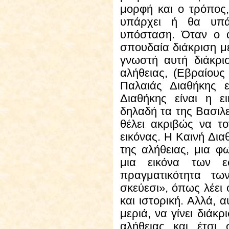
μορφή και ο τρόπος
υπάρχει ή θα υπά
υπόσταση. Όταν ο ά
σπουδαία διάκριση με
γνωστή αυτή διάκρισ
αλήθειας, (Εβραίους 
Παλαιάς Διαθήκης ε
Διαθήκης είναι η ε
δηλαδή τα της Βασιλε
θέλει ακριβώς να το
εικόνας. Η Καινή Δια
της αλήθειας, μια φ
μια εικόνα των εσ
πραγματικότητα τω
σκεύεσι», όπως λέει 
και ιστορική. Αλλά, 
μεριά, να γίνει διάκρ
αλήθειας και έτσι