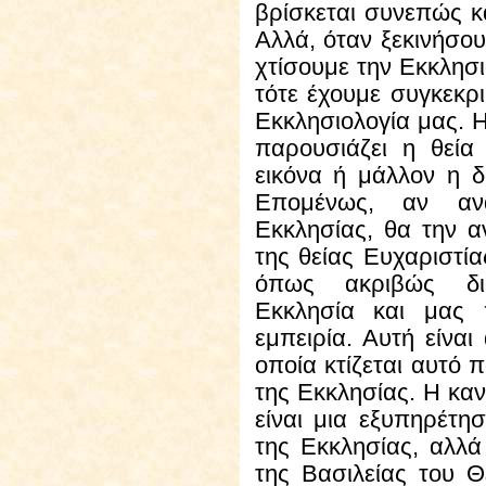
βρίσκεται συνεπώς κα
Αλλά, όταν ξεκινήσου
χτίσουμε την Εκκλησι
τότε έχουμε συγκεκρ
Εκκλησιολογία μας. 
παρουσιάζει η θεία 
εικόνα ή μάλλον η δ
Επομένως, αν αν
Εκκλησίας, θα την 
της θείας Ευχαριστία
όπως ακριβώς δι
Εκκλησία και μας 
εμπειρία. Αυτή είν
οποία κτίζεται αυτό 
της Εκκλησίας. Η καν
είναι μια εξυπηρέτ
της Εκκλησίας, αλλά
της Βασιλείας του Θε