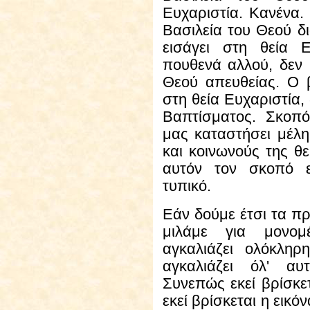
Ευχαριστία. Κανένα.
Βασιλεία του Θεού δι
εισάγει στη θεία Ε
πουθενά αλλού, δεν 
Θεού απευθείας. Ο 
στη θεία Ευχαριστία, 
Βαπτίσματος. Σκοπό
μας καταστήσει μέλη
και κοινωνούς της θε
αυτόν τον σκοπό ε
τυπικό.
Εάν
δούμε έτσι τα π
μιλάμε για μονομ
αγκαλιάζει ολόκλη
αγκαλιάζει όλ' αυ
Συνεπώς εκεί βρίσκετ
εκεί βρίσκεται η εικό