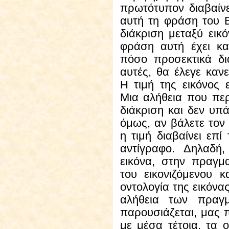
πρωτότυπον διαβαίν
αυτή τη φράση του Β
διάκριση μεταξύ εικ
φράση αυτή έχει κα
πόσο προσεκτικά δι
αυτές, θα έλεγε καν
Η τιμή της εικόνος 
Μια αλήθεια που περι
διάκριση και δεν υπά
όμως, αν βάλετε τον τ
η τιμή διαβαίνει επί
αντίγραφο. Δηλαδή
εικόνα, στην πραγμα
του εικονιζόμενου κ
οντολογία της εικόνας
αλήθεια των πραγ
παρουσιάζεται, μας 
με μέσα τέτοια, τα ο