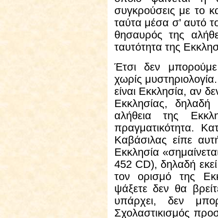
συγκρούσεις με το κ
ταύτα μέσα σ' αυτό τ
θησαυρός της αλήθε
ταυτότητα της Εκκλησ
Έτσι
δεν μπορούμε 
χωρίς μυστηριολογία.
είναι Εκκλησία, αν δ
Εκκλησίας, δηλαδή 
αλήθεια της Εκκλ
πραγματικότητα. Κατ
Καβάσιλας είπε αυτ
Εκκλησία «σημαίνεται
452 CD), δηλαδή εκε
τον ορισμό της Εκ
ψάξετε δεν θα βρείτ
υπάρχει, δεν μπο
Σχολαστικισμός προ