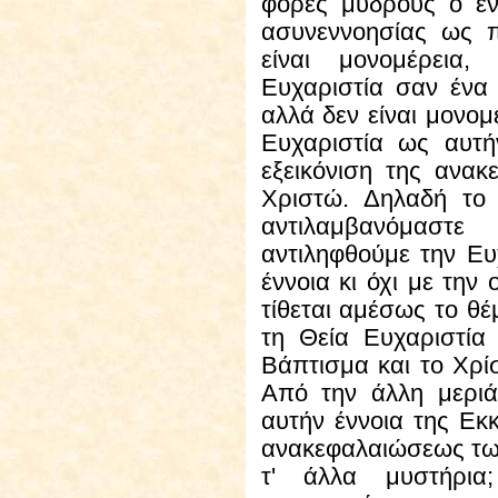
φορές μύδρους ο έν
ασυνεννοησίας ως 
είναι μονομέρεια,
Ευχαριστία σαν ένα
αλλά δεν είναι μονομ
Ευχαριστία ως αυτ
εξεικόνιση της ανα
Χριστώ. Δηλαδή το
αντιλαμβανόμαστ
αντιληφθούμε την Ευ
έννοια κι όχι με την
τίθεται αμέσως το θέ
τη Θεία Ευχαριστία
Βάπτισμα και το Χρίσ
Από την άλλη μεριά
αυτήν έννοια της Εκ
ανακεφαλαιώσεως των 
τ' άλλα μυστήρια