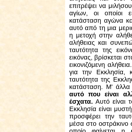
επιτρέψει να μιλήσο
αγίων, οι οποίοι 
κατάσταση αγώνα κα
αυτό από τη μια μερι
η μετοχή στην αλήθε
αλήθειας και συνεπ
ταυτότητα της εικόν
εικόνας, βρίσκεται σ
εικονιζόμενη αλήθεια
για την Εκκλησία, 
ταυτότητα της Εκκλησ
κατάσταση. Μ' άλλα
αυτό που είναι αλ
έσχατα.
Αυτό είναι τ
Εκκλησία είναι μυστήρ
προσφέρει την ταυτ
μέσα στο οστράκινο σ
οποίο φαίνεται η 