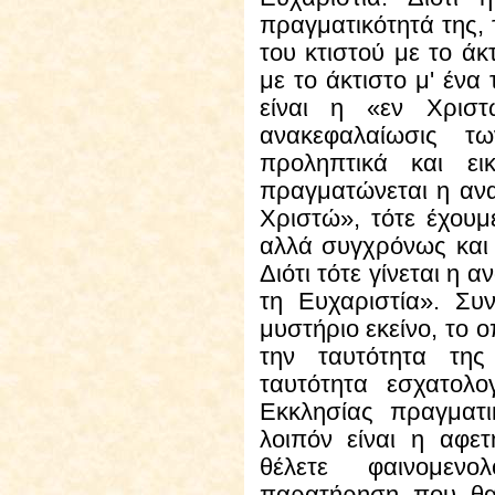
πραγματικότητά της, 
του κτιστού με το άκ
με το άκτιστο μ' ένα
είναι η «εν Χρισ
ανακεφαλαίωσις τ
προληπτικά και ει
πραγματώνεται η αν
Χριστώ», τότε έχουμ
αλλά συγχρόνως και 
Διότι τότε γίνεται η
τη Ευχαριστία». Συ
μυστήριο εκείνο, το 
την ταυτότητα της
ταυτότητα εσχατολο
Εκκλησίας πραγματ
λοιπόν είναι η αφετ
θέλετε φαινομεν