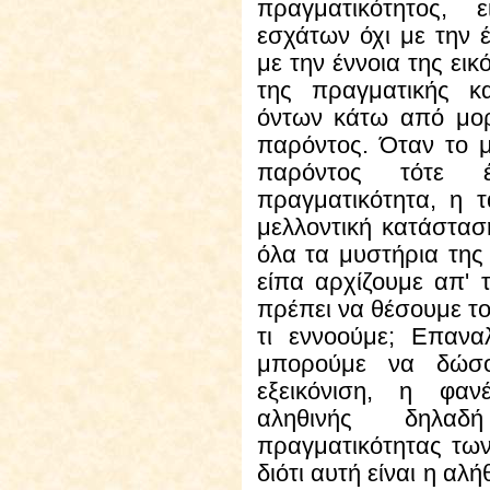
πραγματικότητος, 
εσχάτων όχι με την 
με την έννοια της ει
της πραγματικής κ
όντων κάτω από μορφ
παρόντος. Όταν το μέ
παρόντος τότε 
πραγματικότητα, η τ
μελλοντική κατάσταση
όλα τα μυστήρια της 
είπα αρχίζουμε απ' 
πρέπει να θέσουμε το
τι εννοούμε; Επαν
μπορούμε να δώσου
εξεικόνιση, η φαν
αληθινής δηλαδή
πραγματικότητας των
διότι αυτή είναι η αλ