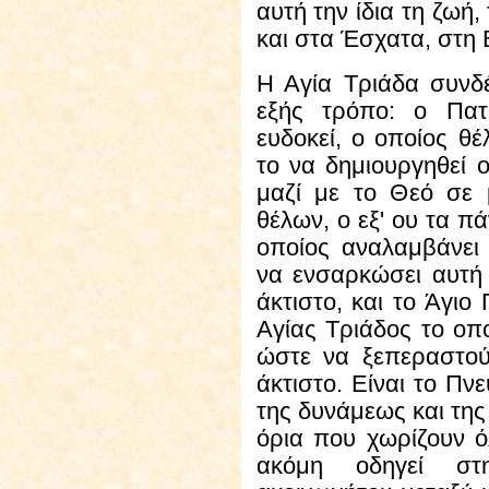
αυτή την ίδια τη ζωή
και στα Έσχατα, στη 
Η Αγία Τριάδα
συνδέ
εξής τρόπο: ο Πατ
ευδοκεί, ο οποίος θέ
το να δημιουργηθεί ο
μαζί με το Θεό σε μ
θέλων, ο εξ' ου τα πά
οποίος αναλαμβάνει 
να ενσαρκώσει αυτή 
άκτιστο, και το Άγιο
Αγίας Τριάδος το οπο
ώστε να ξεπεραστού
άκτιστο. Είναι το Πν
της δυνάμεως και της
όρια που χωρίζουν ό
ακόμη οδηγεί στ