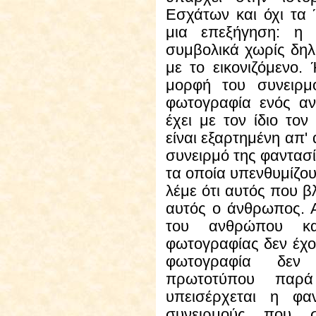
Εσχάτων και όχι τα 
μια επεξήγηση: η 
συμβολικά χωρίς δηλ
με το εικονιζόμενο.
μορφή του συνειρμ
φωτογραφία ενός α
έχει με τον ίδιο το
είναι εξαρτημένη απ'
συνειρμό της φαντασί
τα οποία υπενθυμίζου
λέμε ότι αυτός που β
αυτός ο άνθρωπος. 
του ανθρώπου κα
φωτογραφίας δεν έχο
φωτογραφία δεν 
πρωτοτύπου παρ
υπεισέρχεται η φα
συνειρμούς που 