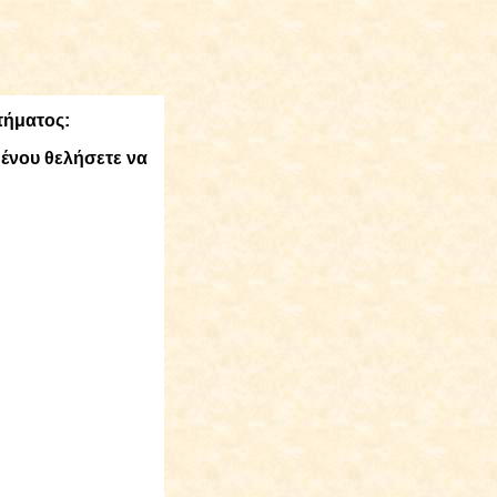
τήματος:
μένου θελήσετε να