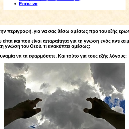
Επέκεινα
την περιγραφή, για να σας θέσω αμέσως προ του εξής ερω
 είπα και που είναι απαραίτητα για τη γνώση ενός αντικει
η γνώση του Θεού, τι ανακύπτει αμέσως;
υναμία να τα εφαρμόσετε. Και τούτο για τους εξής λόγους: