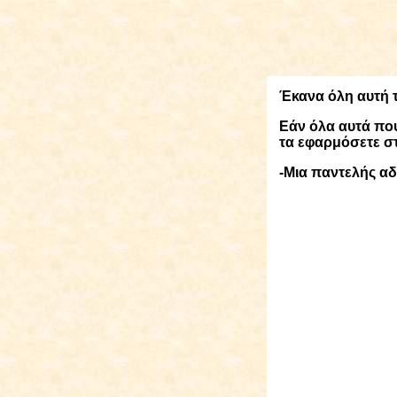
Έκανα όλη αυτή 
Εάν όλα αυτά που
τα εφαρμόσετε στ
-Μια παντελής αδ