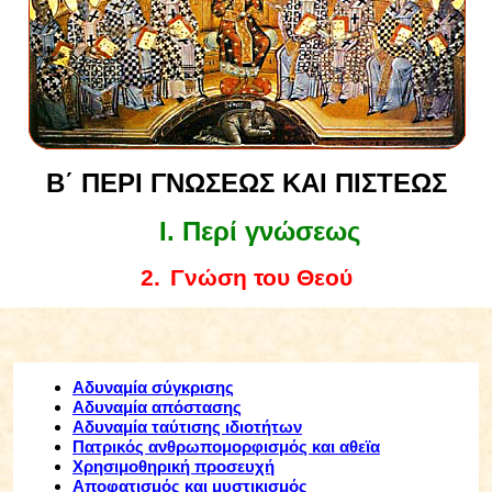
Β΄ ΠΕΡΙ ΓΝΩΣΕΩΣ ΚΑΙ ΠΙΣΤΕΩΣ
I
. Περί γνώσεως
2.
Γνώση του Θεού
Αδυναμία σύγκρισης
Αδυναμία απόστασης
Αδυναμία ταύτισης ιδιοτήτων
Πατρικός ανθρωπομορφισμός και αθεϊα
Χρησιμοθηρική προσευχή
Αποφατισμός και μυστικισμός