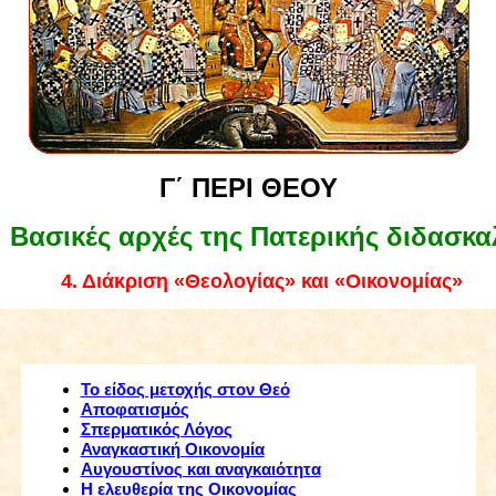
Γ΄ ΠΕΡΙ
ΘΕΟΥ
. Βασικές αρχές της Πατερικής διδασκα
4. Διάκριση «Θεολογίας» και «Οικονομίας»
Το είδος μετοχής στον Θεό
Αποφατισμός
Σπερματικός Λόγος
Αναγκαστική Οικονομία
Αυγουστίνος και αναγκαιότητα
Η ελευθερία της Οικονομίας