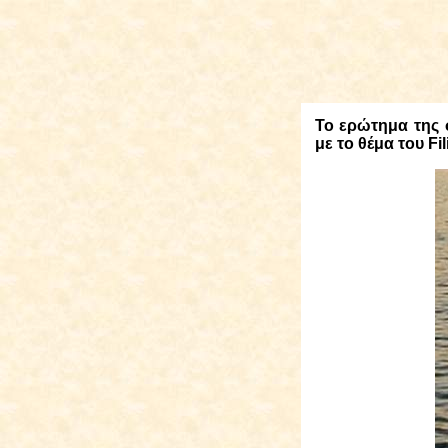
Το
ερώτημα της σ
με το θέμα του
Fi