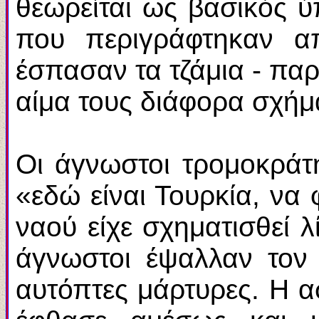
θεωρείται ως βασικός ύ
που περιγράφτηκαν α
έσπασαν τα τζάμια - παρ
αίμα τους διάφορα σχήμα
Οι άγνωστοι τρομοκράτ
«εδώ είναι Τουρκία, να
ναού είχε σχηματισθεί 
άγνωστοι έψαλλαν τον
αυτόπτες μάρτυρες. Η 