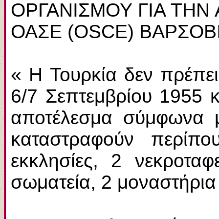
ΟΡΓΑΝΙΣΜΟΥ ΓΙΑ ΤΗΝ
ΟΑΣΕ (
OSCE
) ΒΑΡΣΟΒΙ
« Η Τουρκία δεν πρέπε
6/7 Σεπτεμβρίου 1955 κ
αποτέλεσμα σύμφωνα μ
καταστραφούν περίπο
εκκλησίες, 2 νεκροταφ
σωματεία, 2 μοναστήρια 