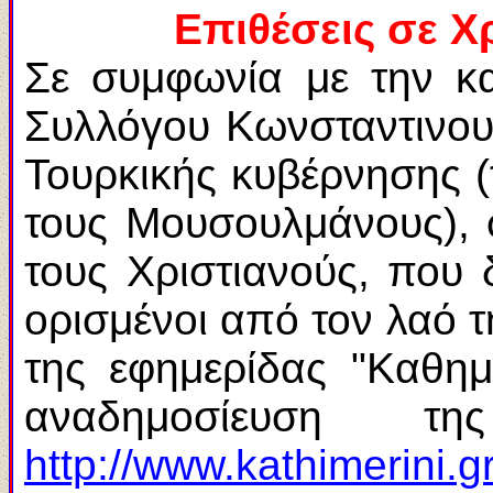
Επιθέσεις
σε Χρ
Σε συμφωνία με την κ
Συλλόγου Κωνσταντινουπ
Τουρκικής κυβέρνησης (τ
τους Μουσουλμάνους), 
τους Χριστιανούς, που 
ορισμένοι από τον λαό τη
της εφημερίδας "Καθημ
αναδημοσίευση τ
http://www.kathimerini