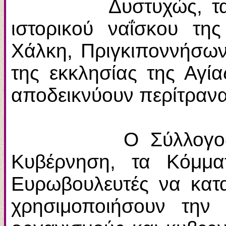
Δυστυχώς, τα τελευ
ιστορικού ναΐσκου τ
Χάλκη, Πριγκιποννήσων
της εκκλησίας της Αγί
αποδεικνύουν περίτρανα 
Ο Σύλλογος Κωνστα
Κυβέρνηση, τα Κόμμα
Ευρωβουλευτές να κατα
χρησιμοποιήσουν την 