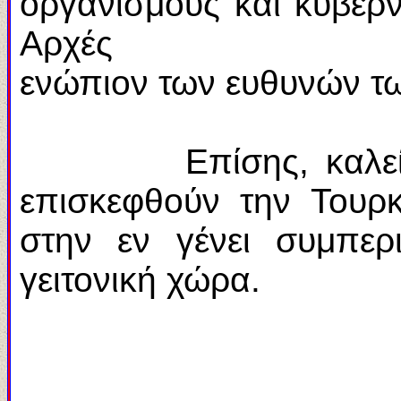
οργανισμούς και κυβερν
Αρχές
ενώπιον των ευθυνών τ
Επίσης, καλεί τους
επισκεφθούν την Τουρκ
στην εν γένει συμπε
γειτονική χώρα.