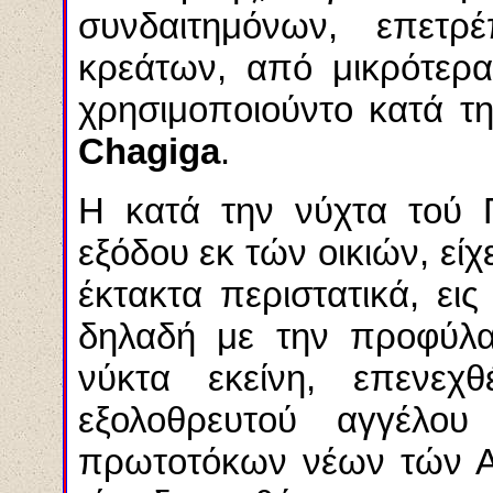
συνδαιτημόνων, επετ
κρεάτων, από μικρότερα
χρησιμοποιούντο κατά τη
Chagiga
.
Η κατά την νύχτα τού 
εξόδου εκ τών οικιών, εί
έκτακτα περιστατικά, ε
δηλαδή με την προφύλα
νύκτα εκείνη, επενε
εξολοθρευτού αγγέλου
πρωτοτόκων νέων τών Αι