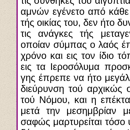
τις συνθήκες τού αιγυπτ
αμνών εγένετο από κάθε
τής οικίας του, δεν ήτο δ
τις ανάγκες τής μεταγ
οποίαν σύμπας ο λαός έπ
χρόνο και εις τον ίδιο 
εις τα Ιεροσόλυμα προσ
γης έπρεπε να ήτο μεγάλ
διεύρυνση τού αρχικώς 
τού Νόμου, και η επέκτα
μετά την μεσημβρίαν μ
σαφώς μαρτυρείται τόσο