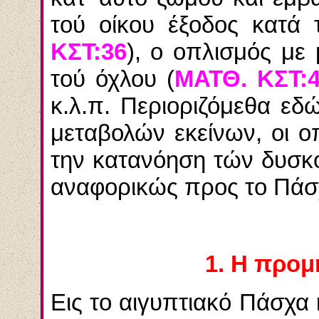
τού οίκου έξοδος κατά 
ΚΣΤ:36
), ο οπλισμός με
τού όχλου (
ΜΑΤΘ. ΚΣΤ:
κ.λ.π. Περιοριζόμεθα εδ
μεταβολών εκείνων, οι 
την κατανόηση τών δυσκ
αναφορικώς προς το Πάσχ
1.
Η προμή
Εις το αιγυπτιακό Πάσχα