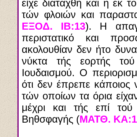
είχε διαταχθή και η εκ 
τών φλοιών και παραστα
ΕΞΟΔ. ΙΒ:13
). Η απα
περιστατικό και προσ
ακολουθίαν δεν ήτο δυνα
νύκτα τής εορτής τού
Ιουδαισμού. Ο περιορισμ
ότι δεν έπρεπε κάποιος 
τών οποίων τα όρια είχαν
μέχρι και τής επί τού
Βηθσφαγής (
ΜΑΤΘ. ΚΑ:1