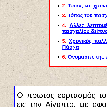
2.
Τόπος και χρόν
3.
Τόπος του πασχ
4.
Άλλες λεπτομέ
πασχαλίου δείπν
5.
Χρονικός πολλ
Πάσχα
6.
Ονομασίες τής 
Ο πρώτος εορτασμός το
εις την Αίγυπτο, με αφ