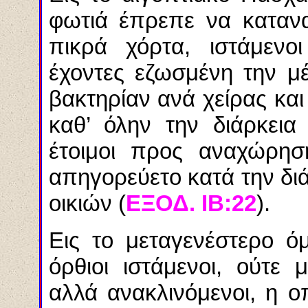
φωτιά έπρεπε να κατανα
πικρά χόρτα, ιστάμενοι
έχοντες εζωσμένη την μ
βακτηρίαν ανά χείρας και
καθ’ όλην την διάρκεια
έτοιμοι προς αναχώρησ
απηγορεύετο κατά την διά
οικιών (
ΕΞΟΔ. ΙΒ:22
).
Εις το μεταγενέστερο ό
όρθιοι ιστάμενοι, ούτε 
αλλά ανακλινόμενοι, η 