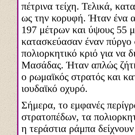
πέτρινα τείχη. Τελικά, κα
ως την κορυφή. Ήταν ένα 
197 μέτρων και ύψους 55 
κατασκεύασαν έναν πύργο 
πολιορκητικό κριό για να δ
Μασάδας. Ήταν απλώς ζήτη
ο ρωμαϊκός στρατός και κα
ιουδαϊκό οχυρό.
Σήμερα, το εμφανές περίγ
στρατοπέδων, τα πολιορκητ
η τεράστια ράμπα δείχνουν