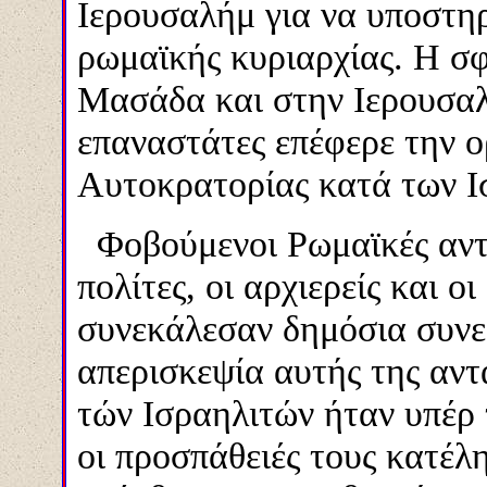
Ιερουσαλήμ για να υποστηρ
ρωμαϊκής κυριαρχίας. Η 
Μασάδα και στην Ιερουσαλ
επαναστάτες επέφερε την 
Αυτοκρατορίας κατά των Ι
Φοβούμενοι Ρωμαϊκές αντεκ
πολίτες, οι αρχιερείς και ο
συνεκάλεσαν δημόσια συνε
απερισκεψία αυτής της αντ
τών Ισραηλιτών ήταν υπέρ 
οι προσπάθειές τους κατέλη