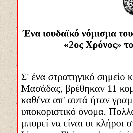
Ένα ιουδαϊκό νόμισμα του 
«2ος Χρόνος» τ
Σ' ένα στρατηγικό σημείο κ
Μασάδας, βρέθηκαν 11 κομ
καθένα απ' αυτά ήταν γραμ
υποκοριστικό όνομα. Πολλο
μπορεί να είναι οι κλήροι 