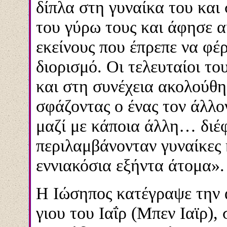
δίπλα στη γυναίκα του και 
του γύρω τους και άφησε α
εκείνους που έπρεπε να φέ
διορισμό. Οι τελευταίοι το
και στη συνέχεια ακολούθη
σφάζοντας ο ένας τον άλλ
μαζί με κάποια άλλη… διέ
περιλαμβάνονταν γυναίκες 
εννιακόσια εξήντα άτομα».
Η Ιώσηπος κατέγραψε την 
γιου του Ιαΐρ (Μπεν Ιαϊρ),