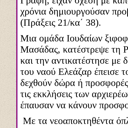
Γραφή, είχαν σχέση με κάπ
χρόνια δημιουργούσαν προ
(Πράξεις 21/κα΄ 38).
Μια ομάδα Ιουδαίων ξιφοφ
Μασάδας, κατέστρεψε τη Ρ
και την αντικατέστησε με 
του ναού Ελεάζαρ έπεισε τ
δεχθούν δώρα ή προσφορές 
τις εκκλήσεις των αρχιερέω
έπαυσαν να κάνουν προσφο
Με τα νεοαποκτηθέντα όπλ