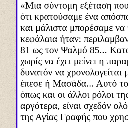
«Μια σύντομη εξέταση που
ότι κρατούσαμε ένα απόσπ
και μάλιστα μπορέσαμε να 
κεφάλαια ήταν: περιλαμβα
81 ως τον Ψαλμό 85... Κα
χωρίς να έχει μείνει η παρ
δυνατόν να χρονολογείται μ
έπεσε ή Μασάδα... Αυτό τ
όπως και οι άλλοι ρόλοι τ
αργότερα, είναι σχεδόν ολόι
της Αγίας Γραφής που χρη