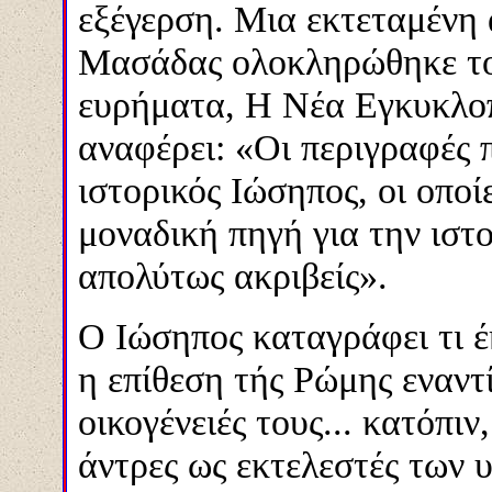
εξέγερση. Μια εκτεταμένη
Μασάδας ολοκληρώθηκε το 
ευρήματα, Η Νέα Εγκυκλοπ
αναφέρει: «Οι περιγραφές 
ιστορικός Ιώσηπος, οι οποί
μοναδική πηγή για την ιστ
απολύτως ακριβείς».
Ο Ιώσηπος καταγράφει τι έκ
η επίθεση τής Ρώμης εναντ
οικογένειές τους... κατόπι
άντρες ως εκτελεστές των 