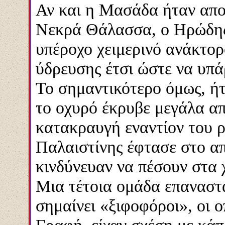
Αν και
η Μασάδα ήταν απο
Νεκρά Θάλασσα
, ο Ηρώδη
υπέροχο χειμερινό ανάκτο
ύδρευσης έτσι ώστε να υπά
Το σημαντικότερο όμως, ήτ
το οχυρό έκρυβε μεγάλα α
κατακραυγή εναντίον του 
Παλαιστίνης έφτασε στο α
κινδύνευαν να πέσουν στα 
Μια τέτοια ομάδα επαναστα
σημαίνει «ξιφοφόροι», οι 