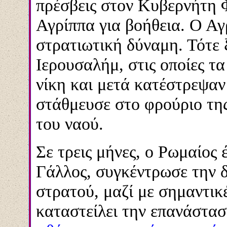
πρέσβεις στον Κυβερνήτη 
Αγρίππα για βοήθεια. Ο Α
στρατιωτική δύναμη. Τότε
Ιερουσαλήμ, στις οποίες τα
νίκη και μετά κατέστρεψα
στάθμευσε στο φρούριο της
του ναού.
Σε τρεις μήνες, ο Ρωμαίος 
Γάλλος, συγκέντρωσε την 
στρατού, μαζί με σημαντικέ
καταστείλει την επανάστασ