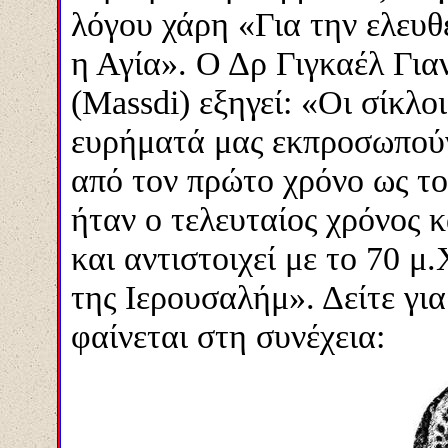
λόγου χάρη «Για την ελευθ
η Αγία». Ο Δρ Γιγκαέλ Για
(
Massdi
) εξηγεί: «Οι σίκλ
ευρήματά μας εκπροσωπούν 
από τον πρώτο χρόνο ως το
ήταν ο τελευταίος χρόνος 
και αντιστοιχεί με το 70 
της Ιερουσαλήμ». Δείτε γι
φαίνεται στη συνέχεια: