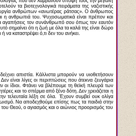
εχνολογίας που δεν λαμβάνουν υπόψη τους την μεγάλη
τελούν τα βιοτεχνολογικά πειράματα της ναζιστικής
ιουργία ανθρώπων «ανωτέρας ράτσας». Ο άνθρωπος
εται η ανθρωπιά του. Ψυχοσωματικά είναι πρέπον και
 «Να αγαπήσεις τον συνάνθρωπό σου όπως τον εαυτόν
υτό σημαίνει ότι η ζωή με όλα τα καλά της είναι δώρο
ή να καταστρέψει ό,τι δεν του ανήκει.
δείχνει απιστία. Κάλλιστα μπορούν να υιοθετήσουν
Δεν είναι λίγες οι περιπτώσεις που άτεκνα ζευγάρια
ν οι ίδιοι. Φτάνει να βλέπουμε τη θεϊκή πλευρά των
τέρες και το σπέρμα από ξένο δότη. Δεν χρειάζεται η
την τελευταία λέξη σε όλα. Έχουν συμβεί ουκ ολίγα
εγωισμό. Να αποδεχθούμε επίσης πως τα παιδιά στην
ία του Θεού, ο αγιασμός και ο αιώνιος προορισμός του