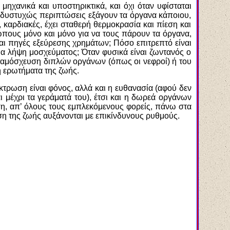
μηχανικά και υποστηρικτικά, και όχι όταν υφίσταται
ές δυστυχώς περιπτώσεις εξάγουν τα όργανα κάποιου,
ς, καρδιακές, έχει σταθερή θερμοκρασία και πίεση και
ώπους μόνο και μόνο για να τους πάρουν τα όργανα,
και πηγές εξεύρεσης χρημάτων; Πόσο επιτρεπτό είναι
ια λήψη μοσχεύματος; Όταν φυσικά είναι ζωντανός ο
μεταμόσχευση διπλών οργάνων (όπως οι νεφροί) ή του
η ερωτήματα της ζωής.
τρωση είναι φόνος, αλλά και η ευθανασία (αφού δεν
 μέχρι τα γεράματά του), έτσι και η δωρεά οργάνων
άση, απ’ όλους τους εμπλεκόμενους φορείς, πάνω στα
η της ζωής αυξάνονται με επικίνδυνους ρυθμούς.