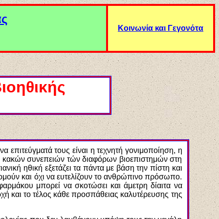
ας
Κοινωνία και Γεγονότα
ιοηθικής
ονα επιτεύγματά τους είναι η τεχνητή γονιμοποίηση, η
αι κακών συνεπειών τών διαφόρων βιοεπιστημών στη
νική ηθική εξετάζει τα πάντα με βάση την πίστη και
δομούν και όχι να ευτελίζουν το ανθρώπινο πρόσωπο.
φαρμάκου μπορεί να σκοτώσει και άμετρη δίαιτα να
χή και το τέλος κάθε προσπάθειας καλυτέρευσης της