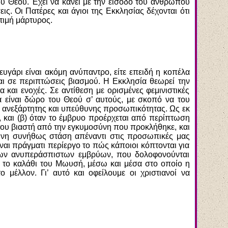
υ Θεού. Έχει να κάνει με την είσοδο του ανθρώπου
ς. Οι Πατέρες και άγιοι της Εκκλησίας δέχονται ότι
ό τιμή μάρτυρος.
ευγάρι είναι ακόμη ανύπαντρο, είτε επειδή η κοπέλα
 και σε περιπτώσεις βιασμού. Η Εκκλησία θεωρεί την
και ενοχές. Σε αντίθεση με ορισμένες φεμινιστικές
λά είναι δώρο του Θεού σ’ αυτούς, με σκοπό να του
ς ανεξάρτητης και υπεύθυνης προσωπικότητας. Ως εκ
 και (β) όταν το έμβρυο προέρχεται από περίπτωση
του βιαστή από την εγκυμοσύνη που προκλήθηκε, και
ύθυνη συνήθως στάση απέναντι στις προσωπικές μας
ναι πράγματι περίεργο το πώς κάποιοι κόπτονται για
 των ανυπεράσπιστων εμβρύων, που δολοφονούνται
ει το καλάθι του Μωυσή, μέσω και μέσα στο οποίο η
μέλλον. Γι’ αυτό και οφείλουμε οι χριστιανοί να