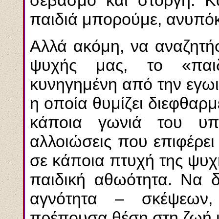
σεβασμό και στοργή. Κ
παιδιά μπορούμε, ανυπόκ
Αλλά ακόμη, να αναζητή
ψυχής μας, το «παιδ
κυνηγημένη από την εγωι
η οποία θυμίζει διεφθαρμ
κάποια γωνιά του υπ
αλλοιώσεις που επιφέρει
σε κάποια πτυχή της ψυχ
παιδική αθωότητα. Να 
αγνότητα – σκέψεων,
πρέπουσα θέση στη ζωή 