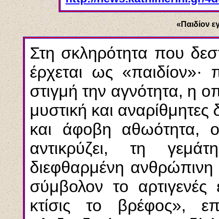
«Παιδίον εγ
Στη σκληρότητα που δεσ
έρχεται ως «παιδίον»·
στιγμή την αγνότητα, η 
μυστική και αναρίθμητες 
και άφοβη αθωότητα, 
αντικρύζει, τη γεμά
διεφθαρμένη ανθρώπινη 
σύμβολον το αρτιγενές 
κτίσις το βρέφος», επ