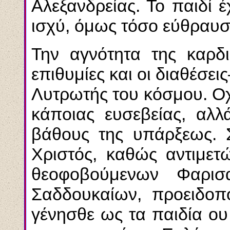
Αλεξανδρείας. Το παιδί 
ισχύ, όμως τόσο εύθραυσ
Την αγνότητα της καρδι
επιθυμίες και οι διαθέσει
Λυτρωτής του κόσμου. Οχ
κάποιας ευσεβείας, αλλ
βάθους της υπάρξεως. Σ
Χριστός, καθώς αντιμετ
θεοφοβούμενων Φαρισ
Σαδδουκαίων, προειδοπ
γένησθε ως τα παιδία ου 