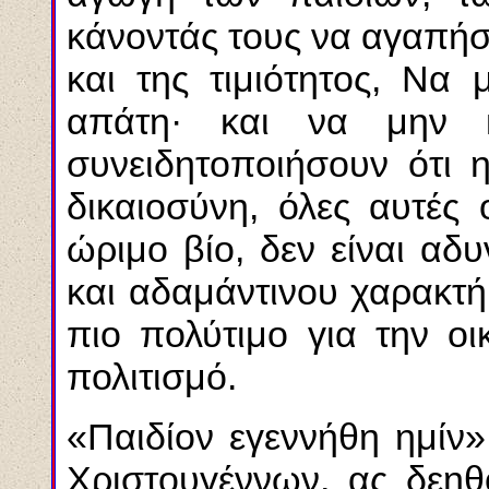
κάνοντάς τους να αγαπήσ
και της τιμιότητος, Να
απάτη· και να μην 
συνειδητοποιήσουν ότι η
δικαιοσύνη, όλες αυτές 
ώριμο βίο, δεν είναι αδυ
και αδαμάντινου χαρακτή
πιο πολύτιμο για την οι
πολιτισμό.
«Παιδίον εγεννήθη ημίν»
Χριστουγέννων, ας δεηθ