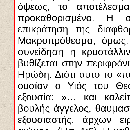
όψεως, το αποτέλεσμα
προκαθορισμένο. Η σ
επικράτηση της διαφθο
Μακροπρόθεσμα, όμως, 
συνείδηση η κρυστάλλι
βυθίζεται στην περιφρό
Ηρώδη. Διότι αυτό το «πα
ουσίαν ο Υιός του Θε
εξουσία: »… και καλεί
βουλής άγγελος, θαυμασ
εξουσιαστής, άρχων ει