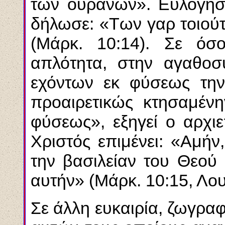
των ουρανών». Ευλόγησε
δήλωσε: «Των γαρ τοιούτ
(Μάρκ. 10:14). Σε όσ
απλότητα, στην αγαθοσύ
εχόντων εκ φύσεως την
προαιρετικώς κτησαμένη
φύσεως», εξηγεί ο αρχι
Χριστός επιμένει: «Αμήν
την βασιλείαν του Θεού 
αυτήν» (Μάρκ. 10:15, Λου
Σε άλλη ευκαιρία, ζωγραφ