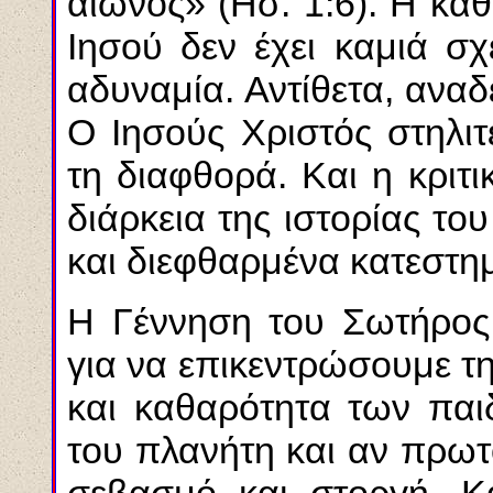
αιώνος» (Ησ. 1:6). Η κα
Ιησού δεν έχει καμιά σχ
αδυναμία. Αντίθετα, αναδ
Ο Ιησούς Χριστός στηλιτε
τη διαφθορά. Και η κριτι
διάρκεια της ιστορίας τ
και διεφθαρμένα κατεστη
Η Γέννηση του Σωτήρος 
για να επικεντρώσουμε τ
και καθαρότητα των παι
του πλανήτη και αν πρωτ