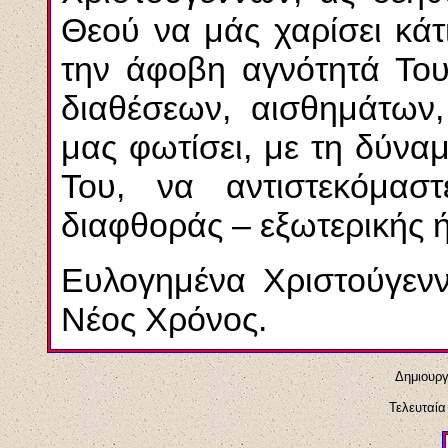
Θεού να μάς χαρίσει κάτ
την άφοβη αγνότητά Του
διαθέσεων, αισθημάτων,
μας φωτίσει, με τη δύνα
Του, να αντιστεκόμα
διαφθοράς – εξωτερικής ή
Ευλογημένα Χριστούγενν
Νέος Χρόνος.
Δημιουργ
Τελευταί