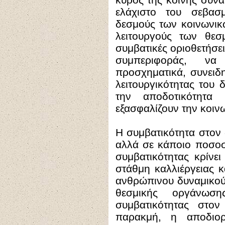
ελάχιστο του σεβασ
δεσμούς των κοινωνικ
λειτουργούς των θεσ
συμβατικές οριοθετήσε
συμπεριφοράς, να
προσχηματικά, συνειδ
λειτουργικότητας του
την αποδοτικότητ
εξασφαλίζουν την κοιν
Η συμβατικότητα στον 
αλλά σε κάποιο ποσοσ
συμβατικότητας κρίνει
στάθμη καλλιέργειας κ
ανθρώπινου δυναμικού,
θεσμικής οργάνω
συμβατικότητας στον
παρακμή, η αποδιορ