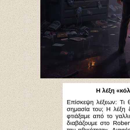
Η λέξη «κό
Επίσκεψη λέξεων: Τι 
σημασία του; Η λέξη 
φτιάξαμε από το γαλλ
διαβάζουμε στο Rober
την ηθικότητα». Διαφέ