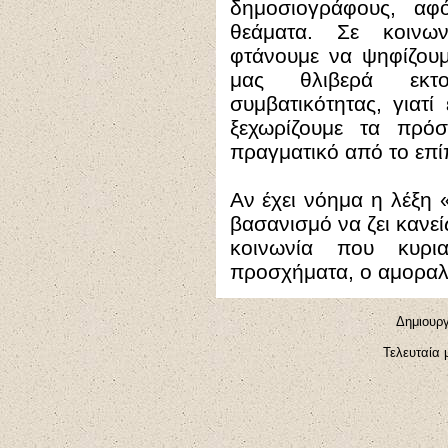
δημοσιογράφους, αφ
θεάματα. Σε κοινω
φτάνουμε να ψηφίζουμ
μας θλιβερά εκτο
συμβατικότητας, γιατί
ξεχωρίζουμε τα πρό
πραγματικό από το επί
Αν έχει νόημα η λέξη 
βασανισμό να ζει κανεί
κοινωνία που κυρια
προσχήματα, ο αμοραλ
Δημιουργ
Τελευταία