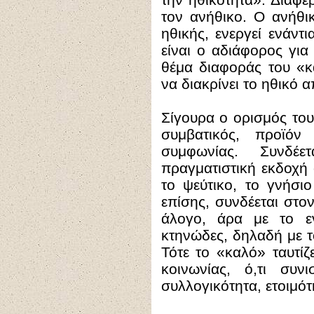
τον ανήθικο. Ο ανήθικ
ηθικής, ενεργεί ενάντ
είναι ο αδιάφορος για
θέμα διαφοράς του «κ
να διακρίνει το ηθικό 
Σίγουρα ο ορισμός του
συμβατικός, προϊόν
συμφωνίας. Συνδέ
πραγματιστική εκδοχή 
το ψεύτικο, το γνήσι
επίσης, συνδέεται στο
άλογο, άρα με το εν
κτηνώδες, δηλαδή με το
Τότε το «καλό» ταυτίζε
κοινωνίας, ό,τι συν
συλλογικότητα, ετοιμό