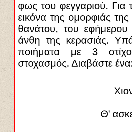
φως του φεγγαριού. Για 
εικόνα της ομορφιάς της
θανάτου, του εφήμερου
άνθη της κερασιάς. Υπ
ποιήματα με 3 στίχο
στοχασμός. Διαβάστε ένα
Χιον
Θ' ασκε