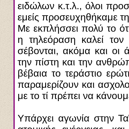
ειδώλων κ.τ.λ., όλοι προσ
εμείς προσευχηθήκαμε τη
Με εκπλήσσει πολύ το ότ
η τηλεόραση καλεί τον
σέβονται, ακόμα και οι 
την πίστη και την ανθρώ
βέβαια το τεράστιο ερώτ
παραμερίζουν και ασχολο
με το τί πρέπει να κάνου
Υπάρχει αγωνία στην Ταϊ