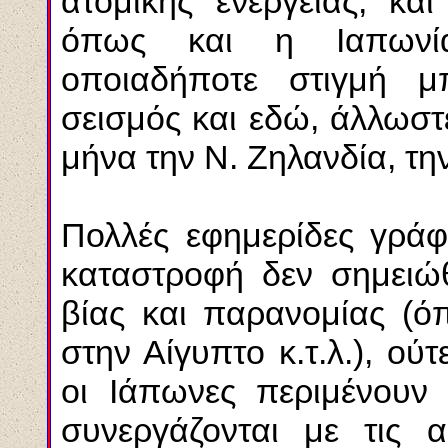
ατομικής ενέργειας, και
όπως και η Ιαπωνία
οποιαδήποτε στιγμή μ
σεισμός και εδώ, άλλωστ
μήνα την Ν. Ζηλανδία, την 
Πολλές εφημερίδες γρά
καταστροφή δεν σημειώ
βίας και παρανομίας (όπ
στην Αίγυπτο κ.τ.λ.), ού
οι Ιάπωνες περιμένουν 
συνεργάζονται με τις α