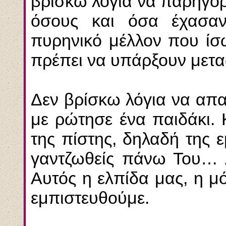
βρίσκω λόγια να παρηγο
όσους και όσα έχασαν
πυρηνικό μέλλον που ίσω
πρέπει να υπάρξουν μετασε
Δεν βρίσκω λόγια να απα
με ρώτησε ένα παιδάκι.
της πίστης, δηλαδή της 
γαντζωθείς πάνω Του… Αν
Αυτός η ελπίδα μας, η μ
εμπιστευθούμε.