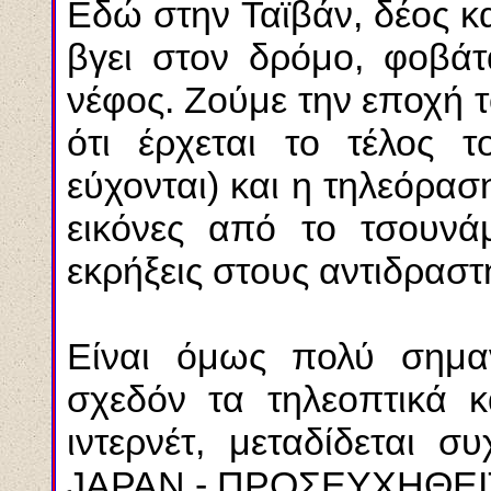
Εδώ στην Ταϊβάν, δέος κ
βγει στον δρόμο, φοβάτ
νέφος. Ζούμε την εποχή 
ότι έρχεται το τέλος 
εύχονται) και η τηλεόραση
εικόνες από το τσουνά
εκρήξεις στους αντιδραστ
Είναι όμως πολύ σημαν
σχεδόν τα τηλεοπτικά κα
ιντερνέτ, μεταδίδεται
JAPAN - ΠΡΟΣΕΥΧΗΘΕΙΤ