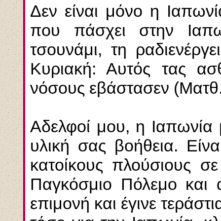
Δεν είναι μόνο η Ιαπωνί
που πάσχει στην Ιαπ
τσουνάμι, τη ραδιενέργε
Κυριακή: Αυτός τας ασ
νόσους εβάστασεν (Ματθ.
Αδελφοί μου, η Ιαπωνία 
υλική σας βοήθεια. Είνα
κατοίκους πλούσιους σε 
Παγκόσμιο Πόλεμο και 
επιμονή και έγινε τεράστ