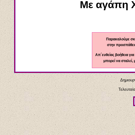
Με αγάπη Χ
Παρακαλούμε σκ
στην προσπάθεια
Απ΄ευθείας βοήθεια γι
μπορεί να σταλεί,
Δημιουρ
Τελευταί