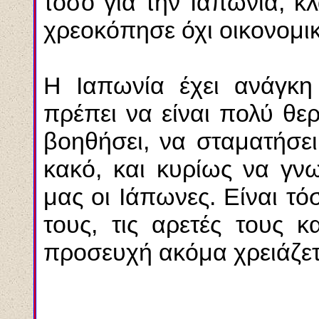
τόσο για την Ιαπωνία, κ
χρεοκόπησε όχι οικονομικ
Η Ιαπωνία έχει ανάγκη
πρέπει να είναι πολύ θε
βοηθήσει, να σταματήσει
κακό, και κυρίως να γνω
μας οι Ιάπωνες. Είναι τ
τους, τις αρετές τους κ
προσευχή ακόμα χρειάζετα