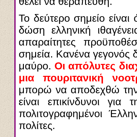
θέλει να θεραπευθή.
Το δεύτερο σημείο είναι 
δώση ελληνική ιθαγένει
απαραίτητες προϋποθέσε
σημεία. Κανένα γεγονός 
μαύρο.
Οι απόλυτες δια
μια πουριτανική νοοτ
μπορώ να αποδεχθώ την 
είναι επικίνδυνοι για 
πολιτογραφημένοι Έλληνε
πολίτες.