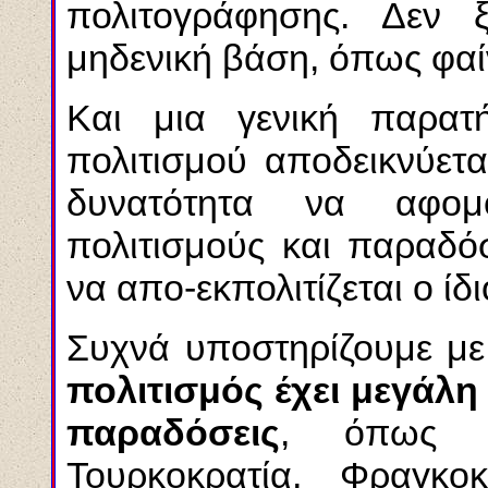
πολιτογράφησης. Δεν 
μηδενική βάση, όπως φαίν
Και μια γενική παρατ
πολιτισμού αποδεικνύετα
δυνατότητα να αφομ
πολιτισμούς και παραδόσ
να απο-εκπολιτίζεται ο ίδι
Συχνά υποστηρίζουμε με
πολιτισμός έχει μεγάλη
παραδόσεις
, όπως τ
Τουρκοκρατία, Φραγκο