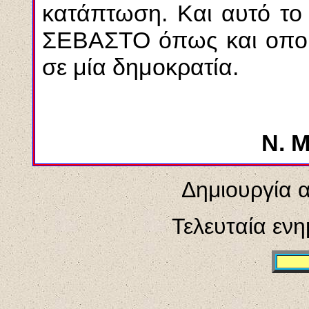
κατάπτωση. Και αυτό το 
ΣΕΒΑΣΤΟ όπως και οποι
σε μία δημοκρατία.
Ν. Μ
Δημιουργία 
Τελευταία εν