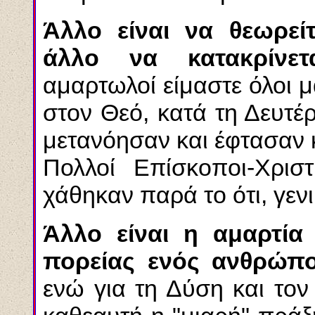
Άλλο είναι να θεωρεί
άλλο να κατακρίνετ
αμαρτωλοί είμαστε όλοι 
στον Θεό, κατά τη Δευτέ
μετανόησαν και έφτασαν 
Πολλοί Επίσκοποι-Χριστ
χάθηκαν παρά το ότι, γενι
Άλλο είναι η αμαρτία
πορείας ενός ανθρώπο
ενώ για τη Δύση και τον