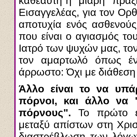
καθεαυτή η "μιαρή" πράξη
Εισαγγελέας, για τον Ορ
αποτυχία ενός ασθενούς
που είναι ο αγιασμός το
Ιατρό των ψυχών μας, το
τον αμαρτωλό όπως ένα
άρρωστο: Όχι με διάθεση
Άλλο είναι το να υπ
πόρνοι, και άλλο να 
πόρνους".
Το πρώτο ε
μεταξύ απίστων στη Χριστ
διαστρέβλωση των λόγω