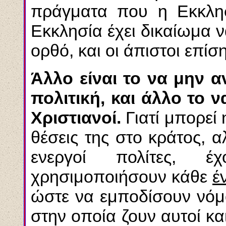
πράγματα που η Εκκλησ
Εκκλησία έχει δικαίωμα 
ορθό, και οι άπιστοι επίση
Άλλο είναι το να μην α
πολιτική, και άλλο το ν
Χριστιανοί.
Γιατί μπορεί 
θέσεις της στο κράτος, 
ενεργοί πολίτες, 
χρησιμοποιήσουν κάθε
έ
ώστε να εμποδίσουν νόμ
στην οποία ζουν αυτοί κα