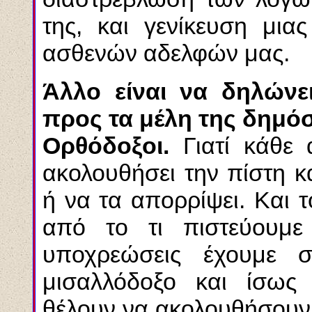
της, και γενίκευση μια
ασθενών αδελφών μας.
Άλλο είναι να δηλώνει
προς τα μέλη της δημόσι
Ορθόδοξοι.
Γιατί κάθε 
ακολουθήσει την πίστη κα
ή να τα απορρίψει. Και τ
από το τι πιστεύουμε 
υποχρεώσεις έχουμε 
μισαλλόδοξο και ίσως 
θέλουν να ακολουθήσουν