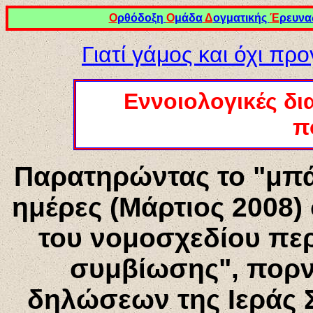
Ο
ρθόδοξη
Ο
μάδα
Δ
ογματικής
Έ
ρευνα
Γιατί γάμος και όχι πρ
Εννοιολογικές δι
π
Παρατηρώντας το "μπάχ
ημέρες (Μάρτιος 2008
του νομοσχεδίου πε
συμβίωσης", πορνε
δηλώσεων της Ιεράς 