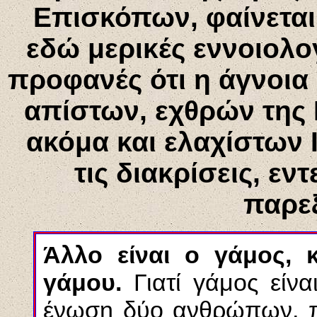
Επισκόπων, φαίνεται
εδώ μερικές εννοιολογι
προφανές ότι η άγνοι
απίστων, εχθρών της 
ακόμα και ελαχίστων
τις διακρίσεις, εντ
παρεξ
Άλλο είναι ο γάμος, κ
γάμου.
Γιατί γάμος είνα
ένωση δύο ανθρώπων, 