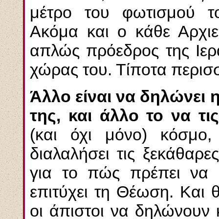
μέτρο του φωτισμού το
Ακόμα και ο κάθε Αρχιε
απλώς πρόεδρος της Ιερ
χώρας του. Τίποτα περισσ
Άλλο είναι να δηλώνει η
της, και άλλο το να τις
(και όχι μόνο) κόσμο
διαλαλήσει τις ξεκάθαρε
για το πώς πρέπει να 
επιτύχει τη Θέωση. Και 
οι άπιστοι να δηλώνουν 