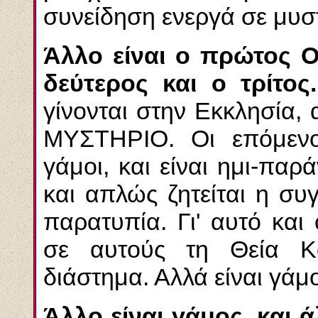
συνείδηση ενεργά σε μυσ
Άλλο είναι ο πρώτος Ο
δεύτερος και ο τρίτος
γίνονται στην Εκκλησί
ΜΥΣΤΗΡΙΟ. Οι επόμενοι
γάμοι, και είναι ημι-παρά
και απλώς ζητείται η συ
παρατυπία. Γι' αυτό και
σε αυτούς τη Θεία Κο
διάστημα. Αλλά είναι γάμο
Άλλο είναι γάμος, και 