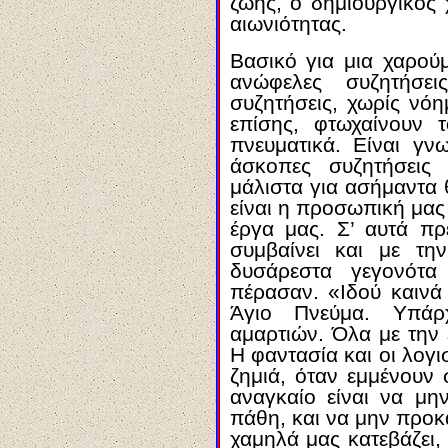
ζωής, ο δημιουργικός 
αιωνιότητας.
Βασικό για μια χαρού
ανώφελες συζητήσει
συζητήσεις, χωρίς νόη
επίσης, φτωχαίνουν 
πνευματικά. Είναι γν
άσκοπες συζητήσεις 
μάλιστα για ασήμαντα
είναι η προσωπική μας 
έργα μας. Σ’ αυτά πρ
συμβαίνει και με τ
δυσάρεστα γεγονότα
πέρασαν. «Ιδού καινά
Άγιο Πνεύμα. Υπάρ
αμαρτιών. Όλα με την 
Η φαντασία και οι λογ
ζημιά, όταν εμμένουν 
αναγκαίο είναι να μην
πάθη, και να μην προκ
χαμηλά μας κατεβάζει,