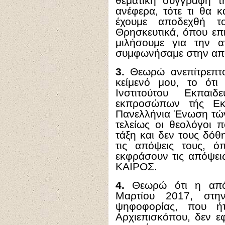
θεματική συγγραφή τ
ανέφερα, τότε τι θα 
έχουμε αποδεχθή 
Θρησκευτικά, όπου επι
μιλήσουμε για την α
συμφωνήσαμε στην απ
3.
Θεωρώ ανεπίτρεπτ
κείμενό μου, το ότι
Ινστιτούτου Εκπαιδ
εκπροσώπων τής Εκκ
Πανελλήνια Ένωση τώ
τελείως οι θεολόγοι 
τάξη και δεν τους δό
τις απόψεις τους, 
εκφράσουν τις απόψει
ΚΑΙΡΟΣ.
4.
Θεωρώ ότι η από
Μαρτίου 2017, στην
ψηφοφορίας, που ή
Αρχιεπισκόπου, δεν ε