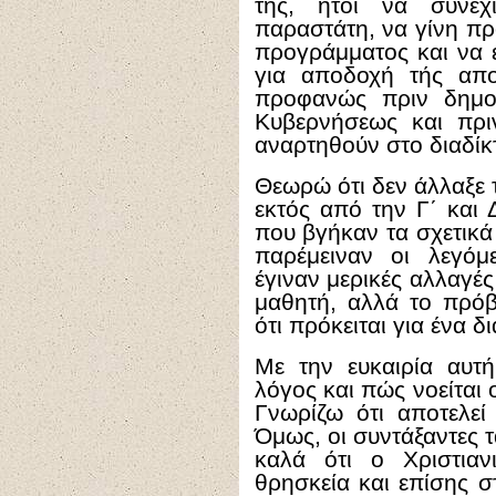
της, ήτοι να συνεχ
παραστάτη, να γίνη π
προγράμματος και να 
για αποδοχή τής απ
προφανώς πριν δημο
Κυβερνήσεως και πρι
αναρτηθούν στο διαδίκτ
Θεωρώ ότι δεν άλλαξε 
εκτός από την Γ΄ και 
που βγήκαν τα σχετικά 
παρέμειναν οι λεγόμ
έγιναν μερικές αλλαγές
μαθητή, αλλά το πρόβ
ότι πρόκειται για ένα δ
Με την ευκαιρία αυτή
λόγος και πώς νοείται
Γνωρίζω ότι αποτελε
Όμως, οι συντάξαντες
καλά ότι ο Χριστιαν
θρησκεία και επίσης σ