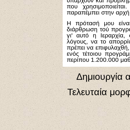
υπάρχουν και προβλήμα
που χρησιμοποιείται
παραπέμπει στην αρχή
Η πρότασή μου είνα
διάρθρωση τού προγρά
γι' αυτό η Ιεραρχία,
λόγους, να το απορρί
πρέπει να επιφυλαχθή,
ενός τέτοιου προγράμ
περίπου 1.200.000 μαθ
Δημιουργία 
Τελευταία μορ