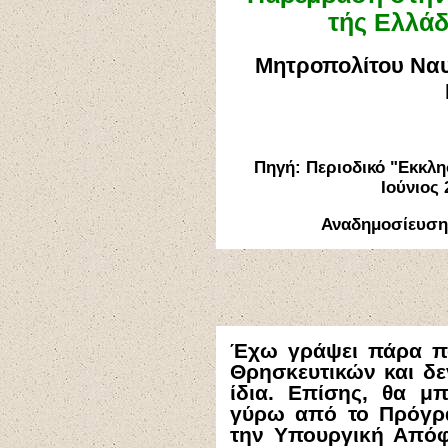
τής Ελλάδ
Μητροπολίτου Ναυ
Πηγή: Περιοδικό "Εκκλ
Ιούνιος
Αναδημοσίευσ
Έχω γράψει πάρα π
Θρησκευτικών και δ
ίδια. Επίσης, θα 
γύρω από το Πρόγρ
την Υπουργική Απόφ