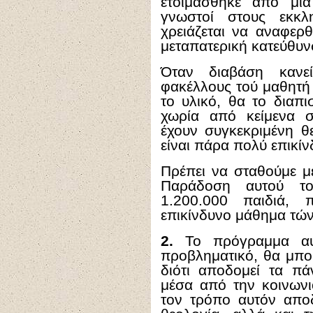
ετοιμάσθηκε από μι
γνωστοί στους εκκλ
χρειάζεται να αναφερ
μεταπατερική κατεύθυν
Όταν διαβάση κανε
φακέλλους τού μαθητή 
το υλικό, θα το διαπ
χωρία από κείμενα 
έχουν συγκεκριμένη θ
είναι πάρα πολύ επικίν
Πρέπει να σταθούμε μ
Παράδοση αυτού το
1.200.000 παιδιά,
επικίνδυνο μάθημα τώ
2.
Το πρόγραμμα αυ
προβληματικό, θα μπο
διότι αποδομεί τα πά
μέσα από την κοινωνι
τον τρόπο αυτόν απο