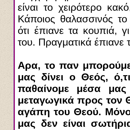
είναι το χειρότερο κακ
Κάποιος θαλασσινός το 
ότι έπιανε τα κουπιά, γ
του. Πραγματικά έπιανε τ
Αρα, το παν μπορούμε
μας δίνει ο Θεός, ό,τ
παθαίνομε μέσα μας
μεταγωγικά προς
τον 
αγάπη του Θεού. Μόν
μας δεν είναι σωτήρ