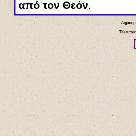
από τον Θεόν
.
Δημιουρ
Τελευταί