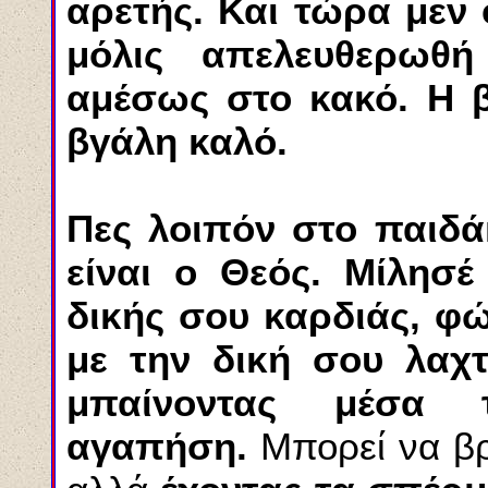
αρετής.
Και τώρα μεν 
μόλις απελευθερωθ
αμέσως στο κακό. Η
βγάλη καλό.
Πες λοιπόν στο παιδάκ
είναι ο
Θεός. Μίλησέ
δικής σου καρδιάς, φώ­
με την δική σου λαχτ
μπαίνοντας μέσα
αγαπήση.
Μπορεί
να βρ