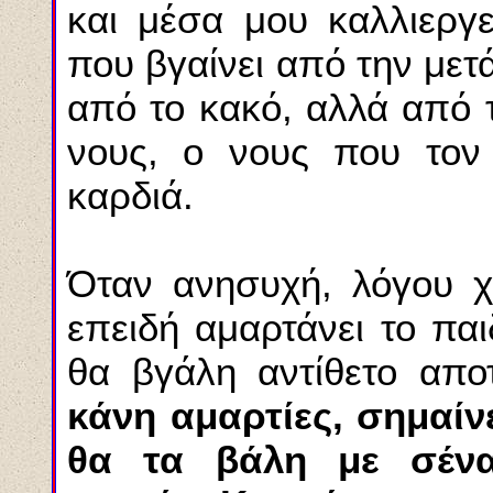
και μέσα μου καλλιεργε
που βγαίνει από την μετά
από το κακό, αλλά από τ
νο
υ
ς, ο νους που τον
καρδιά.
Όταν ανησυχή, λόγου χ
επειδή αμαρτάνει το παι
θα βγάλη αντίθετο αποτ
κάνη αμαρτίες, σημαίν
θα τα βάλη με σένα