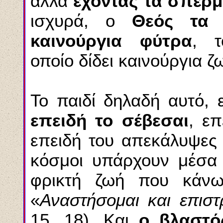
αλλά
έχοντας τα
σπέρμ
ισχυρά, ο
Θεός τα κ
καινούργια φύτρα
, τ
οποίο
δίδει καινούργια ζ
Το παιδί δηλαδή αυτό, 
επειδή το
σέβεσαι
, επ
επειδή του απεκάλυψες τ
κόσμοι υπάρχουν
μέσα 
φρικτή ζωή που κάνω!
«
Αναστήσομαι και επισ
15, 18). Και
ο
βλαστό