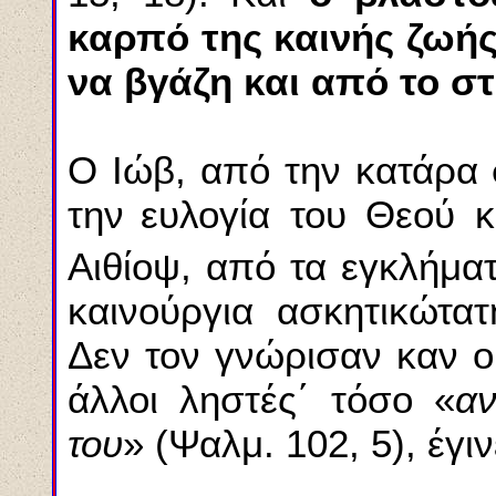
καρπό της καινής ζωής
να βγάζη και από το σ
Ο Ιώβ, από την κατάρα σ
την
ευλογία του Θεού 
Αιθίοψ, από τα εγκλήματ
καινούργια ασκητικώτατ
Δεν τον γνώρισαν καν ο
άλλοι ληστές΄ τόσο «
αν
του
» (Ψαλμ. 102, 5), έγι