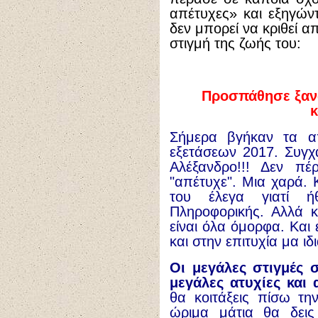
απέτυχες» και εξηγώ
δεν μπορεί να κριθεί α
στιγμή της ζωής του:
Προσπάθησε ξανά
κ
Σήμερα βγήκαν τα α
εξετάσεων 2017. Συγχα
Αλέξανδρο!!! Δεν π
"απέτυχε". Μια χαρά. 
του έλεγα γιατί 
Πληροφορικής. Αλλά 
είναι όλα όμορφα. Και 
και στην επιτυχία μα ι
Οι μεγάλες στιγμές 
μεγάλες ατυχίες και 
θα κοιτάξεις πίσω τη
ώριμα μάτια θα δεις