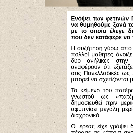
Ενόψει των φετινών 
να θυμηθούμε ξανά τ
με το οποίο έλεγε δ
που δεν κατάφερε να 
Η συζήτηση γύρω από 
πολλοί μαθητές άνοιξε
δύο ανήλικες στην
αναφέρουν ότι εξετάζ
στις Πανελλαδικές ως
μπορεί να σχετίζονται 
Το κείμενο του πατέ
γνωστού ως «πατέρ
δημοσιευθεί πριν μερικ
αφυπνίσει μεγάλη μερί
διαχρονικό.
Ο ιερέας είχε γράψει 
πέρασε σε κάποια σχ