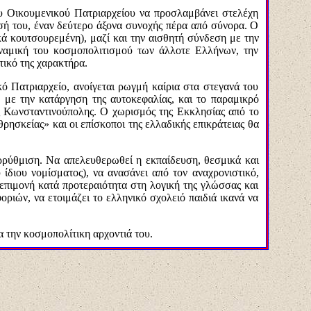
ου Οικουμενικού Πατριαρχείου να προσλαμβάνει στελέχη
ή του, έναν δεύτερο άξονα συνοχής πέρα από σύνορα. Ο
κά κουτσουρεμένη), μαζί και την αισθητή σύνδεση με την
υναμική του κοσμοπολιτισμού των άλλοτε Ελλήνων, την
τικό της χαρακτήρα.
κό Πατριαρχείο, ανοίγεται ρωγμή καίρια στα στεγανά του
, με την κατάργηση της αυτοκεφαλίας, και το παραμικρό
ης Κωνσταντινούπολης. Ο χωρισμός της Εκκλησίας από το
ρησκείας» και οι επίσκοποι της ελλαδικής επικράτειας θα
αρρύθμιση. Να απελευθερωθεί η εκπαίδευση, θεσμικά και
ίδιου νομίσματος), να ανασάνει από τον αναχρονιστικό,
επιμονή κατά προτεραιότητα στη λογική της γλώσσας και
ιών, να ετοιμάζει το ελληνικό σχολειό παιδιά ικανά να
 την κοσμοπολίτικη αρχοντιά του.