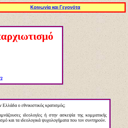
Κοινωνία και Γεγονότα
παρχιωτισμό
72
ν Ελλάδα ο εθνικιστικός κρατισμός;
μνάζουσες ιδεολογίες ή στην ασκεψία της κομματικής
ισμό και τα ιδεολογικά ψυχολογήματα που τον συντηρούν.