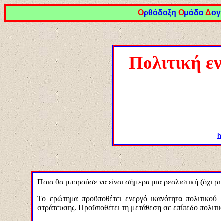
Ο
ρθόδοξη
Ο
μάδα
Δ
ογ
Πολιτική ε
h
Ποια θα μπορούσε να είναι σήμερα μια ρεαλιστική (όχι ρη
Το ερώτημα προϋποθέτει ενεργό ικανότητα πολιτικού
στράτευσης. Προϋποθέτει τη μετάθεση σε επίπεδο πολιτικ