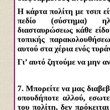
Η κάρτα πολίτη με τσιπ εί
πεδίο (σύστημα) ηλ
διασταυρώσεως κάθε είδ
τοπικής παρακολουθήσεω
αυτού στα χέρια ενός τυράν
Γι’ αυτό ζητούμε να μην α
7. Μπορείτε να μας διαβε
οπουδήποτε αλλού, εσωτε
του πολίτη, δεν πρόκειται