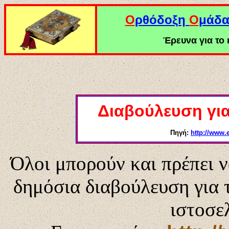
Ο
ρθόδοξη
Ο
μάδ
Έρευνα για το κ
Διαβούλευση για
Πηγή:
http://www.
Όλοι μπορούν και πρέπει ν
δημόσια διαβούλευση γι
ιστοσε