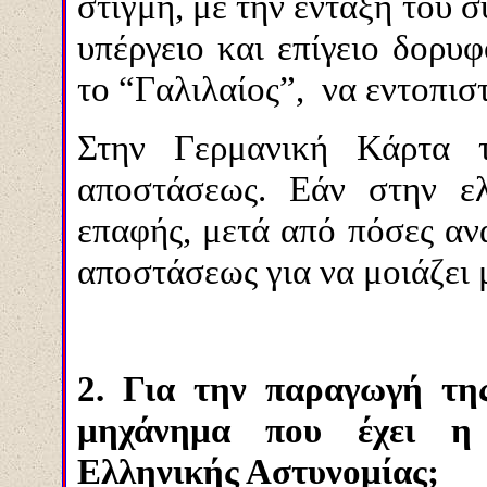
στιγμή, με την ένταξη του
υπέργειο και επίγειο δορυφορ
το “Γαλιλαίος”, να εντοπισ
Στην Γερμανική Κάρτα τ
αποστάσεως. Εάν στην ελ
επαφής, μετά από πόσες ανα
αποστάσεως για να μοιάζει 
2. Για την παραγωγή τη
μηχάνημα που έχει η 
Ελληνικής Αστυνομίας;