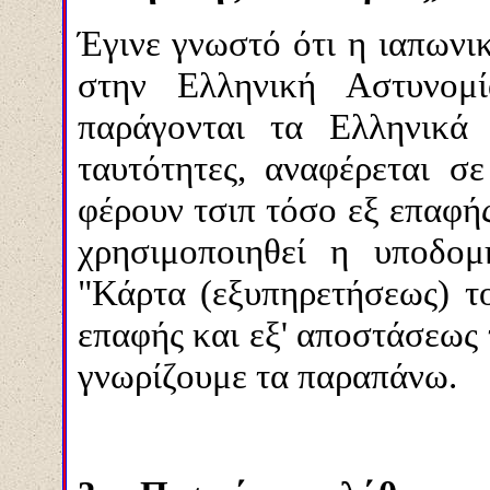
Έγινε γνωστό ότι η ιαπων
στην Ελληνική Αστυνομ
παράγονται τα Ελληνικά 
ταυτότητες, αναφέρεται σ
φέρουν τσιπ τόσο εξ επαφή
χρησιμοποιηθεί η υποδο
"Κάρτα (εξυπηρετήσεως) το
επαφής και εξ' αποστάσεως 
γνωρίζουμε τα παραπάνω.