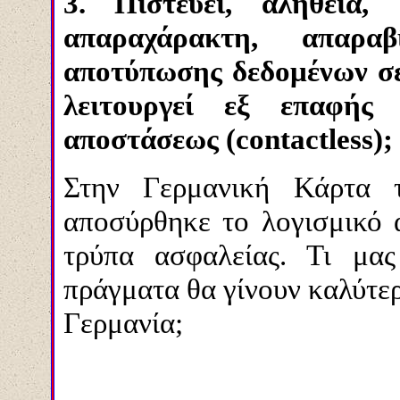
3.
Πιστεύει, αλήθεια
απαραχάρακτη, απαραβ
αποτύπωσης δεδομένων σε 
λειτουργεί εξ επαφής (
αποστάσεως (contactless);
Στην Γερμανική Κάρτα 
αποσύρθηκε το λογισμικό 
τρύπα ασφαλείας. Τι μα
πράγματα θα γίνουν καλύτε
Γερμανία;