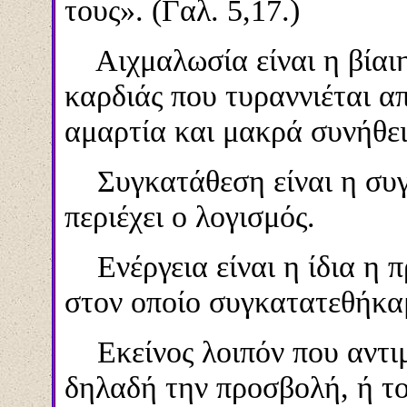
τους».
(Γαλ. 5,17.)
Αιχμαλωσία είναι η βίαιη
καρδιάς που τυραννιέται α
αμαρτία και μακρά συνήθει
Συγκατάθεση είναι η συγ
περιέχει ο λογισμός.
Ενέργεια είναι η ίδια η π
στον οποίο συγκατατεθήκα
Εκείνος λοιπόν που αντιμ
δηλαδή την προσβολή, ή το