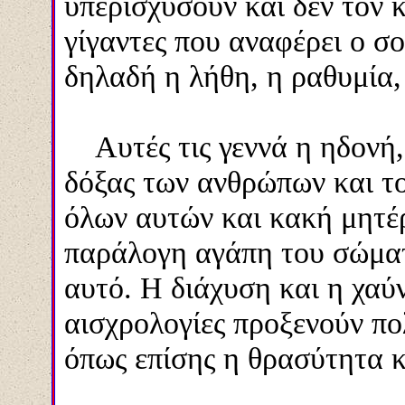
υπερισχύσουν και δεν τον 
γίγαντες που αναφέρει ο 
δηλαδή η λήθη, η ραθυμία, 
Αυτές τις γεννά η ηδονή,
δόξας των ανθρώπων και τ
όλων αυτών και κακή μητέρ
παράλογη αγάπη του σώματ
αυτό. Η διάχυση και η χαύ
αισχρολογίες προξενούν πο
όπως επίσης η θρασύτητα κα