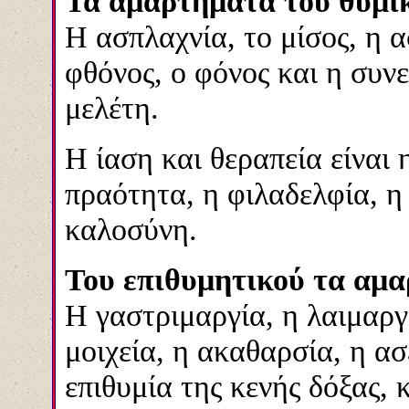
Τα αμαρτήματα του θυμικ
Η ασπλαχνία, το μίσος, η 
φθόνος, ο φόνος και η συν
μελέτη.
Η ίαση και θεραπεία είναι 
πραότητα, η φιλαδελφία, η
καλοσύνη.
Του επιθυμητικού τα αμα
Η γαστριμαργία, η λαιμαργί
μοιχεία, η ακαθαρσία, η ασ
επιθυμία της κενής δόξας, 