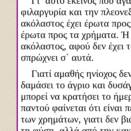
Γι` αυτό εκείνος που αγα
φιλαργυρία και την πλεονεξ
ακόλαστος έχει έρωτα προς 
έρωτα προς τα χρήματα. Ή 
ακόλαστος, αφού δεν έχει 
σπρώχνει σ` αυτά.
Γιατί αμαθής ηνίοχος δεν 
δαμάσει το άγριο και δυσά
μπορεί να κρατήσει το ήμε
παντού φαίνεται ότι είναι π
των χρημάτων, γιατι δεν β
τη φύση, αλλά από την κακ