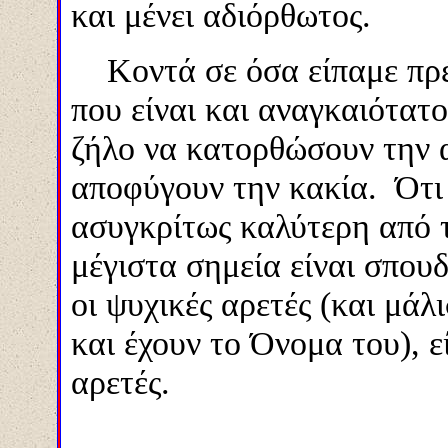
και μένει αδιόρθωτος.
Κοντά σε όσα είπαμε πρέπ
που είναι και αναγκαιότατο
ζήλο να κατορθώσουν την α
αποφύγουν την κακία. Ότι 
ασυγκρίτως καλύτερη από 
μέγιστα σημεία είναι σπουδ
οι ψυχικές αρετές (και μάλ
και έχουν το Όνομα του), ε
α
ρετές.