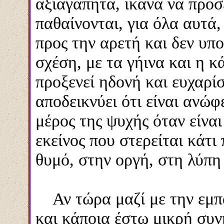
αξιαγάπητα, ικανά να προσ
παθαίνονται, για όλα αυτά
προς την αρετή και δεν υπ
σχέση, με τα γήινα και η 
προξενεί ηδονή και ευχαρί
αποδεικνύει ότι είναι ανώφ
μέρος της ψυχής όταν είναι 
εκείνος που στερείται κάτι
θυμό, στην οργή, στη λύπη
Αν τώρα μαζί με την εμπ
και κάποια έστω μικρή συνή