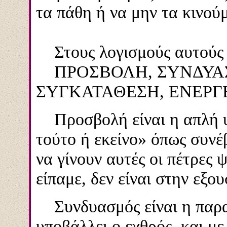
τα πάθη ή να μην τα κινούμ
Στους λογισμούς αυτούς δ
ΠΡΟΣΒΟΛΗ, ΣΥΝΔΥΑΣ
ΣΥΓΚΑΤΑΘΕΣΗ, ΕΝΕΡΓΕ
Προσβολή είναι η απλή υ
τούτο ή εκείνο» όπως συνέ
να γίνουν αυτές οι πέτρες 
είπαμε, δεν είναι στην εξου
Συνδυασμός είναι η παρα
υποβάλλει ο εχθρός, και με