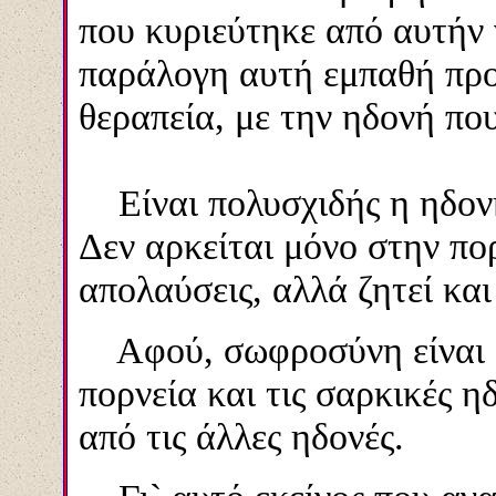
που κυριεύτηκε από αυτήν 
παράλογη αυτή εμπαθή προ
θεραπεία, με την ηδονή πο
Είναι πολυσχιδής η ηδονή
Δεν αρκείται μόνο στην πορ
απολαύσεις, αλλά ζητεί και
Αφού, σωφροσύνη είναι ό
πορνεία και τις σαρκικές η
από τις άλλες ηδονές.