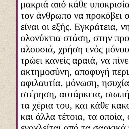
μακριά από κάθε υποκρισί
τον άνθρωπο να προκόβει σ
είναι οι εξής. Εγκράτεια, ν
ολονύκτια στάση, στην προ
αλουσιά, χρήση ενός μόνου
τρώει κανείς αραιά, να πίνε
ακτημοσύνη, αποφυγή περι
αφιλαυτία, μόνωση, ησυχία,
στέρηση, αυτάρκεια, σιωπή,
τα χέρια του, και κάθε κα
και άλλα τέτοια, τα οποία,
ενοχλείται από τα σαρκικά