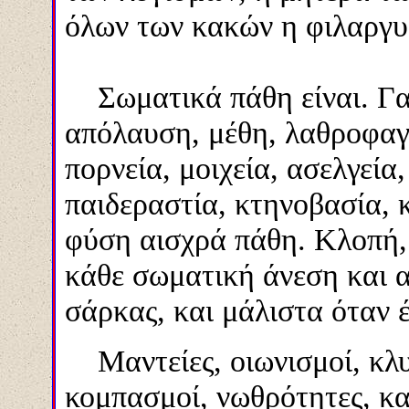
όλων των κακών η φιλαργυρ
Σωματικά πάθη είναι. Γασ
απόλαυση, μέθη, λαθροφαγί
πορνεία, μοιχεία, ασελγεία
παιδεραστία, κτηνοβασία, κ
φύση αισχρά πάθη. Κλοπή, 
κάθε σωματική άνεση και 
σάρκας, και μάλιστα όταν έ
Μαντείες, οιωνισμοί, κλυδ
κομπασμοί, νωθρότητες, κ