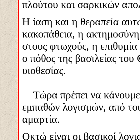
πλούτου και σαρκικών απο
Η ίαση και η θεραπεία αυτώ
κακοπάθεια, η ακτημοσύνη
στους φτωχούς, η επιθυμία
ο πόθος της βασιλείας του 
υιοθεσίας.
Τώρα πρέπει να κάνουμε 
εμπαθών λογισμών, από του
αμαρτία.
Οκτώ είναι οι βασικοί λογι