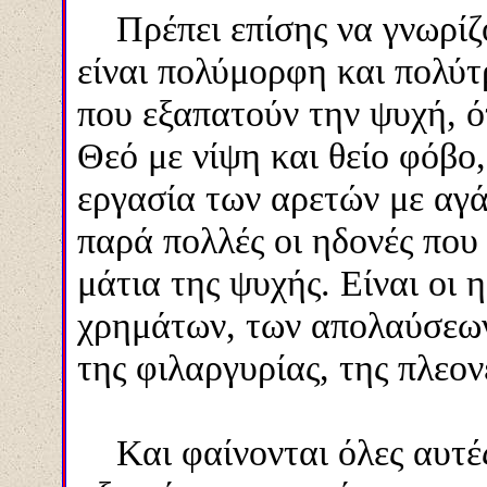
Πρέπει επίσης να γνωρίζο
είναι πολύμορφη και πολύτρ
που εξαπατούν την ψυχή, ό
Θεό με νίψη και θείο φόβο,
εργασία των αρετών με αγάπ
παρά πολλές οι ηδονές που
μάτια της ψυχής. Είναι οι
χρημάτων, τ
ων
απολαύσε
ω
της φιλαργυρίας, της πλεον
Και φαίνονται όλες αυτές