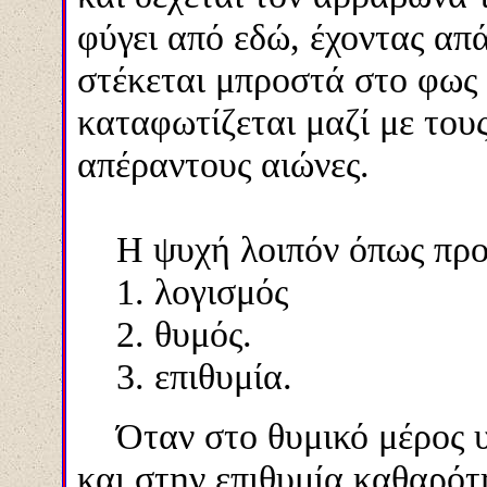
φύγει από εδώ, έχοντας απά
στέκεται μπροστά στο φως 
καταφωτίζεται μαζί με του
απέραντους αιώνες.
Η ψυχή λοιπόν όπως προα
1. λογισμός
2. θυμός.
3. επιθυμία.
Όταν στο θυμικό μέρος υπ
και στην επιθυμία καθαρότ