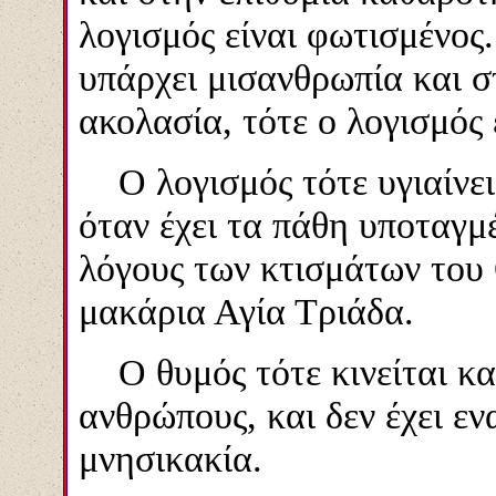
λογισμός είναι φωτισμένος.
υπάρχει μισανθρωπία και σ
ακολασία, τότε ο λογισμός 
Ο λογισμός τότε υγιαίνει 
όταν έχει τα πάθ
η
υποταγμέ
λόγους των κτισμάτων του
μακάρια Αγία Τριάδα.
Ο θυμός τότε κινείτ
αι
κα
ανθρώπους, και δεν έχει εν
μνησικακία.