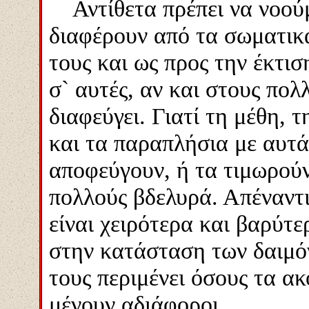
Αντίθετα πρέπει να νοούμε 
διαφέρουν από τα σωματικά
τους και ως προς την έκτι
σ` αυτές, αν και στους πολ
διαφεύγει. Γιατ
ί
τη μέθη, τη
και τα παραπλήσια με αυτά
αποφεύγουν, ή τα τιμωρούν
πολλούς βδελυρά. Απέναντι
είναι χειρότερα και βαρύτ
στην κατάσταση των δαιμό
τους περιμένει όσους τα α
μένουν αδιάφοροι.