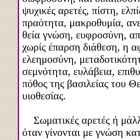
ψυχικές αρετές, πίστη, ελπ
πραότητα, μακροθυμία, ανε
θεία γνώση, ευφροσύνη, απλ
χωρίς έπαρση διάθεση, η α
ελεημοσύνη, μεταδοτικότητ
σεμνότητα, ευλάβεια, επιθ
πόθος της βασιλείας του Θε
υιοθεσίας.
Σωματικές αρετές ή μάλλο
όταν γίνονται με γνώση κα