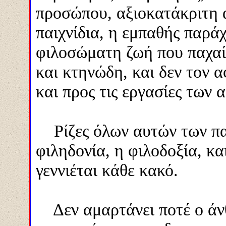
προσώπου, αξιοκατάκριτη α
παιχνίδια, η εμπαθής παρά
φιλοσώματη ζωή που παχαίνε
και κτηνώδη, και δεν τον 
και προς τις εργασίες των 
Ρίζες όλων αυτών των παθ
φιληδονία, η φιλοδοξία, κα
γεννιέται κάθε κακό.
Δεν αμαρτάνει ποτέ ο άν