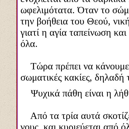
ωφελιμότατα. Όταν το σώμα
την βοήθεια του
Θ
εού, νικ
γιατί η αγία ταπείνωση κα
όλα.
Τώρα πρέπει να κάνουμε λό
σωματικές κακίες, δηλαδή 
Ψυχικά πάθη είναι η λήθη
Από τα τρία αυτά σκοτίζετ
νους, και κυριεύεται από ό