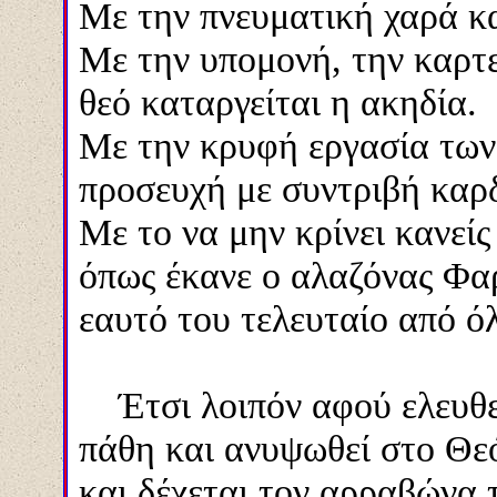
Με την πνευματική χαρά κ
Με την υπομονή, την καρτε
θεό καταργείτ
αι
η ακηδία.
Με την κρυφή εργασία των
προσευχή με συντριβή καρδ
Με το να μην κρίνει κανείς 
όπως έκανε ο αλαζόνας Φαρ
εαυτό του τελευταίο από ό
Έτσι λοιπόν αφού ελευθε
πάθη και ανυψωθεί στο Θεό
και δέχεται τον αρραβώνα 