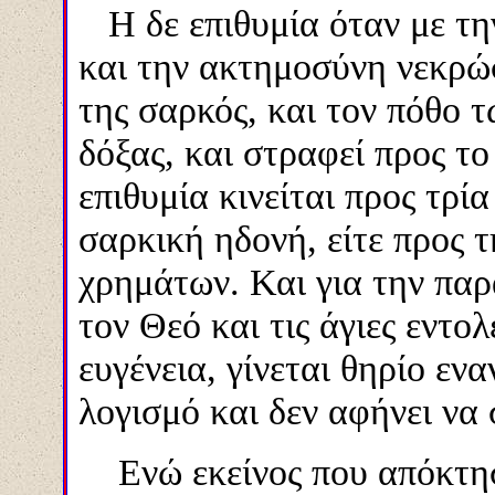
Η δε επιθυμία όταν με τη
και την ακτημοσύνη νεκρώ
της σαρκός, και τον πόθο 
δόξας, και στραφεί προς το
επιθυμία κινείται προς τρί
σαρκική ηδονή, είτε προς 
χρημάτων.
Και για την πα
τον Θεό και τις άγιες εντολ
ευγένεια, γίνεται θηρίο ενα
λογισμό και δεν αφήνει να 
Ενώ εκείνος που απόκτησ