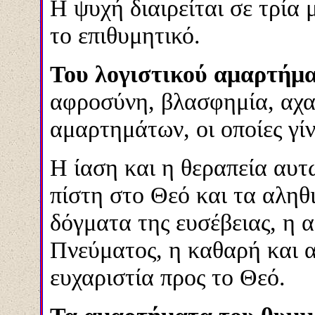
Η ψυχή διαιρείται σε τρία μ
το επιθυμητικό.
Του λογιστικού αμαρτήμα
αφροσύνη, βλασφημία, αχαρ
αμαρτημάτων, οι οποίες γίν
Η ίαση και η θεραπεία αυτ
πίστη στο Θεό και τα αληθ
δόγματα της ευσέβειας, η 
Πνεύματος, η καθαρή και α
ευχαριστία προς το Θεό.