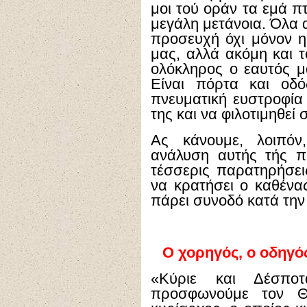
μοι τού οράν τα εμά π
μεγάλη μετάνοια. Όλα 
προσευχή όχι μόνον η
μας, αλλά ακόμη και 
ολόκληρος ο εαυτός μ
Είναι πόρτα και οδό
πνευματική ευστροφία 
της και να φιλοτιμηθεί 
Ας κάνουμε, λοιπόν
ανάλυση αυτής τής π
τέσσερις παρατηρήσεις
να κρατήσει ο καθένας
πάρει συνοδό κατά την
Ο χορηγός, ο οδηγό
«Κύριε και Δέσποτ
προσφωνούμε τον Θ