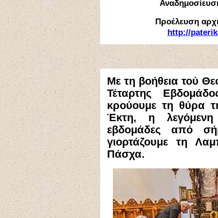
Αναδημοσίευσ
Προέλευση αρχι
http://pater
Με τη βοήθεια τού Θε
Τέταρτης Εβδομάδ
κρούουμε τη θύρα τή
Έκτη, η λεγόμενη
εβδομάδες από σή
γιορτάζουμε τη Λαμ
Πάσχα.