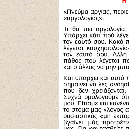
Η 
«Πνεύμα αργίας, περιε
«αργολογίας».
Τι θα πει αργολογία;
Υπάρχει κάτι πού λέγε
τον εαυτό σου. Κακό 
λέγεται καυχησιολογία
τον εαυτό σου. Άλλη
πάθος που λέγεται πο
και ο άλλος να μην μπο
Και υπάρχει και αυτό 
σημαίνει να λες ανοησ
που δεν χρειάζονται
Συχνά ομολογούμε ότ
μου. Είπαμε και κανέν
το στόμα μας «λόγος α
ουσιαστικός «μη εκπο
βγαίνει, μάς προτρέπε
μας. Για φαντασθείτε 