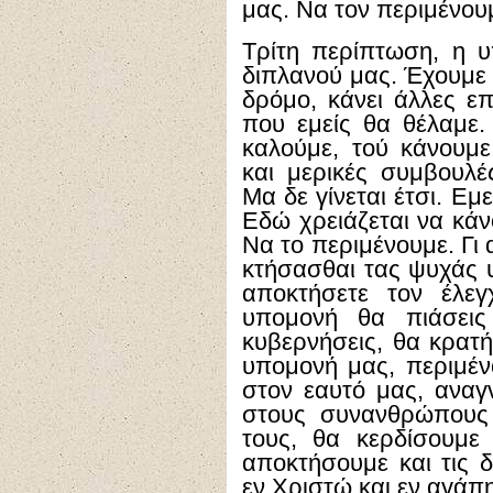
μας. Να τον περιμένουμ
Τρίτη περίπτωση, η 
διπλανού μας. Έχουμε 
δρόμο, κάνει άλλες ε
που εμείς θα θέλαμε.
καλούμε, τού κάνουμε
και μερικές συμβουλέ
Μα δε γίνεται έτσι. Ε
Εδώ χρειάζεται να κάν
Να το περιμένουμε. Γι
κτήσασθαι τας ψυχάς 
αποκτήσετε τον έλε
υπομονή θα πιάσει
κυβερνήσεις, θα κρατήσ
υπομονή μας, περιμέν
στον εαυτό μας, αναγ
στους συνανθρώπους 
τους, θα κερδίσουμε 
αποκτήσουμε και τις δ
εν Χριστώ και εν αγάπη