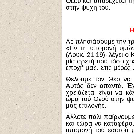
Θεού και υποδέχεται τ
στην ψυχή του.
Η
Ας πλησιάσουμε την τρ
«Εν τη υπομονή υμών
(Λουκ. 21,19), λέγει ο
μία αρετή που τόσο χρε
εποχή μας. Στις μέρες
Θέλουμε τον Θεό να 
Αυτός δεν απαντά. Έχ
χρειάζεται είναι να κ
ώρα τού Θεού στην ψυχ
μας επιλογής.
Άλλοτε πάλι παίρνουμ
και τώρα να καταφέρου
υπομονή τού εαυτού μ