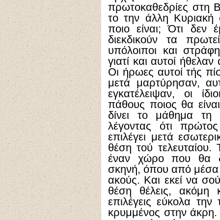
πρωτοκαθεδρίες στη Β
το την άλλη Κυριακή 
ποιο είναι; Ότι δεν 
διεκδικούν τα πρωτε
υπόλοιποι και στράφ
γιατί και αυτοί ήθελαν
Οι ήρωες αυτοί τής πί
μετά μαρτύρησαν, αυτο
εγκατέλειψαν, οι ίδ
πάθους ποιος θα είνα
δίνει το μάθημα τη 
λέγοντας ότι πρώτος
επιλέγει μετά εσωτερι
θέση τού τελευταίου.
έναν χώρο που θα δι
σκηνή, όπου από μέσα 
ακούς. Και εκεί να σο
θέση θέλεις, ακόμη 
επιλέγεις εύκολα την 
κρυμμένος στην άκρη. 