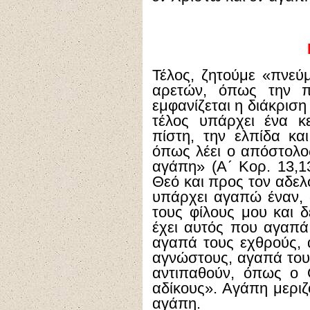
Τέλος, ζητούμε «πνεύ
αρετών, όπως την πα
εμφανίζεται η διάκρισ
τέλος υπάρχει ένα κε
πίστη, την ελπίδα κα
όπως λέει ο απόστολο
αγάπη» (Α´ Κορ. 13,13
Θεό και προς τον αδελ
υπάρχει αγαπώ έναν, δ
τους φίλους μου και 
έχει αυτός που αγαπά
αγαπά τους εχθρούς, 
αγνώστους, αγαπά τους
αντιπαθούν, όπως ο Θ
αδίκους». Αγάπη μεριζ
αγάπη.