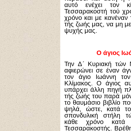
αυτό ενέχει τον κ
Τεσσαρακοστή τού χρό
χρόνο και με κανέναν 
τής ζωής μας, να μη μ
ψυχής μας.
Ο άγιος Ιω
Την Δ´ Κυριακή τών 
αφιερώνει σε έναν άγ
τον άγιο Ιωάννη τον
Κλίμακος. Ο άγιος αυ
υπάρχει άλλη πηγή πλ
τής ζωής του παρά μόν
το θαυμάσιο βιβλίο πο
ψηλά, ώστε, κατά το
σπονδυλική στήλη τ
κάθε χρόνο κατά 
Τεσσαρακοστής. Βρέθη