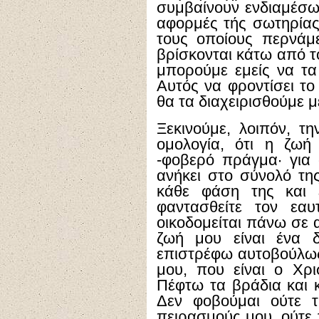
συμβαίνουν ενδιαμέσως
αφορμές τής σωτηρίας
τους οποίους περνάμε
βρίσκονται κάτω από τ
μπορούμε εμείς να τα
Αυτός να φροντίσει το
θα τα διαχειρισθούμε μ
Ξεκινούμε, λοιπόν, τ
ομολογία, ότι η ζωή
-φοβερό πράγμα· για σ
ανήκει στο σύνολό της
κάθε φάση της και 
φαντασθείτε τον εα
οικοδομείται πάνω σε 
ζωή μου είναι ένα 
επιστρέφω αυτοβούλως
μου, που είναι ο Χρι
Πέφτω τα βράδια και κ
Δεν φοβούμαι ούτε τ
πειρασμούς μου, ούτε 