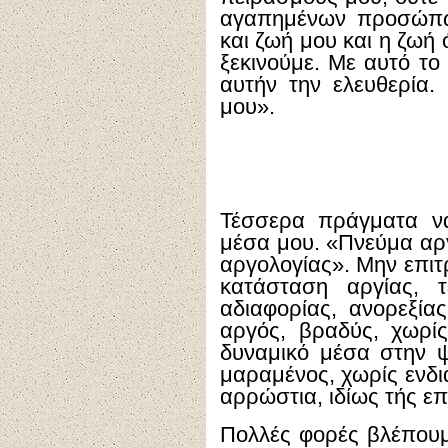
αγαπημένων προσώπων
και ζωή μου και η ζωή
ξεκινούμε. Με αυτό το
αυτήν την ελευθερία.
μου».
Τέσσερα πράγματα να
μέσα μου. «Πνεύμα αργ
αργολογίας». Μην επιτ
κατάσταση αργίας, τ
αδιαφορίας, ανορεξίας
αργός, βραδύς, χωρί
δυναμικό μέσα στην 
μαραμένος, χωρίς ενδι
αρρώστια, ιδίως τής ε
Πολλές φορές βλέπουμ