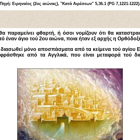
Πηγή:
Ειρηναίος (2ος αιώνας), "Κατά Αιρέσεων" 5,36.1 (PG 7,1221-1222)
 θα παραμείνει φθαρτή, ή όσοι νομίζουν ότι θα καταστρ
 έναν άγιο τού 2ου αιώνα, ποια ήταν εξ αρχής η Ορθόδοξη
 διασωθεί μόνο αποσπάσματα από τα κείμενα τού αγίου Ει
αφράσθηκε από τα Αγγλικά, που είναι μεταφορά τού δι