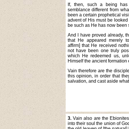
If, then, such a being ha
semblance different from what
been a certain prophetical vi
advent of His must be looked 
be such as He has now been s
And I have proved already, tha
that He appeared merely t
affirm] that He received not
not have been one truly pos
which He redeemed us, un
Himself the ancient formation
Vain therefore are the discipl
this opinion, in order that th
salvation, and cast aside wha
3.
Vain also are the Ebionites
into their soul the union of G
the old leaven of [the natural