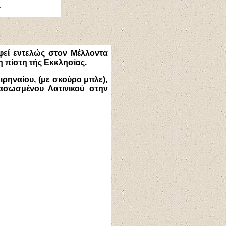
.
αφεί εντελώς στον Μέλλοντα
 πίστη τής Εκκλησίας.
ρηναίου, (με σκούρο μπλε),
ασωσμένου Λατινικού στην