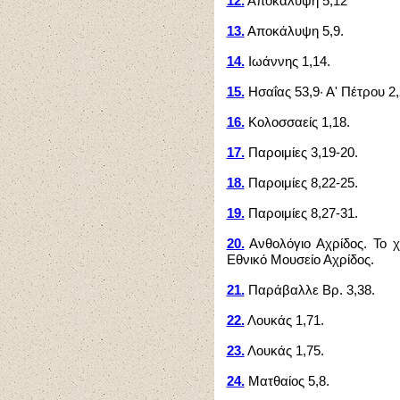
12.
Αποκάλυψη 5,12
13.
Αποκάλυψη 5,9.
14.
Ιωάννης 1,14.
15.
Ησαΐας 53,9· Α' Πέτρου 2,
16.
Κολοσσαείς 1,18.
17.
Παροιμίες 3,19-20.
18.
Παροιμίες 8,22-25.
19.
Παροιμίες 8,27-31.
20.
Ανθολόγιο Αχρίδος. Το χ
Εθνικό Μουσείο Αχρίδος.
21.
Παράβαλλε Βρ. 3,38.
22.
Λουκάς 1,71.
23.
Λουκάς 1,75.
24.
Ματθαίος 5,8.