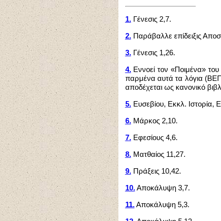
1.
Γένεσις 2,7.
2.
Παράβαλλε επίδειξις Αποστ
3.
Γένεσις 1,26.
4.
Εννοεί τον «Ποιμένα» του 
παρμένα αυτά τα λόγια (ΒΕΠ 
αποδέχεται ως κανονικό βιβλ
5.
Ευσεβίου, Εκκλ. Ιστορία, Ε'
6.
Μάρκος 2,10.
7.
Εφεσίους 4,6.
8.
Ματθαίος 11,27.
9.
Πράξεις 10,42.
10.
Αποκάλυψη 3,7.
11.
Αποκάλυψη 5,3.