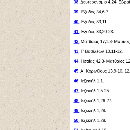
38.
Δευτερονόμιο 4,24· Εβραί
39.
Έξοδος 34,6-7.
40.
Έξοδος 33,11.
41.
Έξοδος 33,20-23.
42.
Ματθαίος 17,1.3· Μάρκος 9
43.
Γ' Βασιλέων 19,11-12.
44.
Ησαΐας 42,3· Ματθαίος 12
45.
Α΄ Κορινθίους 13,9-10. 12
46.
Ιεζεκιήλ 1,1.
47.
Ιεζεκιήλ 1,5-25.
48.
Ιεζεκιήλ 1,26-27.
49.
Ιεζεκιήλ 1,28.
50.
Ιεζεκιήλ 1,28.