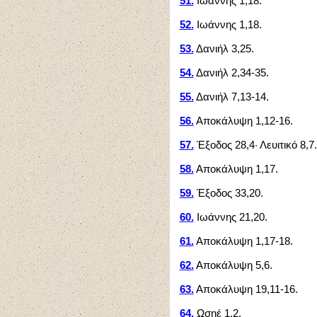
51.
Ιωάννης 1,18.
52.
Ιωάννης 1,18.
53.
Δανιήλ 3,25.
54.
Δανιήλ 2,34-35.
55.
Δανιήλ 7,13-14.
56.
Αποκάλυψη 1,12-16.
57.
Έξοδος 28,4· Λευιτικό 8,7.
58.
Αποκάλυψη 1,17.
59.
Έξοδος 33,20.
60.
Ιωάννης 21,20.
61.
Αποκάλυψη 1,17-18.
62.
Αποκάλυψη 5,6.
63.
Αποκάλυψη 19,11-16.
64.
Ωσηέ 1,2.