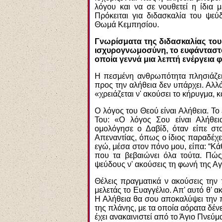
λόγου και να σε νουθετεί η ίδια μ
Πρόκειται για διδασκαλία του ψεύ
Θωμά Κεμπησίου.
Γνωρίσματα της διδασκαλίας του 
ισχυρογνωμοσύνη, το ευφάνταστο
οποία γεννά μια λεπτή ενέργεια φ
Η πεσμένη ανθρωπότητα πλησιάζει 
προς την αλήθεια δεν υπάρχει. Αλλά
«χρειάζεται ν' ακούσει το κήρυγμα, κ
Ο λόγος του Θεού είναι Αλήθεια. Τ
Του: «Ο λόγος Σου είναι Αλήθεια
ομολόγησε ο Δαβίδ, όταν είπε στο
Απεναντίας, όπως ο ίδιος παραδέχε
εγώ, μέσα στον πόνο μου, είπα: “Κά
που τα βεβαιώνει όλα τούτα. Πώς
ψεύδους ν' ακούσεις τη φωνή της Αγ
Θέλεις πραγματικά ν ακούσεις την
μελετάς το Ευαγγέλιο. Απ' αυτό θ' ακ
Η Αλήθεια θα σου αποκαλύψει την 
της πλάνης, με τα οποία αόρατα δέν
έχει ανακαινιστεί από το Άγιο Πνεύμ