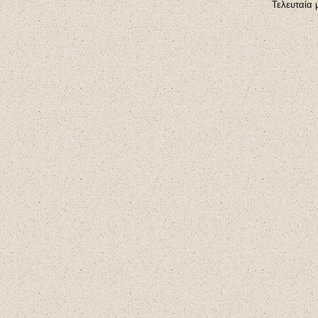
Τελευταία