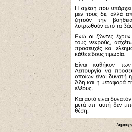
Η σχέση που υπάρχει 
μεν τους δε, αλλά α
ζητούν την βοήθε
λυτρωθούν από τα βά
Ενώ οι ζώντες έχουν
τους νεκρούς, ασχέτ
προσευχές και ελεη
κάθε είδους τιμωρία.
Είναι καθήκον τω
Λειτουργία να προσε
οποίων είναι δυνατή 
Άδη και η μεταφορά τ
ελέους.
Και αυτό είναι δυνατόν
μετά απ' αυτή δεν μ
θέση.
Δημιουργ