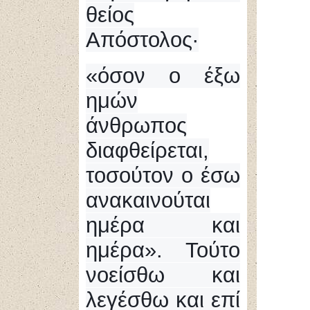
θείος
Απόστολος·
«
όσον ο έξω
ημών
άνθρωπος
διαφθείρεται,
τοσούτον ο έσω
ανακαινούται
ημέρα και
ημέρα». Τούτο
νοείσθω και
λεγέσθω και επί