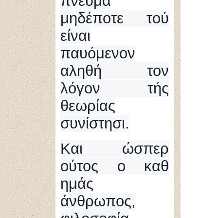
πνεύμα
μηδέποτε τού
είναι
παυόμενον
αληθή τον
λόγον τής
θεωρίας
συνίστησι.
Και ώσπερ
ούτος ο καθ
ημάς
άνθρωπος,