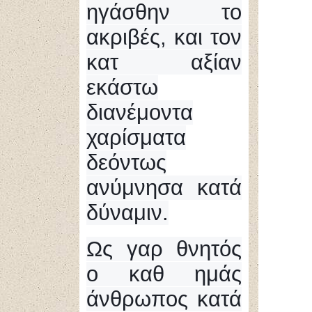
ηγάσθην το
ακριβές, και τον
κατ αξίαν
εκάστω
διανέμοντα
χαρίσματα
δεόντως
ανύμνησα κατά
δύναμιν.
Ως γαρ θνητός
ο καθ ημάς
άνθρωπος κατά