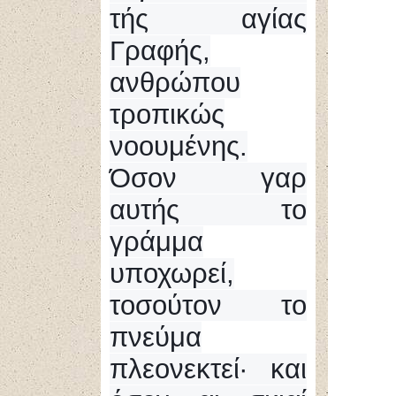
τής αγίας
Γραφής,
ανθρώπου
τροπικώς
νοουμένης.
Όσον γαρ
αυτής το
γράμμα
υποχωρεί,
τοσούτον το
πνεύμα
πλεονεκτεί· και