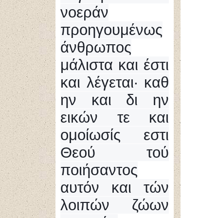
νοεράν
προηγουμένως
άνθρωπος
μάλιστα και έστι
και λέγεται· καθ
ην και δι ην
εικών τε και
ομοίωσίς εστι
Θεού τού
ποιήσαντος
αυτόν και τών
λοιπών ζώων