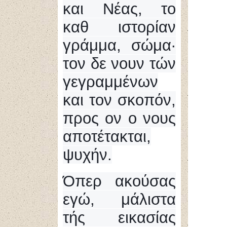
και Νέας, το
καθ ιστορίαν
γράμμα, σώμα·
τον δε νουν τών
γεγραμμένων
και τον σκοπόν,
προς ον ο νους
αποτέτακται,
ψυχήν.
Όπερ ακούσας
εγώ, μάλιστα
τής εικασίας