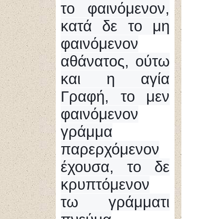
το φαινόμενον,
κατά δε το μη
φαινόμενον
αθάνατος, ούτω
και η αγία
Γραφή, το μεν
φαινόμενον
γράμμα
παρερχόμενον
έχουσα, το δε
κρυπτόμενον
τω γράμματι