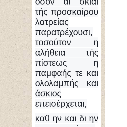
όσον αι σκιαί
τής προσκαίρου
λατρείας
παρατρέχουσι,
τοσούτον η
αλήθεια τής
πίστεως η
παμφαής τε και
ολολαμπής και
άσκιος
επεισέρχεται,
καθ ην και δι ην