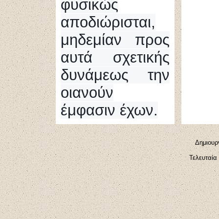
φυσικώς
αποδιώρισται,
μηδεμίαν προς
αυτά σχετικής
δυνάμεως την
οιανούν
έμφασιν έχων.
Δημιουρ
Τελευταία