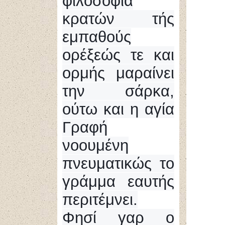
φιλοσοφία
κρατών τής
εμπαθούς
ορέξεώς τε και
ορμής μαραίνει
την σάρκα,
ούτω και η αγία
Γραφή
νοουμένη
πνευματικώς το
γράμμα εαυτής
περιτέμνει.
Φησί γαρ ο