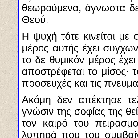
θεωρούμενα, άγνωστα δε 
Θεού.
Η ψυχή τότε κινείται με 
μέρος αυτής έχει συγχων
το δε θυμικόν μέρος έχε
αποστρέφεται το μίσος∙ το
προσευχές και τις πνευμα
Ακόμη δεν απέκτησε τε
γνώσιν της σοφίας της θε
τον καιρό του πειρασμο
λυπηρά που του συμβαίν