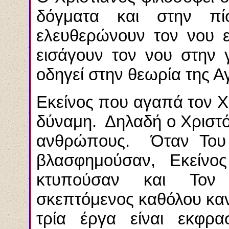
δόγματα και στην π
ελευθερώνουν τον νου 
εισάγουν τον νου στην 
οδηγεί στην θεωρία της Α
Εκείνος που αγαπά τον Χρ
δύναμη. Δηλαδή ο Χριστό
ανθρώπους. Όταν Του 
βλασφημούσαν, Εκείν
κτυπούσαν και Τον
σκεπτόμενος καθόλου κανέ
τρία έργα είναι εκφρ