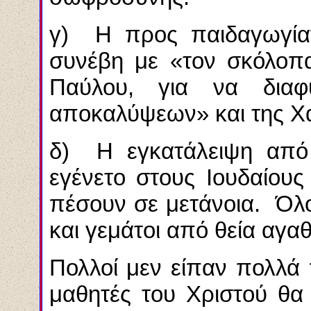
γ) Η προς παιδαγωγίαν
συνέβη με «τον σκόλοπ
Παύλου, για να διαφ
αποκαλύψεων» και της Χά
δ) Η εγκατάλειψη από
εγένετο στους Ιουδαίου
πέσουν σε μετάνοια. Όλοι
και γεμάτοι από θεία αγα
Πολλοί μεν είπαν πολλά
μαθητές του Χριστού θα 