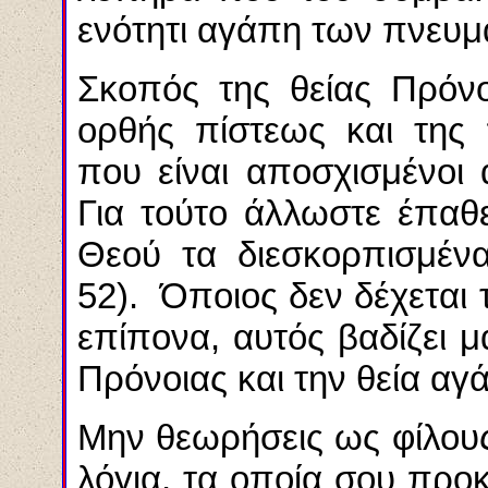
ενότητι αγάπη των πνευμ
Σκοπός της θείας Πρόνοι
ορθής πίστεως και της 
που είναι αποσχισμένοι
Για τούτο άλλωστε έπαθε
Θεού τα διεσκορπισμένα
52). Όποιος δεν δέχεται 
επίπονα, αυτός βαδίζει 
Πρόνοιας και την θεία αγ
Μην θεωρήσεις ως φίλου
λόγια, τα οποία σου προ