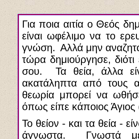
Για ποια αιτία ο Θεός δη
είναι ωφέλιμο να το ερευ
γνώση. Αλλά μην αναζητά
τώρα δημιούργησε, διότι
σου. Τα θεία, άλλα είν
ακατάληπτα από τους α
θεωρία μπορεί να ωθήσ
όπως είπε κάποιος Άγιος 
Το θείον - και τα θεία - ε
άγνωστα. Γνωστά με