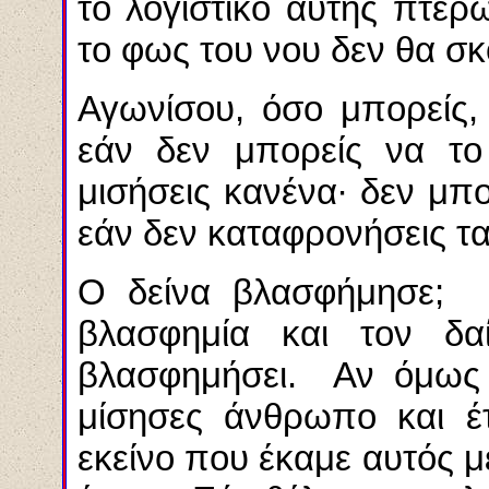
το λογιστικό αυτής πτέρ
το φως του νου δεν θα σκ
Αγωνίσου, όσο μπορείς,
εάν δεν μπορείς να το 
μισήσεις κανένα∙ δεν μπο
εάν δεν καταφρονήσεις τ
Ο δείνα βλασφήμησε; Μ
βλασφημία και τον δ
βλασφημήσει. Αν όμως 
μίσησες άνθρωπο και έ
εκείνο που έκαμε αυτός με