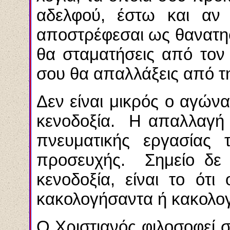
αδελφού, έστω και αν 
αποστρέφεσαι ως θανατηφ
θα σταματήσεις από τον
σου θα απαλλάξεις από τη
Δεν είναι μικρός ο αγών
κενοδοξία. Η απαλλαγή σ
πνευματικής εργασίας 
προσευχής. Σημείο δε 
κενοδοξία, είναι το ότ
κακολογήσαντα ή κακολο
Ο Χριστιανός φιλοσοφεί σ