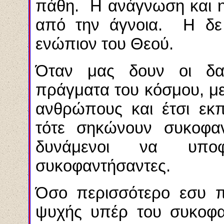
πάθη. Η ανάγνωση και η
από την άγνοια. Η δε 
ενώπιον του Θεού.
Όταν μας δουν οι δα
πράγματα του κόσμου, μ
ανθρώπους και έτσι εκ
τότε σηκώνουν συκοφαν
δυνάμενοι να υποφ
συκοφαντήσαντες.
Όσο περισσότερο εσυ π
ψυχής υπέρ του συκοφα