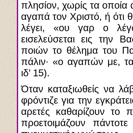
πλησίον, χωρίς τα οποία α
αγαπά τον Χριστό, ή ότι θ
λέγει, «ου γαρ ο λέγ
εισελεύσεται εις την Β
ποιών το θέλημα του Πα
πάλιν∙ «ο αγαπών με, τα
ιδ’ 15).
Όταν καταξιωθείς να λά
φρόντιζε για την εγκράτε
αρετές καθαρίζουν το π
προετοιμάζουν πάντοτ