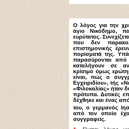
Ο λόγος για την χ
άγιο Νικόδημο, πα
ευρύτατος. Συνεχίζετ
που δεν παρακο
επιστημονικής έρευ
πορίσματά της. Υπά
παρασύρονται από
καταλήγουν σε αν
κρίσιμο όμως ερώτη
είναι, πώς ο συγγ
Εγχειριδίου», τής «Ν
«Φιλοκαλίας» ήταν δ
πρότυπα. Δυτικές ε
δέχθηκε και ένας απ
του, ο γερμανός Ιη
από τον οποίο έχο
συγγραφείς.