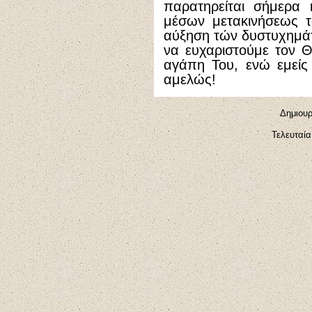
παρατηρείται σήμερα 
μέσων μετακινήσεως 
αύξηση τών δυστυχημά
να ευχαριστούμε τον Θ
αγάπη Του, ενώ εμείς
αμελώς!
Δημιουρ
Τελευταί