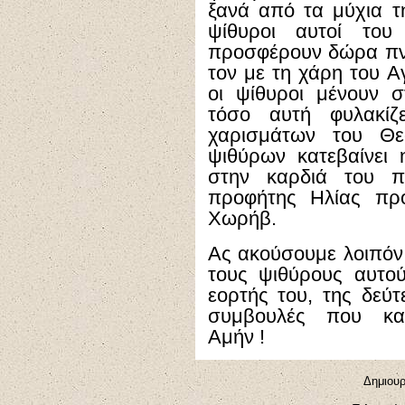
ξανά από τα μύχια τ
ψίθυροι αυτοί το
προσφέρουν δώρα πνευ
τον με τη χάρη του Α
οι ψίθυροι μένουν 
τόσο αυτή φυλακίζ
χαρισμάτων του Θε
ψιθύρων κατεβαίνει
στην καρδιά του π
προφήτης Ηλίας πρ
Χωρήβ.
Ας ακούσουμε λοιπόν 
τους ψιθύρους αυτο
εορτής του, της δεύ
συμβουλές που καρ
Αμήν !
Δημιουρ