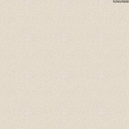
Τελευταί