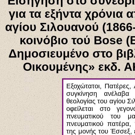
Εισήγηση στο συνέδρι
για τα εξήντα χρόνια 
αγίου Σιλουανού (1866
κοινόβιο τού
Bose
(Β
Δημοσιευμένο στο βιβ
Οικουμένης» εκδ. Α
Εξοχώτατοι, Πατέρες, 
συγκίνηση ανέλαβα
θεολογίας του αγίου Σ
οφείλεται στο γεγο
πνευματικού του μ
πνευματικού πατέρα,
της μονής του Έσσεξ, 