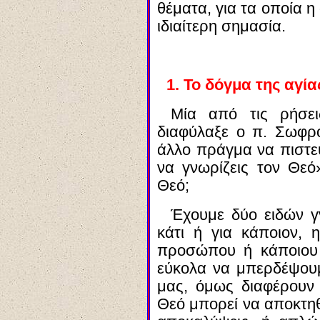
θέματα, για τα οποία η
ιδιαίτερη σημασία.
1. Το δόγμα της αγί
Μία από τις ρήσει
διαφύλαξε ο π. Σωφρόν
άλλο πράγμα να πιστε
να γνωρίζεις τον Θεό
Θεό;
Έχουμε δύο ειδών γ
κάτι ή για κάποιον, 
προσώπου ή κάποιου 
εύκολα να μπερδέψουμ
μας, όμως διαφέρουν
Θεό μπορεί να αποκτηθ