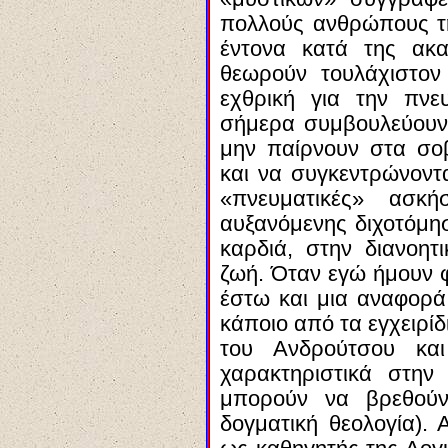
πολλούς ανθρώπους τ
έντονα κατά της ακα
θεωρούν τουλάχιστον 
εχθρική για την πνε
σήμερα συμβουλεύουν 
μην παίρνουν στα σο
και να συγκεντρώνοντ
«πνευματικές» ασκ
αυξανόμενης διχοτόμη
καρδιά, στην διανοητ
ζωή. Όταν εγώ ήμουν φ
έστω και μια αναφορά
κάποιο από τα εγχειρί
του Ανδρούτσου και
χαρακτηριστικά στη
μπορούν να βρεθούν
δογματική θεολογία).