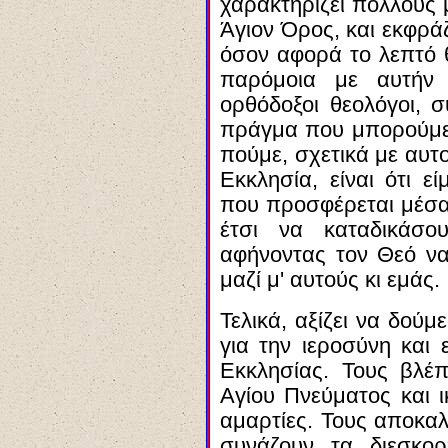
χαρακτηρίζει πολλούς 
Άγιον Όρος, και εκφρά
όσον αφορά το λεπτό 
παρόμοια με αυτήν 
ορθόδοξοι θεολόγοι, 
πράγμα που μπορούμε,
πούμε, σχετικά με αυτ
Εκκλησία, είναι ότι ε
που προσφέρεται μέσα
έτσι να καταδικάσο
αφήνοντας τον Θεό να 
μαζί μ' αυτούς κι εμάς.
Τελικά, αξίζει να δούμ
για την ιεροσύνη και 
Εκκλησίας. Τους βλέπ
Αγίου Πνεύματος και ι
αμαρτίες. Τους αποκαλ
συνάζουν τα διεσκο