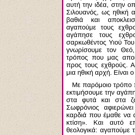
αυτή την ιδέα, στην ο
Σιλουανός, ως ηθική α
βαθιά και αποκλεισ
αγαπούμε τους εχθρ
αγάπησε τους εχθ
σαρκωθέντος Υιού Του
γνωρίσουμε τον Θεό,
τρόπος που μας αποκ
προς τους εχθρούς. Αυ
μια ηθική αρχή. Είναι
Με παρόμοιο τρόπο 
εκτιμήσουμε την αγάπη
στα φυτά και στα ζ
Σωφρόνιος αφιερώνε
καρδιά που έμαθε να α
κτίση». Και αυτό ε
θεολογικά: αγαπούμε τ