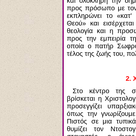
και ολόκληρη την δη
προς πρόσωπο με τον 
εκπληρώνει το «κατ' 
Θεού» και εισέρχεται
θεολογία και η προσ
προς την εμπειρία τ
οποία ο πατήρ Σωφρόν
τέλος της ζωής του, πο
2. 
Στο κέντρο της σ
βρίσκεται η Χριστολογ
προσεγγίζει υπαρξια
όπως την γνωρίζουμε 
Πιστός σε μια τυπικ
θυμίζει τον Ντοστο