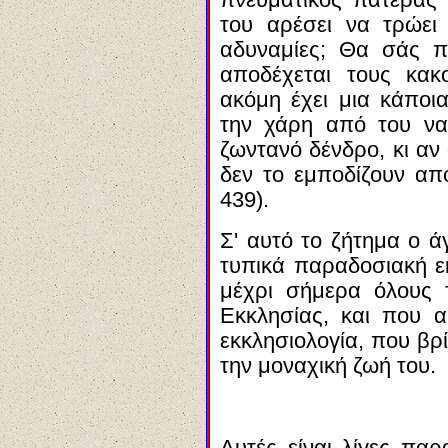
πνευματικός πατέρας 
του αρέσει να τρώει 
αδυναμίες; Θα σάς π
αποδέχεται τους κακ
ακόμη έχει μια κάποια
την χάρη από του να
ζωντανό δένδρο, κι αν
δεν το εμποδίζουν απ
439).
Σ' αυτό το ζήτημα ο ά
τυπικά παραδοσιακή εκ
μέχρι σήμερα όλους 
Εκκλησίας, και που α
εκκλησιολογία, που βρ
την μοναχική ζωή του.