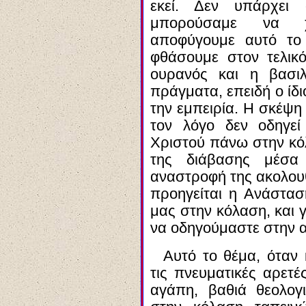
εκεί. Δεν υπάρχε
μπορούσαμε να χ
αποφύγουμε αυτό το
φθάσουμε στον τελικ
ουρανός και η βασιλ
πράγματα, επειδή ο ίδ
την εμπειρία. Η σκέψη ε
τον λόγο δεν οδηγεί
Χριστού πάνω στην κό
της διάβασης μέσα 
αναστροφή της ακολου
προηγείται η Ανάστασ
μας στην κόλαση, και 
να οδηγούμαστε στην α
Αυτό το θέμα, όταν κ
τις πνευματικές αρετέ
αγάπη, βαθιά θεολογ