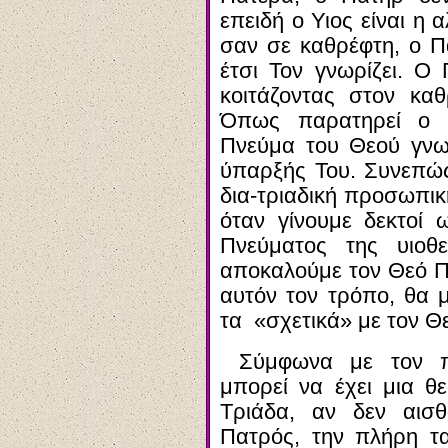
επειδή ο Υιος είναι η 
σαν σε καθρέφτη, ο Π
έτσι Τον γνωρίζει. Ο
κοιτάζοντας στον καθ
Όπως παρατηρεί ο 
Πνεύμα του Θεού γνωρ
ύπαρξής Του. Συνεπώς
δια-τριαδική προσωπικ
όταν γίνουμε δεκτοί 
Πνεύματος της υιοθ
αποκαλούμε τον Θεό Πα
αυτόν τον τρόπο, θα 
τα «σχετικά» με τον Θε
Σύμφωνα με τον π
μπορεί να έχει μια θε
Τριάδα, αν δεν αισθ
Πατρός, την πλήρη τ