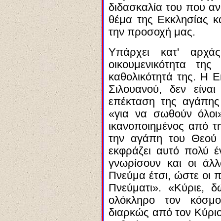
διδασκαλία του που α
θέμα της Εκκλησίας κ
την προσοχή μας.
Υπάρχει κατ' αρχά
οικουμενικότητα της
καθολικότητά της. Η Ε
Σιλουανού, δεν είνα
επέκταση της αγάπης
«για να σωθούν όλοι»
ικανοποιημένος από τ
την αγάπη του Θεού 
εκφράζει αυτό πολύ έ
γνωρίσουν και οι άλλ
Πνεύμα έτσι, ώστε οι 
Πνεύματι». «Κύριε, 
ολόκληρο τον κόσμο
διαρκώς από τον Κύριο