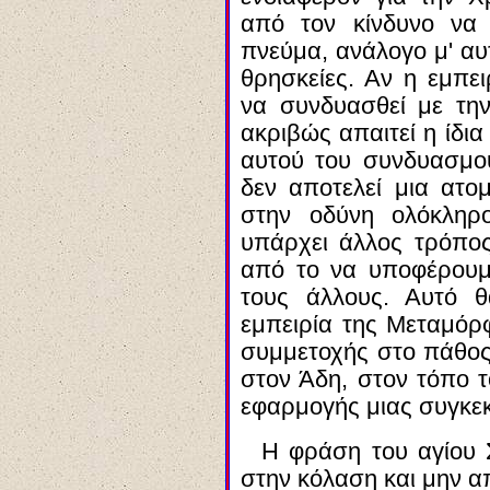
από τον κίνδυνο να κ
πνεύμα, ανάλογο μ' αυ
θρησκείες. Αν η εμπε
να συνδυασθεί με την
ακριβώς απαιτεί η ίδια
αυτού του συνδυασμού
δεν αποτελεί μια ατομ
στην οδύνη ολόκληρ
υπάρχει άλλος τρόπος
από το να υποφέρουμε
τους άλλους. Αυτό θ
εμπειρία της Μεταμόρ
συμμετοχής στο πάθος
στον Άδη, στον τόπο τ
εφαρμογής μιας συγκεκ
Η φράση του αγίου 
στην κόλαση και μην α