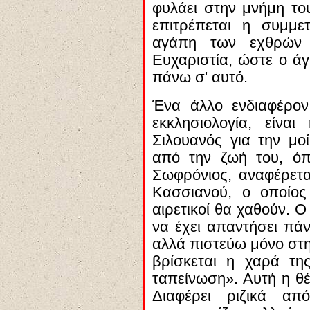
φυλάει στην μνήμη το
επιτρέπεται η συμμε
αγάπη των εχθρών ε
Ευχαριστία, ώστε ο άγ
πάνω σ' αυτό.
Ένα άλλο ενδιαφέρον
εκκλησιολογία, είνα
Σιλουανός για την μοί
από την ζωή του, όπ
Σωφρόνιος, αναφέρετ
Κασσιανού, ο οποίος 
αιρετικοί θα χαθούν. 
να έχει απαντήσει πάν
αλλά πιστεύω μόνο στη
βρίσκεται η χαρά τη
ταπείνωση». Αυτή η θέ
Διαφέρει ριζικά α