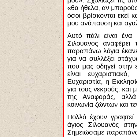
μου». Σχολιάζει τις α
«θα ήθελα, αν μπορού
όσοι βρίσκονται εκεί 
μου ανάπαυση και αγαλ
Αυτό πάλι είναι ένα 
Σιλουανός αναφέρει
παραπάνω λόγια έκανε 
για να συλλέξει στάχυ
που μας οδηγεί στην ε
είναι ευχαριστιακό
Ευχαριστία, η Εκκλησ
για τους νεκρούς, και 
της Αναφοράς, αλλά
κοινωνία ζώντων και τ
Πολλά έχουν γραφτεί 
άγιος Σιλουανός στη
Σημειώσαμε παραπάνω ό