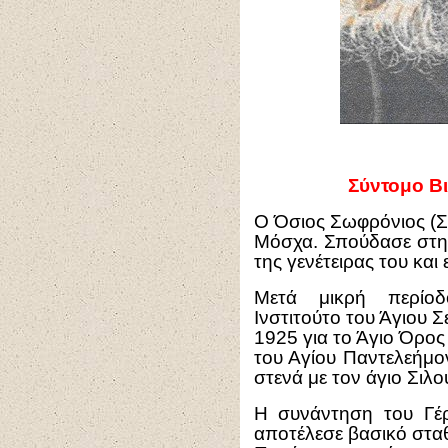
Σύντομο Β
Ο Όσιος Σωφρόνιος (Σ
Μόσχα. Σπούδασε στη
της γενέτειρας του και
Μετά μικρή περίο
Ινστιτούτο του Άγιου 
1925 για το Άγιο Όρος
του Αγίου Παντελεήμο
στενά με τον άγιο Σιλο
Η συνάντηση του Γέ
αποτέλεσε βασικό στα