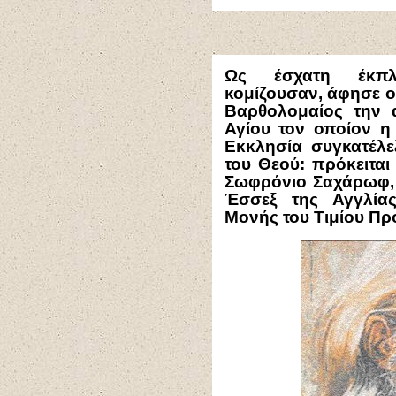
Ως έσχατη έκπλ
κομίζουσαν, άφησε ο
Βαρθολομαίος την 
Αγίου τον οποίον η
Εκκλησία συγκατέλε
του Θεού: πρόκειται
Σωφρόνιο Σαχάρωφ, 
Έσσεξ της Αγγλίας
Μονής του Τιμίου Π