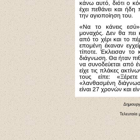
κάνω αυτό, διότι ο κ
έχει πεθάνει και ήδ
την αγιοποίηση του.
«Να το κάνεις εσύ»,
μοναχός. Δεν θα πει 
από το χέρι και το π
επομένη έκαναν εγχεί
τίποτε. Έκλεισαν το 
διάγνωση. Θα ήταν πι
να συνοδεύεται από έ
είχε τις πλάκες ακτίν
τους είπε: «Ξέρετ
«λανθασμένη διάγνωσ
είναι 27 χρονών και εί
Δημιουργ
Τελευταία