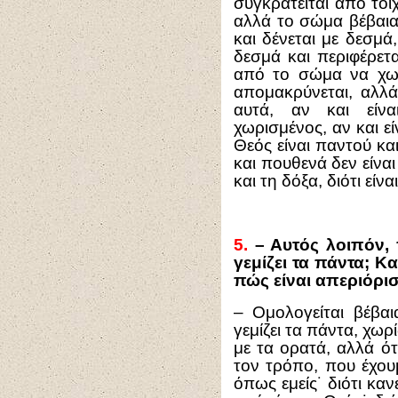
συγκρατείται από τοίχ
αλλά το σώμα βέβαια 
και δένεται με δεσμά
δεσμά και περιφέρετ
από το σώμα να χωρί
απομακρύνεται, αλλ
αυτά, αν και είνα
χωρισμένος, αν και εί
Θεός είναι παντού κα
και πουθενά δεν είνα
και τη δόξα, διότι είν
5.
– Αυτός λοιπόν, 
γεμίζει τα πάντα; Κα
πώς είναι απεριόρισ
– Ομολογείται βέβαι
γεμίζει τα πάντα, χωρ
με τα ορατά, αλλά ό
τον τρόπο, που έχου
όπως εμείς˙ διότι κανε