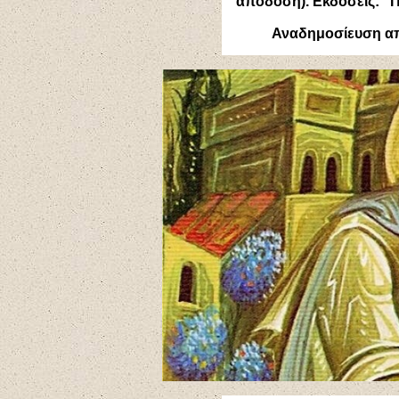
απόδοση). Εκδόσεις: “Π
Αναδημοσίευση α