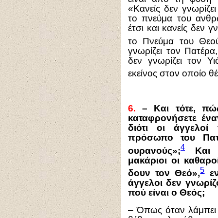
«Κανείς δεν γνωρίζε
το πνεύμα του ανθρ
έτσι και κανείς δεν 
το Πνεύμα του Θεο
γνωρίζει τον Πατέρα
δεν γνωρίζει τον Υ
εκείνος στον οποίο θέ
6.
– Και τότε, πώ
καταφρονήσετε ένα
διότι οι άγγελοί
πρόσωπο του Πατ
4
ουρανούς»;
Και α
μακάριοι οι καθαροί
5
δουν τον Θεό»,
εν
άγγελοι δεν γνωρίζο
πού είναι ο Θεός;
– Όπως όταν λάμπει 