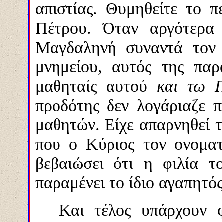
απιστίας. Θυμηθείτε το π
Πέτρου. Όταν αργότερα
Μαγδαληνή συναντά τον 
μνημείου, αυτός της παρα
μαθηταίς αυτού
και τω Π
προδότης δεν λογάριαζε 
μαθητών. Είχε απαρνηθεί τ
που ο Κύριος τον ονοματί
βεβαιώσει ότι η φιλία τ
παραμένει το ίδιο αγαπητός
Και τέλος υπάρχουν 