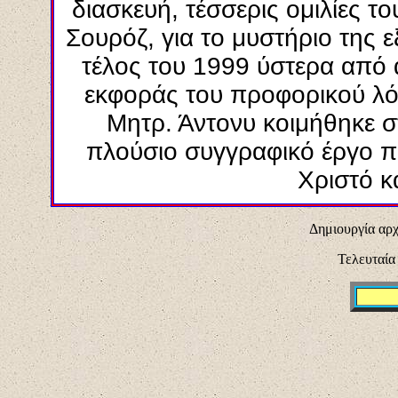
διασκευή, τέσσερις ομιλίες 
Σουρόζ, για το μυστήριο της
τέλος του 1999 ύστερα από 
εκφοράς του προφορικού λόγ
Μητρ. Άντονυ κοιμήθηκε 
πλούσιο συγγραφικό έργο πο
Χριστό κ
Δημιουργία αρχ
Τελευταία