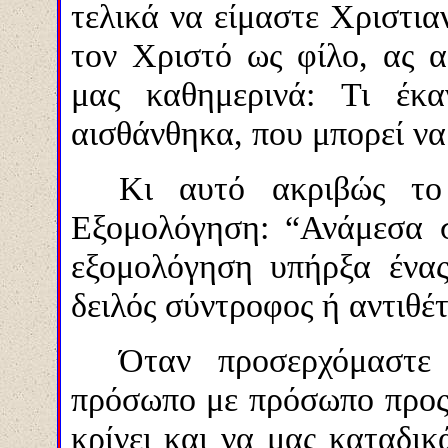
τελικά να είμαστε Χριστια
τον Χριστό ως φίλο, ας 
μας καθημερινά:
Τι έκα
αισθάνθηκα, που μπορεί να
Κι αυτό ακριβώς το
Εξομολόγηση: “Ανάμεσα σ
εξομολόγηση υπήρξα ένας
δειλός σύντροφος ή αντιθέ
Όταν προσερχόμαστε
πρόσωπο με πρόσωπο προς 
κρίνει και να μας καταδικ