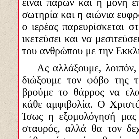
είναι παρών και η μόνη ε
σωτηρία και η αιώνια ευφρ
ο ιερέας παρευρίσκεται σ
ικετεύσει και να μεσιτεύσ
του ανθρώπου με την Εκκλ
Ας αλλάξουμε, λοιπόν
διώξουμε τον φόβο της τ
βρούμε το θάρρος να ελ
κάθε αμφιβολία. Ο Χριστό
Ίσως η εξομολόγησή μας 
σταυρός, αλλά θα τον δε