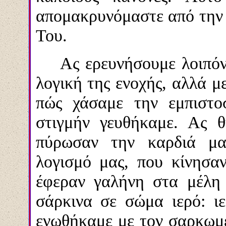
απομακρυνόμαστε από την 
Του.
Ας ερευνήσουμε λοιπόν
λογική της ενοχής, αλλά 
πώς χάσαμε την εμπιστο
στιγμήν γευθήκαμε. Ας 
πύρωσαν την καρδιά μα
λογισμό μας, που κίνησα
έφεραν γαλήνη στα μέλη
σάρκινα σε σώμα ιερό: ι
ενωθήκαμε με τον σαρκωμ