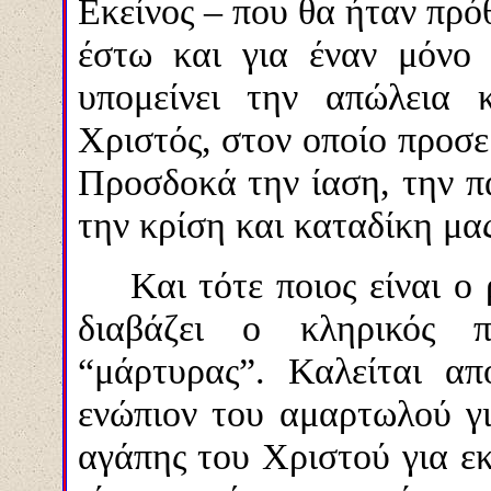
Εκείνος – που θα ήταν πρό
έστω και για έναν μόνο 
υπομείνει την απώλεια 
Χριστός, στον οποίο προσ
Προσδοκά την ίαση, την π
την κρίση και καταδίκη μας
Και τότε ποιος είναι ο
διαβάζει ο κληρικός π
“μάρτυρας”. Καλείται α
ενώπιον του αμαρτωλού γι
αγάπης του Χριστού για εκ