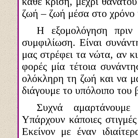
κάθε κρίση, μέχρι θανάτου
ζωή – ζωή μέσα στο χρόνο 
Η εξομολόγηση πριν 
συμφιλίωση. Είναι συνάντ
μας στρέφει τα νώτα, αν κ
φορές μία τέτοια συνάντη
ολόκληρη τη ζωή και να μ
διάγουμε το υπόλοιπο του β
Συχνά αμαρτάνουμε
Υπάρχουν κάποιες στιγμές
Εκείνον με έναν ιδιαίτερ