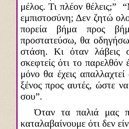
μέλος. Τι πλέον θέλεις;” “
εμπιστοσύνη; Δεν ζητώ ολ
πορεία βήμα προς βή
προστατεύσω, θα οδηγήσω
στάση. Κι όταν λάβεις 
σκεφτείς ότι το παρελθόν 
μόνο θα έχεις απαλλαχτεί 
ξένος προς αυτές, ώστε να 
σου”.
Όταν τα παλιά μας π
καταλαβαίνουμε ότι δεν είν