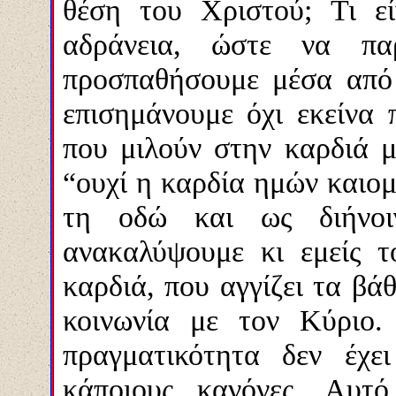
θέση του Χριστού; Τι ε
αδράνεια, ώστε να πα
προσπαθήσουμε μέσα από 
επισημάνουμε όχι εκείνα 
που μιλούν στην καρδιά μ
“ουχί η καρδία ημών καιομέ
τη οδώ και ως διήνο
ανακαλύψουμε κι εμείς τ
καρδιά, που αγγίζει τα βά
κοινωνία με τον Κύριο.
πραγματικότητα δεν έχε
κάποιους κανόνες. Αυτό