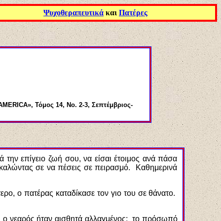
Ψυχοθεραπευτικά
και
Πατέρες
AMERICA
», Τόμος 14,
No
. 2-3, Σεπτέμβριος-
 την επίγειο ζωή σου, να είσαι έτοιμος ανά πάσα
ροκαλώντας σε να πέσεις σε πειρασμό. Καθημερινά
ερο, ο πατέρας καταδίκασε τον γιο του σε θάνατο.
ς ο νεαρός ήταν αισθητά αλλαγμένος: το πρόσωπό