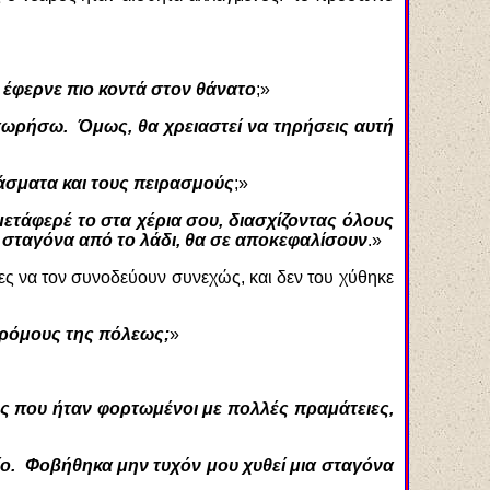
ε έφερνε πιο κοντά στον θάνατο
;»
χωρήσω. Όμως, θα χρειαστεί να τηρήσεις αυτή
άσματα και τους πειρασμούς
;»
 μετάφερέ το στα χέρια σου, διασχίζοντας όλους
α σταγόνα από το λάδι, θα σε αποκεφαλίσουν
.»
ες να τον συνοδεύουν συνεχώς, και δεν του χύθηκε
δρόμους της πόλεως;
»
υς που ήταν φορτωμένοι με πολλές πραμάτειες,
ο. Φοβήθηκα μην τυχόν μου χυθεί μια σταγόνα