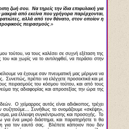
ιπη ζωή σου. Να τηρείς την ίδια επιφυλακή για
υ μακριά από εκείνα που γρήγορα παρέρχονται,
τρατιώτες, αλλά από τον θάνατο, στον οποίον η
στροφικούς πειρασμούς
.»
ου τούτου, να τους καλέσει σε συχνή εξέταση της
 του και χωρίς να το αντιληφθεί, να περάσει στην
είλουμε να έχουμε σαν πνευματική μας μέριμνα να
ς. Συνεπώς, πρέπει να ελέγχετε προσεκτικά και με
υς πειρασμούς του κόσμου τούτου, και από τους
ύμα της αδιαφορίας και απροσεξίας την ώρα της
εών. Ο χείμαρρος αυτός είναι αδιάκοπος, τρέχει
όταν συζητούμε… Συνήθως το ονομάζουμε «σκέψη»,
πισμα, μια έλλειψη συγκέντρωσης και προσοχής. Το
ω για ένα μικρό διάστημα, και παρατηρήστε τι θα
ση για τον εαυτό σας. Βλέπετε κάποιον που δεν