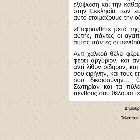
εξύψωση και την κάθαρ
στην Εκκλησία των ε
αυτό ετοιμάζουμε την 
«Ευφρανθήτε μετά της
αυτής, πάντες οι αγαπ
αυτής πάντες οι πενθού
Αντί χαλκού θέλει φέρε
φέρει αργύριον, και αν
αντί λίθον σίδηρον, κα
σου ειρήνην, και τους 
σου δικαιοσύνην… θ
Σωτηρίαν και τα πύλα
πένθους σου θέλουσι τε
Δημιουρ
Τελευταία