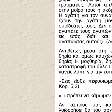
τραυματίες. Αυτοί απ
στην μοίρα τους ή ακ
Η αγάπη για τον συνά
έχουν την αγάπη μόν
ομοϊδεάτες τους. Δεν 
αγαπάτε τους αγαπώντ
εις εσάς; διότι κα
αγαπώντας αυτούς» (Λο
Αντιθέτως μέσα στη κ
θηρία και όμως καυχών
θηρία; Η μοχθηρία, δ
καταστροφή του άλλου κ
κανείς λύπη για την ευ
«Σεις είσθε πεφυσιωμ
Κορ. 5:2).
«Τι πρέπει να κάμωμεν 
Αν κάποιος μας κατ
λοιδορήσει θα του αρ