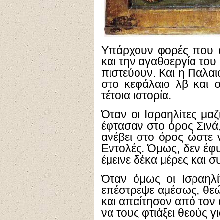
Υπάρχουν φορές που α
και την αγαθοεργία του
πιστεύουν. Και η Παλαι
στο κεφάλαιο λβ και σ
τέτοια ιστορία.
Όταν οι Ισραηλίτες μα
έφτασαν στο όρος Σιν
ανέβει στο όρος ώστε 
Εντολές. Όμως, δεν έφυ
έμεινε δέκα μέρες και σ
Όταν όμως οι Ισραηλ
επέστρεψε αμέσως, θε
και απαίτησαν από τον α
να τους φτιάξει θεούς γ