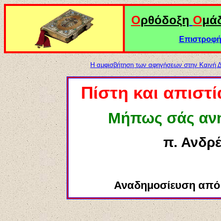
Ο
ρθόδοξη
Ο
μά
Επιστροφή 
Η αμφισβήτηση των αφηγήσεων στην Καινή 
Πίστη και απιστ
Μήπως σάς ανη
π. Ανδρ
Αναδημοσίευση από