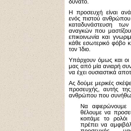
δυνατό.
Η προσευχή είναι ανά
ενός πιστού ανθρώπου.
καταδυνάστευση των
αναγκών που μαστίζου
επικοινωνία και γνωρ
κάθε εσωτερικό φόβο κ
τον Ίδιο.
Υπάρχουν όμως και οι
μας από μία ανιαρή συν
να έχει ουσιαστικά απο
Ας δούμε μερικές σκέψε
προσευχής, αυτής της
ανθρώπου που συνήθως
Να αφιερώνουμε 
θέλουμε να προσε
κοιτάμε το ρολόι
πρέπει να αμφιβάλ
προσευχής μ