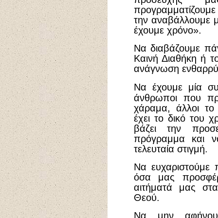
προγραμματίζουμε
την αναβάλλουμε μ
έχουμε χρόνο».
Να διαβάζουμε πά
Καινή Διαθήκη ή 
ανάγνωση ενθαρρύν
Να έχουμε μία συ
άνθρωποι που προ
χάραμα, άλλοι τ
έχει το δικό του χ
βάζει την προσ
πρόγραμμα και ν
τελευταία στιγμή.
Να ευχαριστούμε 
όσα μας προσφέρ
αιτήματά μας στ
Θεού.
Να μην αφήνου