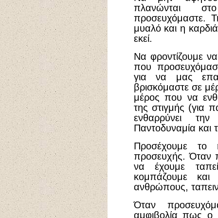
πλανώνται σ
προσευχόμαστε. Τ
μυαλό και η καρδιά
εκεί.
Να φροντίζουμε να
που προσευχόμασ
για να μας επα
βρισκόμαστε σε μέ
μέρος που να ενθ
της στιγμής (για π
ενθαρρύνει την
Παντοδυναμία και 
Προσέχουμε το
προσευχής. Όταν 
να έχουμε ταπε
κομπάζουμε και 
ανθρώπους, ταπεινω
Όταν προσευχόμ
αμφιβολία πως ο 