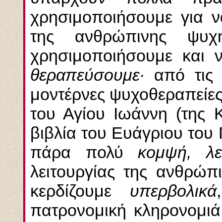
χρησιμοποιήσουμε για ν
της ανθρώπινης ψυχ
χρησιμοποιήσουμε και ν
θεραπεύσουμε·
από τις 
μοντέρνες ψυχοθεραπείες
του Αγίου Ιωάννη (της Κ
βιβλία του Ευάγριου του
πάρα πολύ
κομψή, λε
λειτουργίας της ανθρώπ
κερδίζουμε
υπερβολικά
πατρονομική κληρονομι