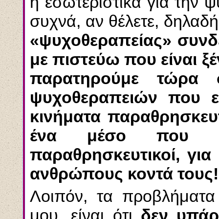
ή εσωτεριστικά για την ψ
συχνά, αν θέλετε, δηλαδ
«ψυχοθεραπείας» συνδ
με πιστεύω που είναι ξέ
παρατηρούμε τώρα 
ψυχοθεραπειών που ε
κινήματα παραθρησκευτ
ένα μέσο που χρη
παραθρησκευτικοί, γι
ανθρώπους κοντά τους!
Λοιπόν, τα προβλήματα 
μου, είναι ότι
δεν υπάρ