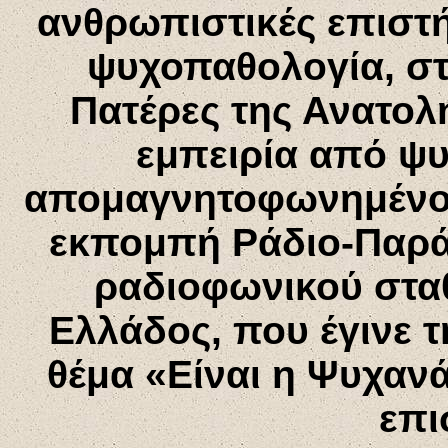
ανθρωπιστικές επιστή
ψυχοπαθολογία, στ
Πατέρες της Ανατολή
εμπειρία από ψυχ
απομαγνητοφωνημένο 
εκπομπή Ράδιο-Παράγ
ραδιοφωνικού στα
Ελλάδος, που έγινε τ
θέμα «Είναι η Ψυχαν
επι