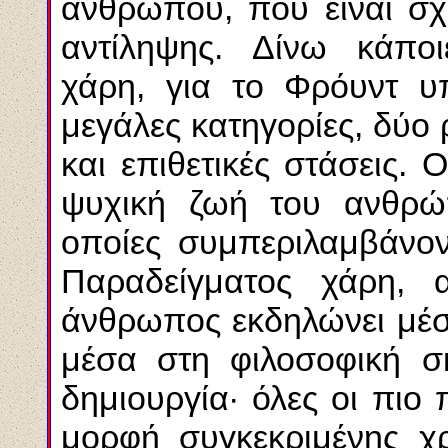
ανθρώπου, που είναι σχε
αντίληψης. Δίνω κάποι
χάρη, για το Φρόυντ 
μεγάλες κατηγορίες, δύο 
και επιθετικές στάσεις.
ψυχική ζωή του ανθρώπ
οποίες συμπεριλαμβάνοντ
Παραδείγματος χάρη,
άνθρωπος εκδηλώνει μέσα
μέσα στη φιλοσοφική σκ
δημιουργία· όλες οι πιο 
μορφή συγκεκριμένης χρ