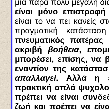
μια πάρα πολύ μεγάλη δι
είναι μόνο επιστροφή
είναι το να πει κανείς 
πραγματική κατάστα
πνευματικός πατέρας
ακριβή
βοήθεια
, επομ
μπορέσει, επίσης, να 
εναντίον της κατάστασ
απαλλαγεί
. Αλλά η ε
πρακτική απλά ψυχολογ
πρέπει να είναι συνδε
ζωή και πρέπει να είν