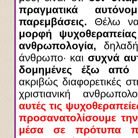
πραγματικά αυτόνο
παρεμβάσεις.
Θέλω ν
μορφή ψυχοθεραπείας
ανθρωπολογία,
δηλαδή 
άνθρωπο· και
συχνά αυτ
δομημένες έξω από τ
ακριβώς διαφορετικές σ
χριστιανική ανθρωπολ
αυτές τις ψυχοθεραπείες
προσανατολίσουμε τη
μέσα σε πρότυπα πο