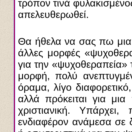
τρόπον τινά φυλακισμένο
απελευθερωθεί.
Θα ήθελα να σας πω μια 
άλλες μορφές «ψυχοθερα
για την «ψυχοθεραπεία» τ
μορφή, πολύ ανεπτυγμέ
όραμα, λίγο διαφορετικό
αλλά πρόκειται για μια 
χριστιανική. Υπάρχει,
ενδιαφέρον ανάμεσα σε δ