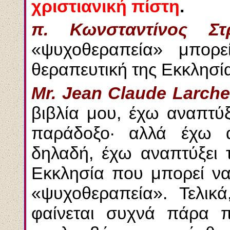
χριστιανική πίστη
.
π. Κωνσταντίνος Στρ
«ψυχοθεραπεία» μπορε
θεραπευτική της Εκκλησί
Mr. Jean Claude Larche
βιβλία μου, έχω αναπτύξ
παράδοξο· αλλά έχω αν
δηλαδή, έχω αναπτύξει τ
Εκκλησία που μπορεί να
«ψυχοθεραπεία». Τελικ
φαίνεται συχνά πάρα 