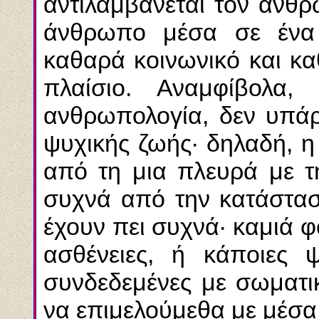
αντιλαμβάνεται τον άνθρ
άνθρωπο μέσα σε ένα 
καθαρά κοινωνικό και κα
πλαίσιο. Αναμφίβολα, 
ανθρωπολογία, δεν υπάρ
ψυχικής ζωής· δηλαδή, η
από τη μια πλευρά με τ
συχνά από την κατάστασ
έχουν πει συχνά· καμιά 
ασθένειες, ή κάποιες ψ
συνδεδεμένες με σωματικ
να επιμελούμεθα με μέσ