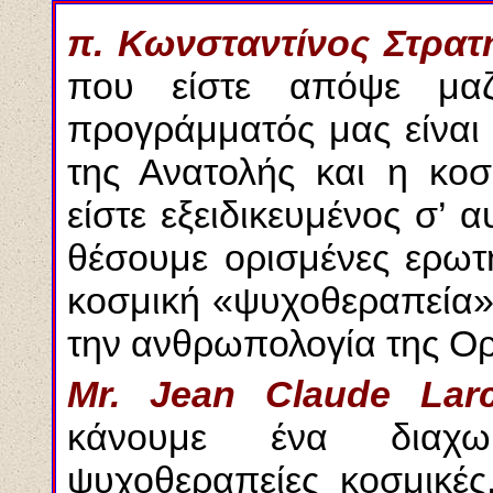
π. Κωνσταντίνος Στρατ
που είστε απόψε μαζ
προγράμματός μας είναι
της Ανατολής και η κο
είστε εξειδικευμένος σ’ 
θέσουμε ορισμένες ερωτ
κοσμική «ψυχοθεραπεία» 
την ανθρωπολογία της Ορ
Mr. Jean Claude Larc
κάνουμε ένα διαχω
ψυχοθεραπείες κοσμικές