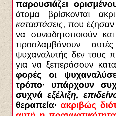
παρουσιάζει ορισμέν
άτομα βρίσκονται ακ
καταστάσεις
, που έζησαν
να συνειδητοποιούν και
προσλαμβάνουν αυτέ
ψυχαναλυτής δεν τους π
για να ξεπεράσουν κατ
φορές οι ψυχαναλύσε
τρόπο· υπάρχουν συχ
συχνά
εξέλιξη, επιδεί
θεραπεία·
ακριβώς διότ
αυτή η
πραγματικότητα