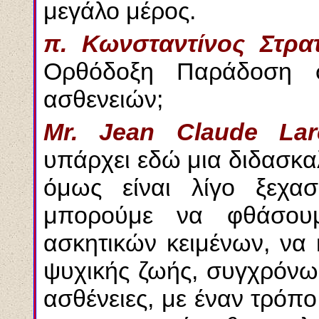
μεγάλο μέρος.
π. Κωνσταντίνος Στρα
Ορθόδοξη Παράδοση 
ασθενειών;
Mr. Jean Claude Lar
υπάρχει εδώ μια διδασκα
όμως είναι λίγο ξεχα
μπορούμε να φθάσου
ασκητικών κειμένων, να 
ψυχικής ζωής, συγχρόνως
ασθένειες, με έναν τρόπ