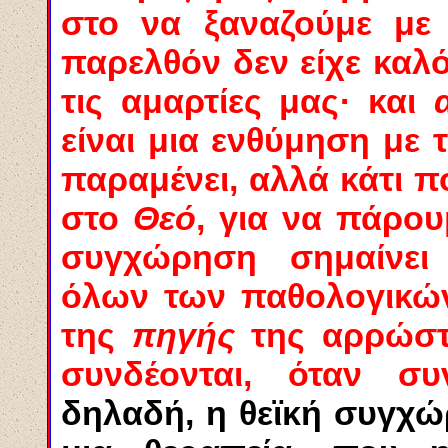
στο να ξαναζούμε μ
παρελθόν δεν είχε καλ
τις αμαρτίες μας· και
είναι μια ενθύμηση με 
παραμένει, αλλά κάτι 
στο
Θεό
, για να πάρο
συγχώρηση σημαίνει
όλων των παθολογικ
της
πηγής
της αρρώστ
συνδέονται, όταν συ
δηλαδή, η θεϊκή συγχ