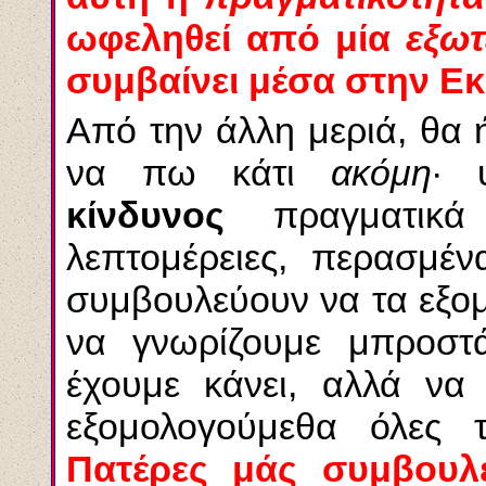
ωφεληθεί από μία
εξωτ
συμβαίνει μέσα στην Εκ
Από την άλλη μεριά, θα 
να πω κάτι
ακόμη
· 
κίνδυνος
πραγματικ
λεπτομέρειες, περασμέ
συμβουλεύουν να τα εξομ
να γνωρίζουμε μπροστ
έχουμε κάνει, αλλά να
εξομολογούμεθα όλες 
Πατέρες μάς συμβου