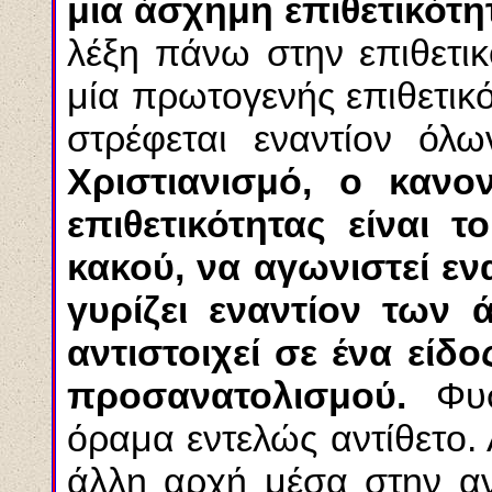
μια άσχημη επιθετικότη
λέξη πάνω στην επιθετικ
μία πρωτογενής επιθετικ
στρέφεται εναντίον ό
Χριστιανισμό, ο κανο
επιθετικότητας είναι τ
κακού, να αγωνιστεί ενα
γυρίζει εναντίον των 
αντιστοιχεί σε ένα είδ
προσανατολισμού.
Φυσ
όραμα εντελώς αντίθετο.
άλλη αρχή μέσα στην αν