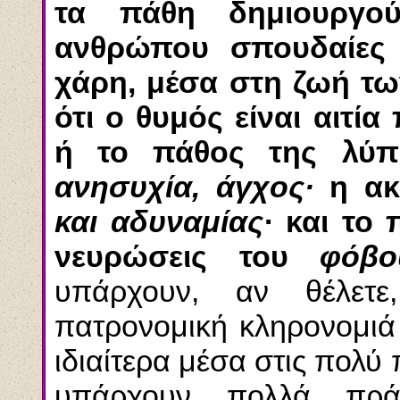
τα πάθη δημιουργο
ανθρώπου σπουδαίες 
χάρη, μέσα στη ζωή τ
ότι ο θυμός είναι αιτί
ή το πάθος της λύπ
ανησυχία, άγχος·
η ακ
και αδυναμίας
· και το
νευρώσεις του
φόβο
υπάρχουν, αν θέλετ
πατρονομική κληρονομιά
ιδιαίτερα μέσα στις πολύ
υπάρχουν πολλά πρά