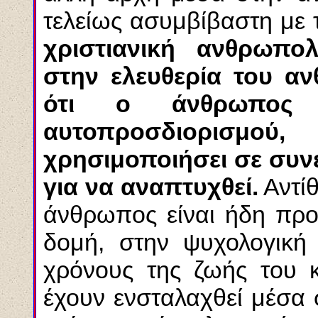
τελείως ασυμβίβαστη με τ
χριστιανική ανθρωπο
στην ελευθερία του α
ότι ο άνθρωπος δ
αυτοπροσδιορισμ
χρησιμοποιήσει σε συν
για να αναπτυχθεί.
Αντίθ
άνθρωπος είναι ήδη προ
δομή, στην ψυχολογική
χρόνους της ζωής του κα
έχουν ενσταλαχθεί μέσα 