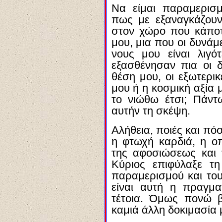
Να είμαι παραμερισμ
πως με εξαναγκάζου
στον χώρο που κάποτ
μου, μια που οι δυνάμε
νους μου είναι λιγό
εξασθένησαν πια οι 
θέση μου, οι εξωτερικ
μου ή η κοσμική αξία μ
το νιώθω έτσι; Πάν
αυτήν τη σκέψη.
Αλήθεια, ποιές και πό
η φτωχή καρδιά, η ο
της αφοσιώσεως και 
Κύριος επιφύλαξε τ
παραμερισμού και το
είναι αυτή η πραγμα
τέτοια. Όμως πονώ 
καμιά άλλη δοκιμασία