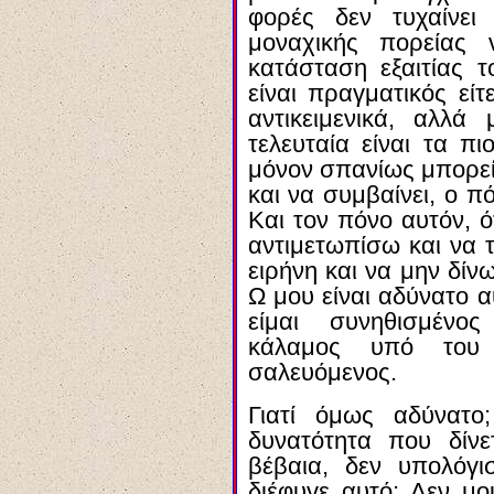
φορές δεν τυχαίνει
μοναχικής πορείας 
κατάσταση εξαιτίας 
είναι πραγματικός εί
αντικειμενικά, αλλά 
τελευταία είναι τα π
μόνον σπανίως μπορεί
και να συμβαίνει, ο π
Και τον πόνο αυτόν, ό
αντιμετωπίσω και να 
ειρήνη και να μην δί
Ω μου είναι αδύνατο α
είμαι συνηθισμένο
κάλαμος υπό του
σαλευόμενος.
Γιατί όμως αδύνατο
δυνατότητα που δίνε
βέβαια, δεν υπολόγ
διέφυγε αυτό; Δεν μο