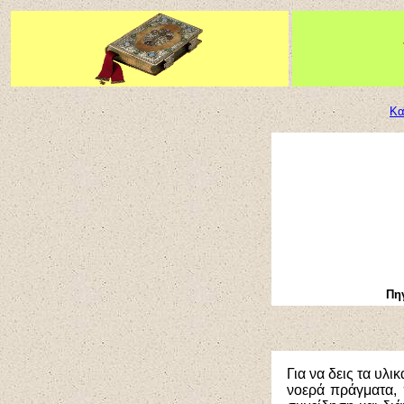
Κα
Πη
Για να δεις τα υλι
νοερά πράγματα, 