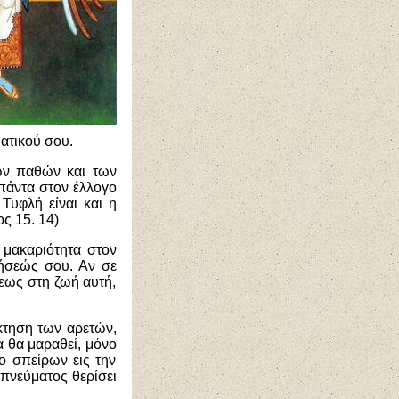
ατικού σου.
ων παθών και των
 πάντα στον έλλογο
Τυφλή είναι και η
ς 15. 14)
α μακαριότητα στον
δήσεώς σου. Αν σε
σεως στη ζωή αυτή,
κτηση των αρετών,
 θα μαραθεί, μόνο
 ο σπείρων εις την
 πνεύματος θερίσει