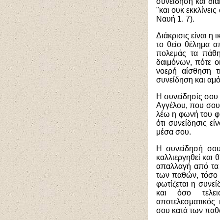
συνείδηση και δι
"και ουκ εκκλίνεις
Ναυή 1. 7).
Διάκρισις είναι η
το θείο θέλημα α
πολεμάς τα πάθη
δαιμόνων, πότε ο
νοερή αίσθηση τ
συνείδηση και αμό
Η συνείδησίς σου 
Αγγέλου, που σου 
λέω η φωνή του φ
ότι συνείδησις εί
μέσα σου.
Η συνείδησή σου
καλλιεργηθεί και 
απαλλαγή από τα
των παθών, τόσο 
φωτίζεται η συνεί
και όσο τελει
αποτελεσματικός
σου κατά των παθ