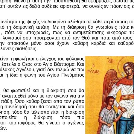
άκριση. Μόνο μ' αυτή την προϋπόθεση θα εφαρμόζεις σωστά τις
 απ' αυτών εις δεξιά ουδέ εις αριστερά, ίνα συνείς εν πάσιν οις 
 ικανότητα της ψυχής να διακρίνει αλάθητα σε κάθε περίπτωση το
πό τη δαιμονική απάτη. Με τη διάκριση θα γνωρίσεις πότε 
, πότε να υποχωρείς, πώς να αντιμετώπισης νικηφόρα τι
ι λογισμοί σου προέρχονται από τον Θεό και πότε από τους 
ην αποκτούν μόνο όσοι έχουν καθαρή καρδιά και καθαρ
λυντες αισθήσεις.
είναι η φωνή και ο έλεγχος του φύλακος
έστειλε ο Θεός στο Άγιο Βάπτισμα. Και
ύλακος Αγγέλου, γιατί δεν τολμώ να πω
ναι η ίδια η φωνή του Αγίου Πνεύματος
 θα φωτισθεί και η διάκρισή σου θα
θ' αναπτυχθεί μόνο με τον αγώνα για την
 πάθη. Όσο καθαρίζεσαι από τον ρύπο
η συνείδησή σου θα φωτιζεται· και όσο
δηση, τόσο θα τελειοποιείται η διάκριση
οποιείται η διάκριση, τόσο πιο
 και καρποφόρος θα γίνεται ο αγώνας
ών.