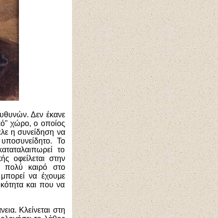
ευθυνών. Δεν έκανε
ό" χώρο, ο οποίος
ελε η συνείδηση να
 υποσυνείδητο. Το
καταταλαιπωρεί το
ής οφείλεται στην
 πολύ καιρό στο
ε μπορεί να έχουμε
κότητα και που να
εια. Κλείνεται στη