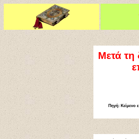
Μετά τη 
ε
Πηγή: Κείμενο 