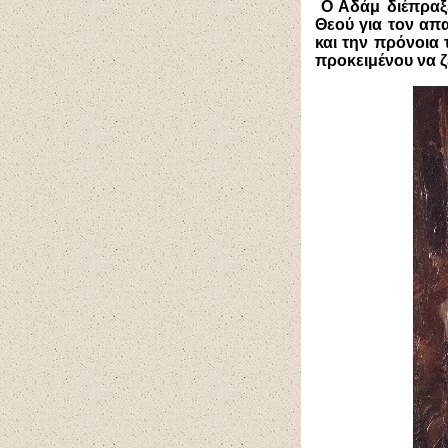
Ο Αδάμ διέπραξ
Θεού για τον απ
και την πρόνοια 
προκειμένου να ζ