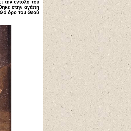
ι την εντολή του
ίθηκε στην αγάπη
απλό όρο του Θεού