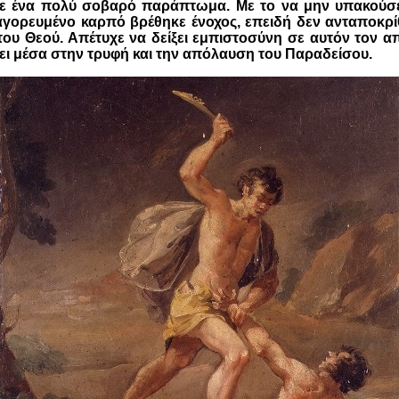
ε ένα πολύ σοβαρό παράπτωμα. Με το να μην υπακούσε
αγορευμένο καρπό βρέθηκε ένοχος, επειδή δεν ανταποκρ
του Θεού. Απέτυχε να δείξει εμπιστοσύνη σε αυτόν τον 
ει μέσα στην τρυφή και την απόλαυση του Παραδείσου.