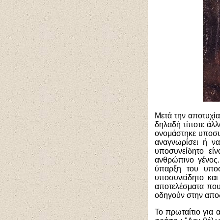
Μετά την αποτυχία
δηλαδή τίποτε άλ
ονομάστηκε υποσυν
αναγνωρίσει ή να
υποσυνείδητο είν
ανθρώπινο γένος.
ύπαρξη του υπο
υποσυνείδητο και 
αποτελέσματα που
οδηγούν στην αποδ
Το πρωταίτιο για 