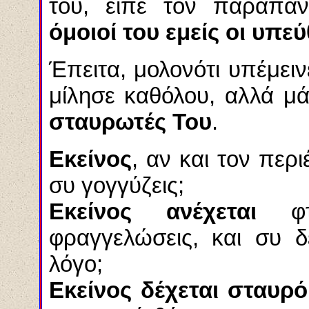
του, είπε τον παραπ
όμοιοί του εμείς οι υπε
Έπειτα, μολονότι υπέμειν
μίλησε καθόλου, αλλά μ
σταυρωτές Του
.
Εκείνος
, αν και τον περ
συ γογγύζεις;
Εκείνος ανέχεται
φτυ
φραγγελώσεις, και συ δ
λόγο;
Εκείνος δέχεται σταυρό