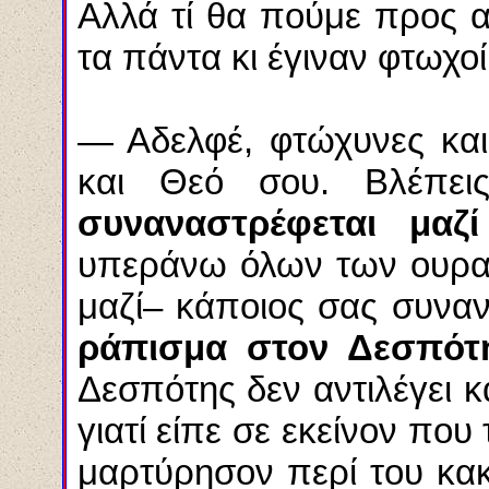
Αλλά τί θα πούμε προς 
τα πάντα κι έγιναν φτωχο
— Αδελφέ, φτώχυνες και
και Θεό σου. Βλέπε
συναναστρέφεται μαζ
υπεράνω όλων των ουραν
μαζί– κάποιος σας συναν
ράπισμα στον Δεσπότη
Δεσπότης δεν αντιλέγει κα
γιατί είπε σε εκείνον που
μαρτύρησον περί του κακο