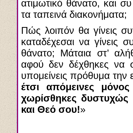
ατιμωτικό θάνατο, και συ
τα ταπεινά διακονήματα;
Πώς λοιπόν θα γίνεις σ
καταδέχεσαι να γίνεις σ
θάνατο; Μάταια στ’ αλή
αφού δεν δέχθηκες να σ
υπομείνεις πρόθυμα την
έτσι απόμεινες μόνο
χωρίσθηκες δυστυχώς 
και Θεό σου!
»