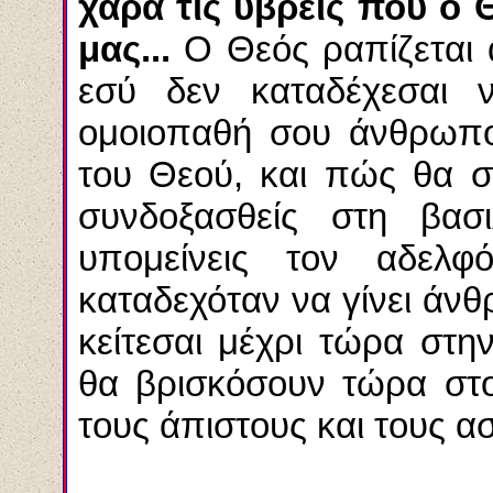
χαρά τις ύβρεις που ο 
μας...
Ο Θεός ραπίζεται α
εσύ δεν καταδέχεσαι 
ομοιοπαθή σου άνθρωπο;
του Θεού, και πώς θα σ
συνδοξασθείς στη βασ
υπομείνεις τον αδελφ
καταδεχόταν να γίνει άνθ
κείτεσαι μέχρι τώρα στ
θα βρισκόσουν τώρα στο
τους άπιστους και τους ασ