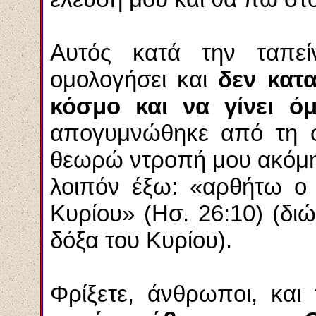
Αυτός κατά την ταπε
ομολογήσει και
δεν κατα
κόσμο και να γίνει ό
απογυμνώθηκε από τη φ
θεωρώ ντροπή μου ακόμη 
λοιπόν έξω: «αρθήτω ο 
Κυρίου» (Ησ. 26:10) (διώ
δόξα του Κυρίου).
Φρίξετε, άνθρωποι, και