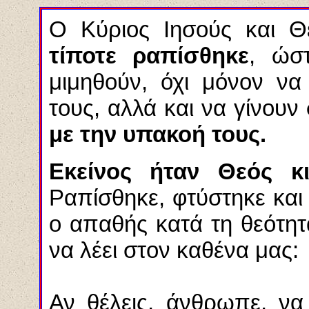
Ο Κύριος Ιησούς και 
τίποτε ραπίσθηκε
, ώσ
μιμηθούν, όχι μόνον ν
τους, αλλά και να γίνουν
με την υπακοή τους.
Εκείνος ήταν Θεός κ
Ραπίσθηκε, φτύστηκε και
ο απαθής κατά τη θεότητα
να λέει στον καθένα μας:
Αν θέλεις, άνθρωπε, να 