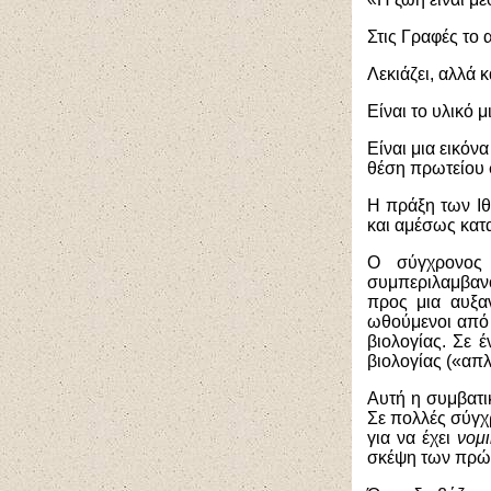
Στις Γραφές το 
Λεκιάζει, αλλά κ
Είναι το υλικό
Είναι μια εικόν
θέση πρωτείου 
Η πράξη των Ιθ
και αμέσως κατ
Ο σύγχρονος 
συμπεριλαμβανο
προς μια αυξα
ωθούμενοι από 
βιολογίας. Σε 
βιολογίας («απλ
Αυτή η συμβατικ
Σε πολλές σύγχ
για να έχει
νομ
σκέψη των πρώ