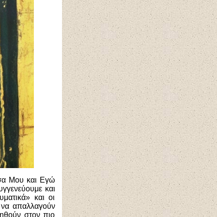
σα Μου και Εγώ
υγγενεύουμε και
ματικά» και οι
ι να απαλλαγούν
τηθούν στον πιο