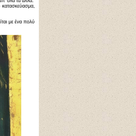
π' όλα τα άλλα.
ό κατασκεύασμα,
ται με ένα πολύ