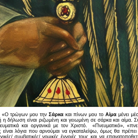
ε: «Ο τρώγων μου την
Σάρκα
και πίνων μου το
Αίμα
μένει μέ
ή η δήλωση είναι ριζωμένη και γειωμένη σε σάρκα και αίμα. Σ
ευματικά και οργανικά με τον Χριστό. «Πνευματικό», «πνευ
ις είναι λόγια που αρνούμαι να εγκαταλείψω, όμως θα πρέπε
γικές/ συμβατικές/ νομικές έννοιές τους και να επανατοποθε