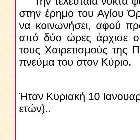
Την τελευταία νύκτα φ
στην έρημο του Αγίου Ό
να κοινωνήσει, αφού πρ
από δύο ώρες άρχισε ο 
τους Χαιρετισμούς της Π
πνεύμα του στον Κύριο.
Ήταν Κυριακή 10 Ιανουαρ
ετών)..