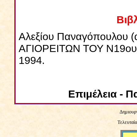
Βιβ
Αλεξίου Παναγόπουλου
ΑΓΙΟΡΕΙΤΩΝ ΤΟΥ Ν19ου 
1994.
Επιμέλεια - Π
Δημιουργ
Τελευταία