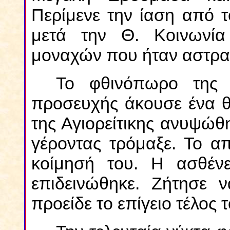
Περίμενε την ίαση από τ
μετά την Θ. Κοινωνί
μοναχών που ήταν αστρα
Το φθινόπωρο της 
προσευχής άκουσε ένα θ
της Αγιορείτικης ανυψώθ
γέροντας τρόμαξε. Το απ
κοίμησή του. Η ασθέν
επιδεινώθηκε. Ζήτησε ν
προείδε το επίγειο τέλος τ