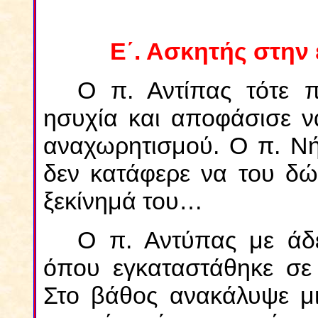
Ε΄. Ασκητής στην
Ο π. Αντίπας τότε 
ησυχία και αποφάσισε ν
αναχωρητισμού. Ο π. Ν
δεν κατάφερε να του δώσ
ξεκίνημά του…
Ο π. Αντύπας με άδε
όπου εγκαταστάθηκε σε 
Στο βάθος ανακάλυψε μι