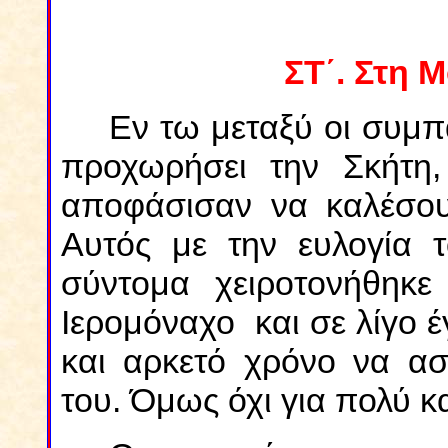
ΣΤ΄. Στη 
Εν τω μεταξύ οι συμπ
προχωρήσει την Σκήτη, 
αποφάσισαν να καλέσου
Αυτός με την ευλογία τ
σύντομα χειροτονήθηκε
Ιερομόναχο και σε λίγο έ
και αρκετό χρόνο να ασχ
του. Όμως όχι για πολύ κ