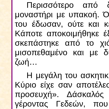
Περισσότερο από 
μοναστήρι με υπακοή. 
του έδωσαν, ούτε και κ
Κάποτε αποκοιμήθηκε έξ
σκεπάστηκε από το χι
μισοπεθαμένο και με δ
ζωή…
Η μεγάλη του ασκητικ
Κύριο είχε σαν αποτέλε
προσευχή». Δάσκαλός
γέροντας Γεδεών, που