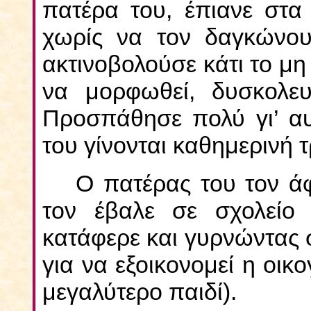
πατέρα του, έπιανε στα 
χωρίς να τον δαγκώνο
ακτινοβολούσε κάτι το μη 
να μορφωθεί, δυσκολε
Προσπάθησε πολύ γι’ αυ
του γίνονται καθημερινή 
Ο πατέρας του τον ά
τον έβαλε σε σχολείο γ
κατάφερε και γυρνώντας σ
για να εξοικονομεί η οικ
μεγαλύτερο παιδί).