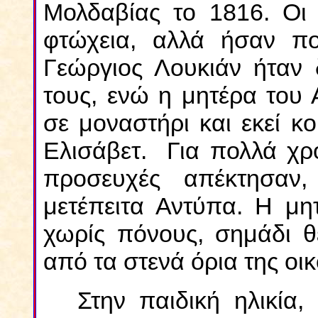
Μολδαβίας το 1816. Οι 
φτώχεια, αλλά ήσαν πο
Γεώργιος Λουκιάν ήταν 
τους, ενώ η μητέρα του 
σε μοναστήρι και εκεί κ
Ελισάβετ. Για πολλά χρό
προσευχές απέκτησαν
μετέπειτα Αντύπα. Η μη
χωρίς πόνους, σημάδι θε
από τα στενά όρια της οικ
Στην παιδική ηλικία