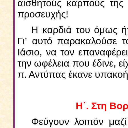
αισθητούς καρπούς της 
προσευχής!
Η καρδιά του όμως ή
Γι’ αυτό παρακαλούσε 
Ιάσιο, να τον επαναφέρε
την ωφέλεια που έδινε, εί
π. Αντύπας έκανε υπακο
Η΄. Στη Βο
Φεύγουν λοιπόν μαζ