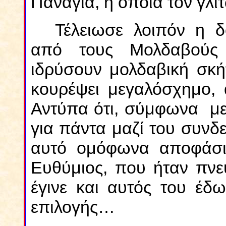
Παναγία, η οποία τον γ
Τέλειωσε λοιπόν η δ
από τους Μολδαβούς 
ιδρύσουν μολδαβική σκή
κουρέψει μεγαλόσχημο, 
Αντύπα ότι, σύμφωνα με 
για πάντα μαζί του συνδε
αυτό ομόφωνα αποφάσι
Ευθύμιος, που ήταν πνε
έγινε και αυτός του έδω
επιλογής…