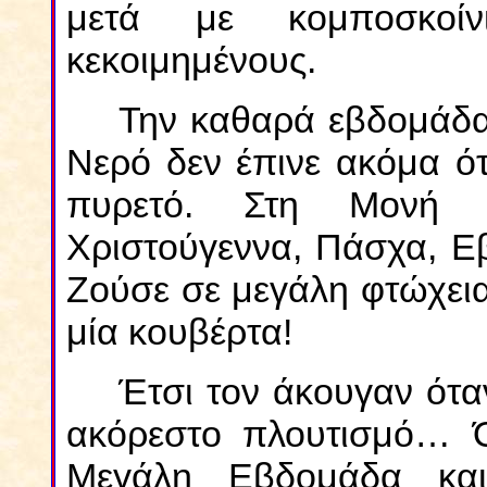
μετά με κομποσκοίν
κεκοιμημένους.
Την καθαρά εβδομάδα 
Νερό δεν έπινε ακόμα ότ
πυρετό. Στη Μονή 
Χριστούγεννα, Πάσχα, Ε
Ζούσε σε μεγάλη φτώχεια 
μία κουβέρτα!
Έτσι τον άκουγαν ότα
ακόρεστο πλουτισμό… 
Μεγάλη Εβδομάδα και