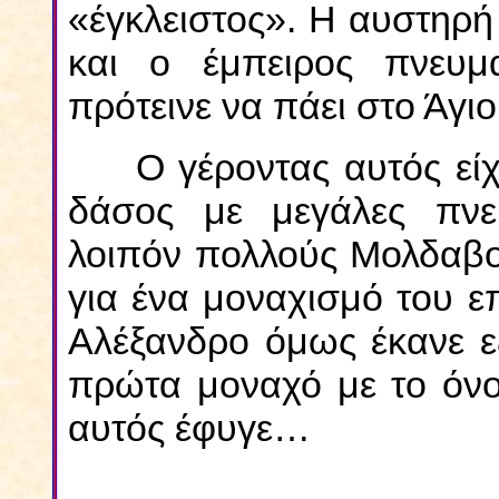
«έγκλειστος». Η αυστηρή
και ο έμπειρος πνευμα
πρότεινε να πάει στο Άγι
Ο γέροντας αυτός είχ
δάσος με μεγάλες πνευ
λοιπόν πολλούς Μολδαβο
για ένα μοναχισμό του ε
Αλέξανδρο όμως έκανε ε
πρώτα μοναχό με το όνο
αυτός έφυγε…