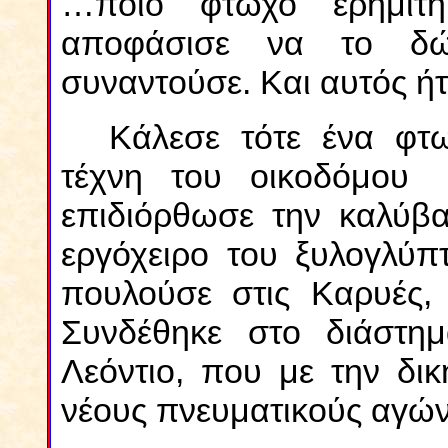
…ποιο φτωχό ερημίτη
αποφάσισε να το δ
συναντούσε. Και αυτός ή
Κάλεσε τότε ένα φτ
τέχνη του οικοδόμου
επιδιόρθωσε την καλύβα.
εργόχειρο του ξυλογλύπτ
πουλούσε στις Καρυές, 
Συνδέθηκε στο διάστη
Λεόντιο, που με την δι
νέους πνευματικούς αγών