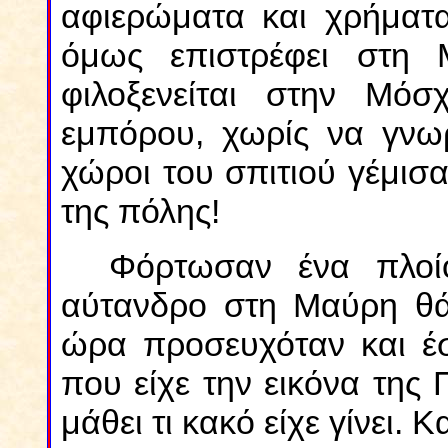
αφιερώματα και χρήματ
όμως επιστρέφει στη 
φιλοξενείται στην Μόσ
εμπόρου, χωρίς να γνωρ
χώροι του σπιτιού γέμισ
της πόλης!
Φόρτωσαν ένα πλοί
αύτανδρο στη Μαύρη θά
ώρα προσευχόταν και έσ
που είχε την εικόνα της
μάθει τι κακό είχε γίνει. Κ