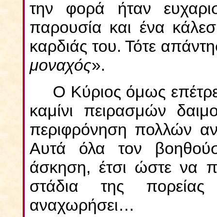
την φορά ήταν ευχαρι
παρουσία και ένα κάλε
καρδιάς του. Τότε απάντη
μοναχός
».
Ο Κύριος όμως επέτρ
καμίνι πειρασμών δαιμ
περιφρόνηση πολλών αν
Αυτά όλα τον βοηθού
άσκηση, έτσι ώστε να 
στάδια της πορείας
αναχωρήσει…