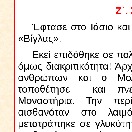
Ζ΄.
Έφτασε στο Ιάσιο και
«Βίγλας».
Εκεί επιδόθηκε σε πο
όμως διακριτικότητα! Άρχ
ανθρώπων και ο Μολ
τοποθέτησε και πνε
Μοναστήρια. Την πε
αισθανόταν στο λαιμ
μετατράπηκε σε γλυκύτητ