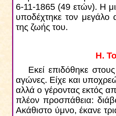
6-11-1865 (49 ετών). Η 
υποδέχτηκε τον μεγάλο α
της ζωής του.
Η. Τ
Εκεί επιδόθηκε στους
αγώνες. Είχε και υποχρε
αλλά ο γέροντας εκτός α
πλέον προσπάθεια: διάβ
Ακάθιστο ύμνο, έκανε τρι