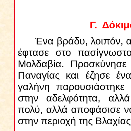
Γ. Δόκιμ
Ένα βράδυ, λοιπόν, α
έφτασε στο πασίγνωστο
Μολδαβία. Προσκύνησε 
Παναγίας και έζησε έν
γαλήνη παρουσιάστηκε 
στην αδελφότητα, αλλ
πολύ, αλλά αποφάσισε να
στην περιοχή της Βλαχίας.