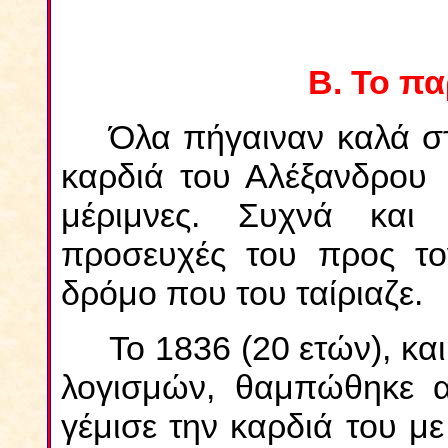
Β. Το π
Όλα πήγαιναν καλά στ
καρδιά του Αλέξανδρου 
μέριμνες. Συχνά και
προσευχές του προς τον
δρόμο που του ταίριαζε.
Το 1836 (20 ετών), κα
λογισμών, θαμπώθηκε 
γέμισε την καρδιά του μ